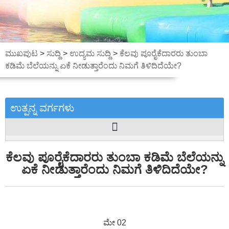
ಮುಖಪುಟ
>
ಸುದ್ದಿ
>
ಉದ್ಯಮ ಸುದ್ದಿ
>
ಕೆಲವು ಪೂರೈಕೆದಾರರು ತುಂಬಾ
ಕಡಿಮೆ ಬೆಲೆಯನ್ನು ಏಕೆ ನೀಡುತ್ತಾರೆಂದು ನಿಮಗೆ ತಿಳಿದಿದೆಯೇ?
ಉತ್ಪನ್ನ ವರ್ಗಗಳು
ಕೆಲವು ಪೂರೈಕೆದಾರರು ತುಂಬಾ ಕಡಿಮೆ ಬೆಲೆಯನ್ನು
ಏಕೆ ನೀಡುತ್ತಾರೆಂದು ನಿಮಗೆ ತಿಳಿದಿದೆಯೇ?
ಮೇ 02