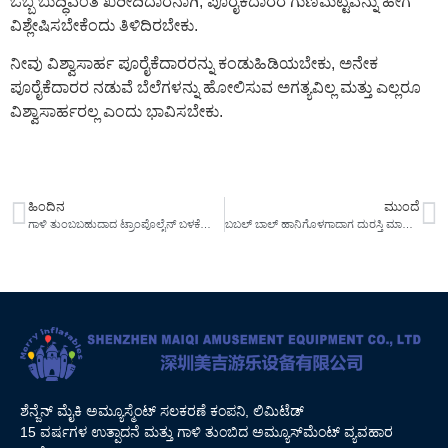
ಒಬ್ಬ ಬುದ್ಧಿವಂತ ಖರೀದಿದಾರನಾಗಿ, ಪೂರೈಕೆದಾರರ ಗುಣಮಟ್ಟವನ್ನು ಹೇಗೆ
ವಿಶ್ಲೇಷಿಸಬೇಕೆಂದು ತಿಳಿದಿರಬೇಕು.
ನೀವು ವಿಶ್ವಾಸಾರ್ಹ ಪೂರೈಕೆದಾರರನ್ನು ಕಂಡುಹಿಡಿಯಬೇಕು, ಅನೇಕ
ಪೂರೈಕೆದಾರರ ನಡುವೆ ಬೆಲೆಗಳನ್ನು ಹೋಲಿಸುವ ಅಗತ್ಯವಿಲ್ಲ ಮತ್ತು ಎಲ್ಲರೂ
ವಿಶ್ವಾಸಾರ್ಹರಲ್ಲ ಎಂದು ಭಾವಿಸಬೇಕು.
ಹಿಂದಿನ
ಮುಂದೆ
ಗಾಳಿ ತುಂಬಬಹುದಾದ ಟ್ರಾಂಪೊಲೈನ್ ಬಳಕೆಯ ಸುರಕ್ಷತೆಯ ಬಗ್ಗೆ ಗಮನ ಹರಿಸಿ
ಬಬಲ್ ಬಾಲ್ ಹಾನಿಗೊಳಗಾದಾಗ ದುರಸ್ತಿ ಮಾಡುವುದು ಹೇಗೆ?
ಶೆನ್ಜೆನ್ ಮೈಕಿ ಅಮ್ಯೂಸ್ಮೆಂಟ್ ಸಲಕರಣೆ ಕಂಪನಿ, ಲಿಮಿಟೆಡ್
15 ವರ್ಷಗಳ ಉತ್ಪಾದನೆ ಮತ್ತು ಗಾಳಿ ತುಂಬಿದ ಅಮ್ಯೂಸ್‌ಮೆಂಟ್ ವ್ಯವಹಾರ