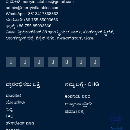
ಇ-ಮೇಲ್:
merryinflatables@gmail.com
admin@merryinflatables.com
WhatsApp:+8613417368562
ದೂರವಾಣಿ:+86 755 85093666
ಫ್ಯಾಕ್ಸ್: +86 755 85093666
ವಿಳಾಸ: ಕ್ಸಿಂಟಾಂಗ್‌ಕೆಂಗ್ 88 ಇಂಡಸ್ಟ್ರಿಯಲ್ ಪಾರ್ಕ್, ಹೆಂಗ್‌ಗ್ಯಾಂಗ್ ಸ್ಟ್ರೀಟ್,
ಲಾಂಗ್‌ಗ್ಯಾಂಗ್ ಜಿಲ್ಲೆ, ಶೆನ್ಜೆನ್ ನಗರ, ಗುವಾಂಗ್‌ಡಾಂಗ್, ಚೀನಾ.
ಪ್ರಾರಂಭಿಸಲು ಒತ್ತಿ
ನಮ್ಮ ಬಗ್ಗೆ - CHG
ಮುಖಪುಟ
ಕಂಪನಿಯ ವಿವರ
ಯೋಜನೆಗಳು
ಉತ್ಪಾದನಾ ಪ್ರಕ್ರಿಯೆ
ಸುದ್ದಿ
ಪ್ರಮಾಣಪತ್ರ
FAQ
ಡೌನ್‌ಲೋಡ್ ಮಾಡಿ
ಮಿಂಚಂಚೆ