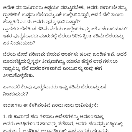
ಅನೇಕ ಮಾರಾಟಗಾರರು ಆಶ್ಚರ್ಯ ಪಡುತ್ತಿರಬೇಕು, ಅವರು ಈಗಾಗಲೇ ತಮ್ಮ
ಗ್ರಾಹಕರಿಗೆ ಉತ್ತಮ ಬೆಲೆಯನ್ನು ಏಕೆ ಉಲ್ಲೇಖಿಸಿದ್ದಾರೆ, ಆದರೆ ಬೆಲೆ ತುಂಬಾ
ಹೆಚ್ಚಾಗಿದೆ ಎಂದು ಅವರು ಇನ್ನೂ ಭಾವಿಸುತ್ತಾರೆ?
ಗ್ರಾಹಕರು ಬೆಲೆಗಿಂತ ಕಡಿಮೆ ಬೆಲೆಯ ಉಲ್ಲೇಖಗಳನ್ನು ಏಕೆ ಪಡೆಯಬಹುದು?
ಇತರ ಪೂರೈಕೆದಾರರು ಮಾರುಕಟ್ಟೆ ಬೆಲೆಯ 50% ಕ್ಕಿಂತ ಕಡಿಮೆ ಬೆಲೆಯನ್ನು
ಏಕೆ ನೀಡಬಹುದು?
ಬೆಲೆಯ ಮೇಲೆ ಪರಿಣಾಮ ಬೀರುವ ಅಂಶಗಳು ಹಲವು ಖಂಡಿತ ಇವೆ, ಆದರೆ
ಮಾರುಕಟ್ಟೆಯಲ್ಲಿ ಸ್ಪರ್ಧೆ ತೀವ್ರವಾಗಿದ್ದು, ಯಾರೂ ಹೆಚ್ಚಿನ ಲಾಭ ಗಳಿಸಲು
ಸಾಧ್ಯವಿಲ್ಲ, ಬೆಲೆ ಪಾರದರ್ಶಕವಾಗಿದೆ ಎಂಬುದನ್ನು ನಾವು ಈಗ
ತಿಳಿದುಕೊಳ್ಳಬೇಕು.
ಹಾಗಾದರೆ ಕೆಲವು ಪೂರೈಕೆದಾರರು ಇಷ್ಟು ಕಡಿಮೆ ಬೆಲೆಯನ್ನು ಏಕೆ
ನೀಡಬಹುದು?
ಕಾರಣಗಳು ಈ ಕೆಳಗಿನಂತಿವೆ ಎಂದು ನಾನು ಭಾವಿಸುತ್ತೇನೆ:
1. ಈ ಕಾರ್ಖಾನೆ ಹಣ ಗಳಿಸಲು ಆದೇಶಗಳನ್ನು ಅವಲಂಬಿಸಿಲ್ಲ.
ಅವರು ಅತಿಥಿಗಳಿಂದ ಹಣವನ್ನು ಪಡೆದಾಗ, ಅವರು ಹಣವನ್ನು ಬಡ್ಡಿಯಲ್ಲಿ
ಹಾಕುತ್ತಾರೆ. ಆದ್ದರಿಂದ ಅಲ್ಪಾವಧಿಯಲ್ಲಿ ಸಾಧ್ಯವಾದಷ್ಟು ಹಣವನ್ನು