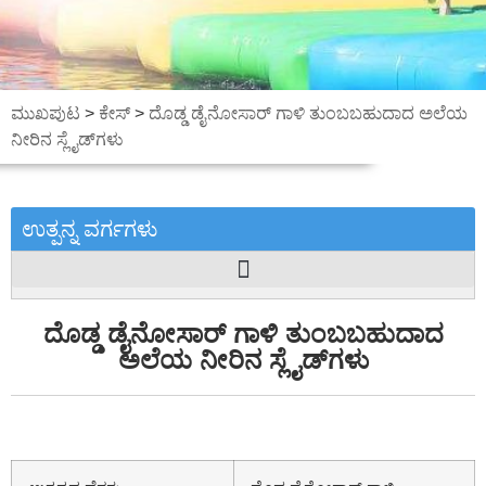
ಮುಖಪುಟ
>
ಕೇಸ್
>
ದೊಡ್ಡ ಡೈನೋಸಾರ್ ಗಾಳಿ ತುಂಬಬಹುದಾದ ಅಲೆಯ
ನೀರಿನ ಸ್ಲೈಡ್‌ಗಳು
ಉತ್ಪನ್ನ ವರ್ಗಗಳು
ದೊಡ್ಡ ಡೈನೋಸಾರ್ ಗಾಳಿ ತುಂಬಬಹುದಾದ
ಅಲೆಯ ನೀರಿನ ಸ್ಲೈಡ್‌ಗಳು