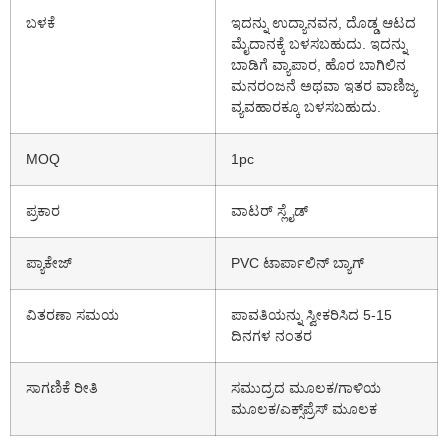
ಬಳಕೆ
ಇದನ್ನು ಉದ್ಯಾನವನ, ದೊಡ್ಡ ಆಟದ
ಮೈದಾನಕ್ಕೆ ಬಳಸಬಹುದು. ಇದನ್ನು
ಬಾಡಿಗೆ ವ್ಯಾಪಾರ, ಹೊರ ಬಾಗಿಲಿನ
ಮನರಂಜನೆ ಅಥವಾ ಇತರ ವಾಣಿಜ್ಯ
ವ್ಯವಹಾರಕ್ಕೂ ಬಳಸಬಹುದು.
MOQ
1pc
ಪ್ರಕಾರ
ವಾಟರ್ ಸ್ಲೈಡ್
ಪ್ಯಾಕೇಜ್
PVC ಟಾರ್ಪಾಲಿನ್ ಬ್ಯಾಗ್
ವಿತರಣಾ ಸಮಯ
ಪಾವತಿಯನ್ನು ಸ್ವೀಕರಿಸಿದ 5-15
ದಿನಗಳ ನಂತರ
ಸಾಗಣಿಕೆ ರೀತಿ
ಸಮುದ್ರದ ಮೂಲಕ/ಗಾಳಿಯ
ಮೂಲಕ/ಎಕ್ಸ್‌ಪ್ರೆಸ್ ಮೂಲಕ