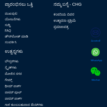
ಪ್ರಾರಂಭಿಸಲು ಒತ್ತಿ
ನಮ್ಮ ಬಗ್ಗೆ - CHG
ಮುಖಪುಟ
ಕಂಪನಿಯ ವಿವರ
ಯೋಜನೆಗಳು
ಉತ್ಪಾದನಾ ಪ್ರಕ್ರಿಯೆ
ಸುದ್ದಿ
ಪ್ರಮಾಣಪತ್ರ
FAQ
ಡೌನ್‌ಲೋಡ್ ಮಾಡಿ
ಮಿಂಚಂಚೆ
ಸಂಪರ್ಕಿಸಿ
ಉತ್ಪನ್ನಗಳು
WhatsApp
ಬೌನ್ಸರ್‌ಗಳು
ಸ್ಲೈಡ್‌ಗಳು
ಮೋಜಿನ ನಗರ
ಗೇಮ್ಸ್
Wechat
ಥೀಮ್ ಪಾರ್ಕ್
ವಾಟರ್ ಪೂಲ್
ವಾಟರ್ ಪಾರ್ಕ್
ಗಾಳಿ ತುಂಬಬಹುದಾದ ಟೆಂಟ್‌ಗಳು