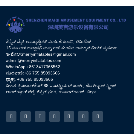
ಶೆನ್ಜೆನ್ ಮೈಕಿ ಅಮ್ಯೂಸ್ಮೆಂಟ್ ಸಲಕರಣೆ ಕಂಪನಿ, ಲಿಮಿಟೆಡ್
15 ವರ್ಷಗಳ ಉತ್ಪಾದನೆ ಮತ್ತು ಗಾಳಿ ತುಂಬಿದ ಅಮ್ಯೂಸ್‌ಮೆಂಟ್ ವ್ಯವಹಾರ
ಇ-ಮೇಲ್:
merryinflatables@gmail.com
admin@merryinflatables.com
WhatsApp:+8613417368562
ದೂರವಾಣಿ:+86 755 85093666
ಫ್ಯಾಕ್ಸ್: +86 755 85093666
ವಿಳಾಸ: ಕ್ಸಿಂಟಾಂಗ್‌ಕೆಂಗ್ 88 ಇಂಡಸ್ಟ್ರಿಯಲ್ ಪಾರ್ಕ್, ಹೆಂಗ್‌ಗ್ಯಾಂಗ್ ಸ್ಟ್ರೀಟ್,
ಲಾಂಗ್‌ಗ್ಯಾಂಗ್ ಜಿಲ್ಲೆ, ಶೆನ್ಜೆನ್ ನಗರ, ಗುವಾಂಗ್‌ಡಾಂಗ್, ಚೀನಾ.