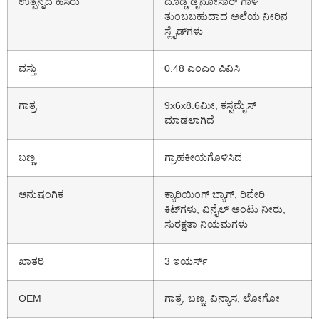
ಉತ್ಪನ್ನದ ಹೆಸರು
ದೊಡ್ಡ ಡೈನೋಸಾರ್ ಗಾಳಿ
ತುಂಬಬಹುದಾದ ಅಲೆಯ ನೀರಿನ
ಸ್ಲೈಡ್‌ಗಳು
ವಸ್ತು
0.48 ಎಂಎಂ ಪಿವಿಸಿ
ಗಾತ್ರ
9x6x8.6ಮೀ, ಕಸ್ಟಮೈಸ್
ಮಾಡಲಾಗಿದೆ
ಬಣ್ಣ
ಗ್ರಾಹಕೀಯಗೊಳಿಸಿದ
ಆನುಷಂಗಿಕ
ಕ್ಯಾರಿಯಿಂಗ್ ಬ್ಯಾಗ್, ರಿಪೇರಿ
ಕಿಟ್‌ಗಳು, ವಿನೈಲ್ ಅಂಟು ನೀರು,
ಸುರಕ್ಷತಾ ನಿಯಮಗಳು
ಖಾತರಿ
3 ಇಯರ್ಸ್
OEM
ಗಾತ್ರ, ಬಣ್ಣ, ವಿನ್ಯಾಸ, ಲೋಗೋ