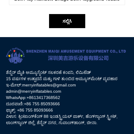
ಸಲ್ಲಿಸಿ
ಶೆನ್ಜೆನ್ ಮೈಕಿ ಅಮ್ಯೂಸ್ಮೆಂಟ್ ಸಲಕರಣೆ ಕಂಪನಿ, ಲಿಮಿಟೆಡ್
15 ವರ್ಷಗಳ ಉತ್ಪಾದನೆ ಮತ್ತು ಗಾಳಿ ತುಂಬಿದ ಅಮ್ಯೂಸ್‌ಮೆಂಟ್ ವ್ಯವಹಾರ
ಇ-ಮೇಲ್:
merryinflatables@gmail.com
admin@merryinflatables.com
WhatsApp:+8613417368562
ದೂರವಾಣಿ:+86 755 85093666
ಫ್ಯಾಕ್ಸ್: +86 755 85093666
ವಿಳಾಸ: ಕ್ಸಿಂಟಾಂಗ್‌ಕೆಂಗ್ 88 ಇಂಡಸ್ಟ್ರಿಯಲ್ ಪಾರ್ಕ್, ಹೆಂಗ್‌ಗ್ಯಾಂಗ್ ಸ್ಟ್ರೀಟ್,
ಲಾಂಗ್‌ಗ್ಯಾಂಗ್ ಜಿಲ್ಲೆ, ಶೆನ್ಜೆನ್ ನಗರ, ಗುವಾಂಗ್‌ಡಾಂಗ್, ಚೀನಾ.