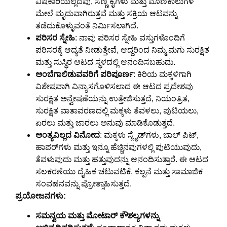
ವಿಷಕಾರಿಯಲ್ಲದವು, ಸಣ್ಣ ಕೈಗಳು ಮತ್ತು ಮೊಣಕಾಲುಗಳ
ಮೇಲೆ ಮೃದುವಾಗಿರುತ್ತವೆ ಮತ್ತು ಸಕ್ರಿಯ ಆಟವನ್ನು
ತಡೆದುಕೊಳ್ಳುವಂತೆ ನಿರ್ಮಿಸಲಾಗಿದೆ.
ಪರಿಸರ ಸ್ನೇಹಿ
: ನಾವು ಪರಿಸರ ಸ್ನೇಹಿ ವಸ್ತುಗಳೊಂದಿಗೆ
ಪರಿಸರಕ್ಕೆ ಆದ್ಯತೆ ನೀಡುತ್ತೇವೆ, ಆದ್ದರಿಂದ ನಿಮ್ಮ ಮಗು ಸುರಕ್ಷಿತ
ಮತ್ತು ಸುಸ್ಥಿರ ಆಟದ ಸ್ಥಳದಲ್ಲಿ ಆನಂದಿಸಬಹುದು.
ಅಂಬೆಗಾಲಿಡುವವರಿಗೆ ಪರಿಪೂರ್ಣ
: ಕಿರಿಯ ಮಕ್ಕಳಿಗಾಗಿ
ವಿಶೇಷವಾಗಿ ವಿನ್ಯಾಸಗೊಳಿಸಲಾದ ಈ ಆಟದ ಪ್ರದೇಶವು
ಸುರಕ್ಷಿತ ಅನ್ವೇಷಣೆಯನ್ನು ಉತ್ತೇಜಿಸುತ್ತದೆ, ನಿಯಂತ್ರಿತ,
ಸುರಕ್ಷಿತ ವಾತಾವರಣದಲ್ಲಿ ಮಕ್ಕಳು ತೆವಳಲು, ಪುಟಿಯಲು,
ಏರಲು ಮತ್ತು ಜಾರಲು ಅನುವು ಮಾಡಿಕೊಡುತ್ತದೆ.
ಅಂತ್ಯವಿಲ್ಲದ ವಿನೋದ
: ಮಕ್ಕಳು ಸ್ಲೈಡ್‌ಗಳು, ಬಾಲ್ ಪಿಟ್,
ಹಾಪರ್‌ಗಳು ಮತ್ತು ಇನ್ನೂ ಹೆಚ್ಚಿನವುಗಳಲ್ಲಿ ಪುಟಿಯುವುದು,
ತೆವಳುವುದು ಮತ್ತು ಹತ್ತುವುದನ್ನು ಆನಂದಿಸುತ್ತಾರೆ. ಈ ಆಟದ
ಸಲಕರಣೆಯು ದೈಹಿಕ ಚಟುವಟಿಕೆ, ಕಲ್ಪನೆ ಮತ್ತು ಸಾಮಾಜಿಕ
ಸಂವಹನವನ್ನು ಪ್ರೋತ್ಸಾಹಿಸುತ್ತದೆ.
ಪ್ರಯೋಜನಗಳು:
ಸಮನ್ವಯ ಮತ್ತು ಮೋಟಾರ್ ಕೌಶಲ್ಯಗಳನ್ನು