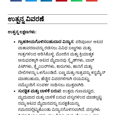
ಉತ್ಪನ್ನ ವಿವರಣೆ
ಉತ್ಪನ್ನ ಲಕ್ಷಣಗಳು:
ಗ್ರಾಹಕೀಯಗೊಳಿಸಬಹುದಾದ ವಿನ್ಯಾಸ
: ಪರಿಪೂರ್ಣ ಆಟದ
ವಾತಾವರಣವನ್ನು ರಚಿಸಲು ವಿವಿಧ ಬಣ್ಣಗಳು ಮತ್ತು
ಗಾತ್ರಗಳಿಂದ ಆರಿಸಿಕೊಳ್ಳಿ. ಮೋಜಿನ ಮತ್ತು ಕ್ರಿಯಾತ್ಮಕ
ಅನುಭವಕ್ಕಾಗಿ ಆಟದ ಮೈದಾನವು ಸ್ಲೈಡ್‌ಗಳು, ಬಾಲ್
ಪಿಟ್‌ಗಳು, ಕ್ಲೈಂಬರ್‌ಗಳು, ಕಾರುಗಳು, ಹಾಸಿಗೆ ಮತ್ತು
ಬೇಲಿಗಳನ್ನು ಒಳಗೊಂಡಿದೆ. ಬಣ್ಣ ಮತ್ತು ಗಾತ್ರವನ್ನು ಕಸ್ಟಮೈಸ್
ಮಾಡಬಹುದು, ಹೆಚ್ಚಿನ ವಿವರಗಳಿಗಾಗಿ ದಯವಿಟ್ಟು
ನಮ್ಮೊಂದಿಗೆ ಸಂಪರ್ಕ ಸಾಧಿಸಲು ಮುಕ್ತವಾಗಿರಿ.
ಸುರಕ್ಷಿತ ಮತ್ತು ಬಾಳಿಕೆ ಬರುವ
: ಉತ್ತಮ ಗುಣಮಟ್ಟದ,
ಮೃದುವಾದ ಮತ್ತು ಬಾಳಿಕೆ ಬರುವ ವಸ್ತುಗಳಿಂದ ಮಾಡಲ್ಪಟ್ಟ
ನಮ್ಮ ಆಟದ ಮೈದಾನವನ್ನು ಸುರಕ್ಷತೆಯನ್ನು
ಗಮನದಲ್ಲಿಟ್ಟುಕೊಂಡು ವಿನ್ಯಾಸಗೊಳಿಸಲಾಗಿದೆ. ವಸ್ತುಗಳು