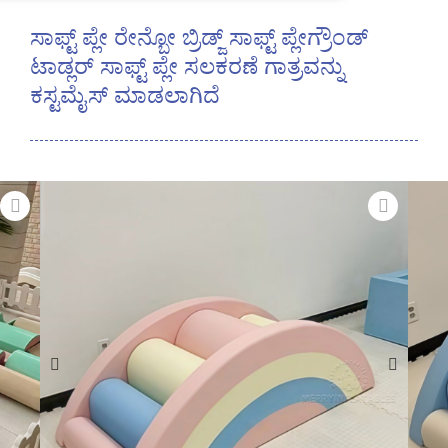
ಸಾಫ್ಟ್ ಪ್ಲೇ ರೇನ್ಬೋ ಬ್ರಿಡ್ಜ್ ಸಾಫ್ಟ್ ಪ್ಲೇಗ್ರೌಂಡ್
ಟಾಡ್ಲರ್ ಸಾಫ್ಟ್ ಪ್ಲೇ ಸಲಕರಣೆ ಗಾತ್ರವನ್ನು
ಕಸ್ಟಮೈಸ್ ಮಾಡಲಾಗಿದೆ