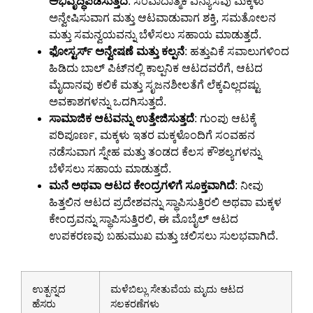
ಅಭಿವೃದ್ಧಿಪಡಿಸುತ್ತದೆ
: ಸಂವಾದಾತ್ಮಕ ವಿನ್ಯಾಸವು ಮಕ್ಕಳು
ಅನ್ವೇಷಿಸುವಾಗ ಮತ್ತು ಆಟವಾಡುವಾಗ ಶಕ್ತಿ, ಸಮತೋಲನ
ಮತ್ತು ಸಮನ್ವಯವನ್ನು ಬೆಳೆಸಲು ಸಹಾಯ ಮಾಡುತ್ತದೆ.
ಫೋಸ್ಟರ್ಸ್ ಅನ್ವೇಷಣೆ ಮತ್ತು ಕಲ್ಪನೆ
: ಹತ್ತುವಿಕೆ ಸವಾಲುಗಳಿಂದ
ಹಿಡಿದು ಬಾಲ್ ಪಿಟ್‌ನಲ್ಲಿ ಕಾಲ್ಪನಿಕ ಆಟದವರೆಗೆ, ಆಟದ
ಮೈದಾನವು ಕಲಿಕೆ ಮತ್ತು ಸೃಜನಶೀಲತೆಗೆ ಲೆಕ್ಕವಿಲ್ಲದಷ್ಟು
ಅವಕಾಶಗಳನ್ನು ಒದಗಿಸುತ್ತದೆ.
ಸಾಮಾಜಿಕ ಆಟವನ್ನು ಉತ್ತೇಜಿಸುತ್ತದೆ
: ಗುಂಪು ಆಟಕ್ಕೆ
ಪರಿಪೂರ್ಣ, ಮಕ್ಕಳು ಇತರ ಮಕ್ಕಳೊಂದಿಗೆ ಸಂವಹನ
ನಡೆಸುವಾಗ ಸ್ನೇಹ ಮತ್ತು ತಂಡದ ಕೆಲಸ ಕೌಶಲ್ಯಗಳನ್ನು
ಬೆಳೆಸಲು ಸಹಾಯ ಮಾಡುತ್ತದೆ.
ಮನೆ ಅಥವಾ ಆಟದ ಕೇಂದ್ರಗಳಿಗೆ ಸೂಕ್ತವಾಗಿದೆ
: ನೀವು
ಹಿತ್ತಲಿನ ಆಟದ ಪ್ರದೇಶವನ್ನು ಸ್ಥಾಪಿಸುತ್ತಿರಲಿ ಅಥವಾ ಮಕ್ಕಳ
ಕೇಂದ್ರವನ್ನು ಸ್ಥಾಪಿಸುತ್ತಿರಲಿ, ಈ ಮೊಬೈಲ್ ಆಟದ
ಉಪಕರಣವು ಬಹುಮುಖ ಮತ್ತು ಚಲಿಸಲು ಸುಲಭವಾಗಿದೆ.
ಉತ್ಪನ್ನದ
ಮಳೆಬಿಲ್ಲು ಸೇತುವೆಯ ಮೃದು ಆಟದ
ಹೆಸರು
ಸಲಕರಣೆಗಳು