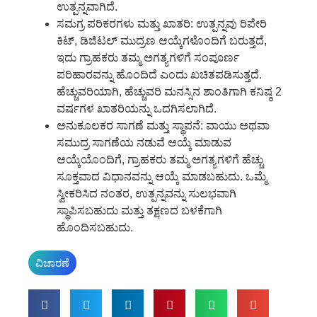
ಉತ್ಪನ್ನವಾಗಿದೆ.
ಸಮಗ್ರ ಪರಿಕರಗಳು ಮತ್ತು ಖಾತರಿ: ಉತ್ಪನ್ನವು ರಿಪೇರಿ
ಕಿಟ್, ಡಿಜಿಟಲ್ ಮುದ್ರಣ ಆಯ್ಕೆಗಳೊಂದಿಗೆ ಬರುತ್ತದೆ,
ಇದು ಗ್ರಾಹಕರು ತಮ್ಮ ಅಗತ್ಯಗಳಿಗೆ ಸಂಪೂರ್ಣ
ಪರಿಹಾರವನ್ನು ಹೊಂದಿದೆ ಎಂದು ಖಚಿತಪಡಿಸುತ್ತದೆ.
ಹೆಚ್ಚುವರಿಯಾಗಿ, ಹೆಚ್ಚುವರಿ ಮನಸ್ಸಿನ ಶಾಂತಿಗಾಗಿ ಕನಿಷ್ಠ 2
ವರ್ಷಗಳ ಖಾತರಿಯನ್ನು ಒದಗಿಸಲಾಗಿದೆ.
ಅನುಕೂಲಕರ ಸಾಗಣೆ ಮತ್ತು ಸ್ಥಾಪನೆ: ವಾಯು ಅಥವಾ
ಸಮುದ್ರ ಸಾಗಣೆಯ ನಡುವೆ ಆಯ್ಕೆ ಮಾಡುವ
ಆಯ್ಕೆಯೊಂದಿಗೆ, ಗ್ರಾಹಕರು ತಮ್ಮ ಅಗತ್ಯಗಳಿಗೆ ಹೆಚ್ಚು
ಸೂಕ್ತವಾದ ವಿಧಾನವನ್ನು ಆಯ್ಕೆ ಮಾಡಬಹುದು. ಒಮ್ಮೆ
ಸ್ವೀಕರಿಸಿದ ನಂತರ, ಉತ್ಪನ್ನವನ್ನು ಸುಲಭವಾಗಿ
ಸ್ಥಾಪಿಸಬಹುದು ಮತ್ತು ತಕ್ಷಣದ ಬಳಕೆಗಾಗಿ
ಹೊಂದಿಸಬಹುದು.
ವಿಚಾರಣೆ