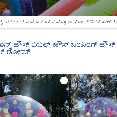
ನ್ಸ್ ಹೌಸ್ ಬಬಲ್ ಹೌಸ್ ಜಂಪಿಂಗ್ ಹೌಸ್ ಕ್ಯಾಂಪಿಂಗ್ ಬಬಲ್ ಟೆಂಟ್ ಬಬಲ್
ೂನ್ಸ್ ಹೌಸ್ ಬಬಲ್ ಹೌಸ್ ಜಂಪಿಂಗ್ ಹೌಸ್ 
ಲ್ ಡೋಮ್
ಈ ಪಾರದರ್ಶಕ ಗುಮ್ಮಟ ಟ
ಮತ್ತು ಪ್ರದರ್ಶನಗಳಿಗೆ ಸೂ
ವಿನ್ಯಾಸವು ವಿಶಿಷ್ಟ ಮತ್ತು ಆ
ಅತಿಥಿಗಳಿಗೆ ಜಲನಿರೋಧಕ ಸ್
ಗುಳ್ಳೆಯನ್ನು ಉಬ್ಬಿಸಲು ಮ
ಭಾಗವನ್ನು ಉಬ್ಬಿಸಲು ಏರ್ ಬ
ಇದನ್ನು ವಿವಿಧ ಉದ್ದೇಶಗಳ