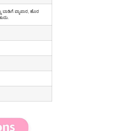
 ಬಾಡಿಗೆ ವ್ಯಾಪಾರ, ಹೊರ
ಹುದು.