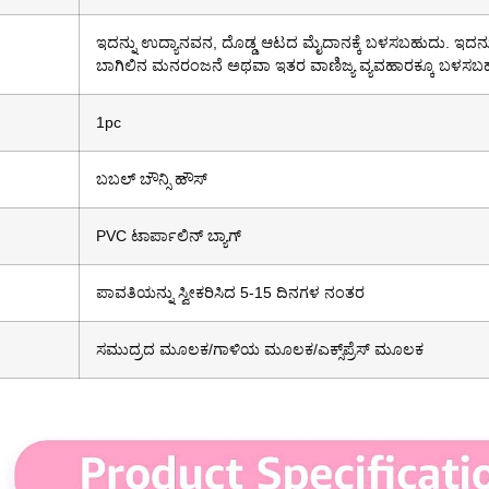
ಇದನ್ನು ಉದ್ಯಾನವನ, ದೊಡ್ಡ ಆಟದ ಮೈದಾನಕ್ಕೆ ಬಳಸಬಹುದು. ಇದನ್ನು
ಬಾಗಿಲಿನ ಮನರಂಜನೆ ಅಥವಾ ಇತರ ವಾಣಿಜ್ಯ ವ್ಯವಹಾರಕ್ಕೂ ಬಳಸಬ
1pc
ಬಬಲ್ ಬೌನ್ಸಿ ಹೌಸ್
PVC ಟಾರ್ಪಾಲಿನ್ ಬ್ಯಾಗ್
ಪಾವತಿಯನ್ನು ಸ್ವೀಕರಿಸಿದ 5-15 ದಿನಗಳ ನಂತರ
ಸಮುದ್ರದ ಮೂಲಕ/ಗಾಳಿಯ ಮೂಲಕ/ಎಕ್ಸ್‌ಪ್ರೆಸ್ ಮೂಲಕ