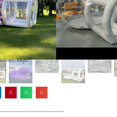
ುಮುಖವಾಗಿದೆ ಮತ್ತು ವಿವಿಧ ಪಾರ್ಟಿ
ತ್ತದೆ. ಸ್ಪಷ್ಟ ಗೋಡೆಗಳು ಮತ್ತು ತೆರೆದ
ೊಳ್ಳುವ ವ್ಯವಸ್ಥೆಗಳಿಗೆ ಅವಕಾಶ
ನಿಮ್ಮ ಪಾರ್ಟಿಗೆ ಸೂಕ್ತವಾದ ಸೆಟ್ಟಿಂಗ್
ಿಕರಗಳು: ಬಬಲ್ ಟೆಂಟ್, ಏರ್ ಬ್ಲೋವರ್,
ಸುಲಭ: ಗಾಳಿ ತುಂಬಬಹುದಾದ ಬಬಲ್
ುವುದು ಸುಲಭ ಮತ್ತು ಕೆಲವೇ ನಿಮಿಷಗಳಲ್ಲಿ
ಗಳು: ಪಾರ್ಟಿಗಳು, ಹುಟ್ಟುಹಬ್ಬದ
ಾರ್ನೀವಲ್‌ಗಳು, ವಾಣಿಜ್ಯ ಪ್ರದರ್ಶನಗಳು
ೊಂದಿಗೆ), ಇತ್ಯಾದಿ.