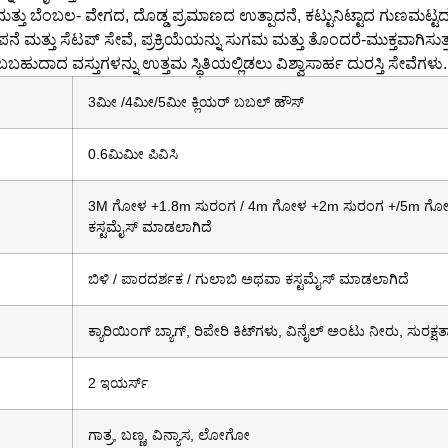
 ಮತ್ತು ಬೆಂಬಲ- ವೇಗದ, ದೊಡ್ಡ ಪ್ರಮಾಣದ ಉತ್ಪಾದನೆ, ಕಟ್ಟುನಿಟ್ಟಾದ ಗುಣಮಟ್ಟ
ನೆ ಮತ್ತು ಸೆಟಪ್ ಸೇವೆ, ಪ್ರಕ್ರಿಯೆಯನ್ನು ಸುಗಮ ಮತ್ತು ತೊಂದರೆ-ಮುಕ್ತವಾಗಿಸುತ್ತ
ಬಬಹುದಾದ ವಸ್ತುಗಳನ್ನು ಉತ್ತಮ ಸ್ಥಿತಿಯಲ್ಲಿಡಲು ವಿಶ್ವಾಸಾರ್ಹ ದುರಸ್ತಿ ಸೇವೆಗಳು.
3ಮೀ /4ಮೀ/5ಮೀ ಕ್ಲಿಯರ್ ಬಬಲ್ ಹೌಸ್
0.6ಮಿಮೀ ಪಿವಿಸಿ
3M ಗೋಳ +1.8m ಸುರಂಗ / 4m ಗೋಳ +2m ಸುರಂಗ +/5m ಗ
ಕಸ್ಟಮೈಸ್ ಮಾಡಲಾಗಿದೆ
ಬಿಳಿ / ಪಾರದರ್ಶಕ / ಗುಲಾಬಿ ಅಥವಾ ಕಸ್ಟಮೈಸ್ ಮಾಡಲಾಗಿದೆ
ಕ್ಯಾರಿಯಿಂಗ್ ಬ್ಯಾಗ್, ರಿಪೇರಿ ಕಿಟ್‌ಗಳು, ವಿನೈಲ್ ಅಂಟು ನೀರು, ಸುರಕ
2 ಇಯರ್ಸ್
ಗಾತ್ರ, ಬಣ್ಣ, ವಿನ್ಯಾಸ, ಲೋಗೋ