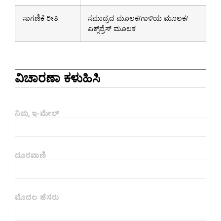
ಸಾಗಣಿಕೆ ರೀತಿ
ಸಮುದ್ರದ ಮೂಲಕ/ಗಾಳಿಯ ಮೂಲಕ/
ಎಕ್ಸ್‌ಪ್ರೆಸ್ ಮೂಲಕ
ವಿಚಾರಣಾ ಕಳುಹಿಸಿ
ನಿಮ್ಮ ಇ-ಮೇಲ್
ದೂರವಾಣಿ
ಮೊದಲ ಹೆಸರು