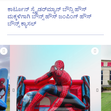
ಕಾರ್ಟೂನ್ ಸ್ಪೈಡರ್‌ಮ್ಯಾನ್ ಬೌನ್ಸಿ ಹೌಸ್
ಮಕ್ಕಳಿಗಾಗಿ ಬೌನ್ಸ್ ಹೌಸ್ ಜಂಪಿಂಗ್ ಹೌಸ್
ಬೌನ್ಸ್ ಕ್ಯಾಸಲ್