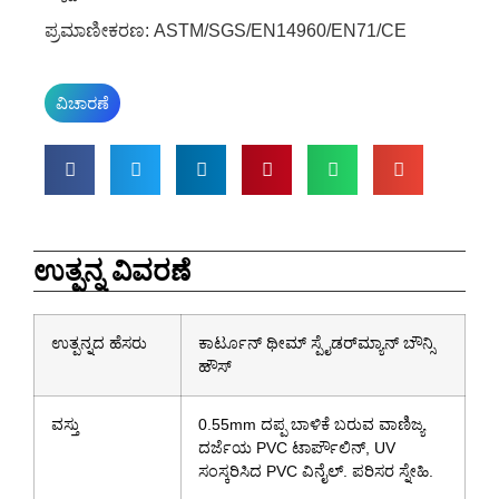
ಪ್ರಮಾಣೀಕರಣ: ASTM/SGS/EN14960/EN71/CE
ವಿಚಾರಣೆ
ಉತ್ಪನ್ನ ವಿವರಣೆ
ಉತ್ಪನ್ನದ ಹೆಸರು
ಕಾರ್ಟೂನ್ ಥೀಮ್ ಸ್ಪೈಡರ್‌ಮ್ಯಾನ್ ಬೌನ್ಸಿ
ಹೌಸ್
ವಸ್ತು
0.55mm ದಪ್ಪ ಬಾಳಿಕೆ ಬರುವ ವಾಣಿಜ್ಯ
ದರ್ಜೆಯ PVC ಟಾರ್ಪೌಲಿನ್, UV
ಸಂಸ್ಕರಿಸಿದ PVC ವಿನೈಲ್. ಪರಿಸರ ಸ್ನೇಹಿ.