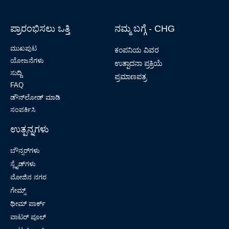
ಪ್ರಾರಂಭಿಸಲು ಒತ್ತಿ
ನಮ್ಮ ಬಗ್ಗೆ - CHG
ಮುಖಪುಟ
ಕಂಪನಿಯ ವಿವರ
ಯೋಜನೆಗಳು
ಉತ್ಪಾದನಾ ಪ್ರಕ್ರಿಯೆ
ಸುದ್ದಿ
ಪ್ರಮಾಣಪತ್ರ
FAQ
ಡೌನ್‌ಲೋಡ್ ಮಾಡಿ
ಸಂಪರ್ಕಿಸಿ
ಉತ್ಪನ್ನಗಳು
ಬೌನ್ಸರ್‌ಗಳು
ಸ್ಲೈಡ್‌ಗಳು
ಮೋಜಿನ ನಗರ
ಗೇಮ್ಸ್
ಥೀಮ್ ಪಾರ್ಕ್
ವಾಟರ್ ಪೂಲ್