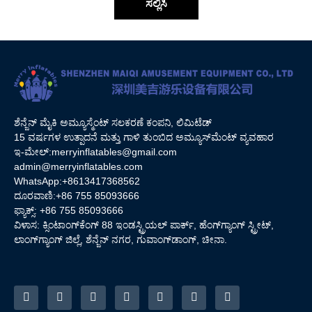
ಸಲ್ಲಿಸಿ
ಶೆನ್ಜೆನ್ ಮೈಕಿ ಅಮ್ಯೂಸ್ಮೆಂಟ್ ಸಲಕರಣೆ ಕಂಪನಿ, ಲಿಮಿಟೆಡ್
15 ವರ್ಷಗಳ ಉತ್ಪಾದನೆ ಮತ್ತು ಗಾಳಿ ತುಂಬಿದ ಅಮ್ಯೂಸ್‌ಮೆಂಟ್ ವ್ಯವಹಾರ
ಇ-ಮೇಲ್:
merryinflatables@gmail.com
admin@merryinflatables.com
WhatsApp:+8613417368562
ದೂರವಾಣಿ:+86 755 85093666
ಫ್ಯಾಕ್ಸ್: +86 755 85093666
ವಿಳಾಸ: ಕ್ಸಿಂಟಾಂಗ್‌ಕೆಂಗ್ 88 ಇಂಡಸ್ಟ್ರಿಯಲ್ ಪಾರ್ಕ್, ಹೆಂಗ್‌ಗ್ಯಾಂಗ್ ಸ್ಟ್ರೀಟ್,
ಲಾಂಗ್‌ಗ್ಯಾಂಗ್ ಜಿಲ್ಲೆ, ಶೆನ್ಜೆನ್ ನಗರ, ಗುವಾಂಗ್‌ಡಾಂಗ್, ಚೀನಾ.