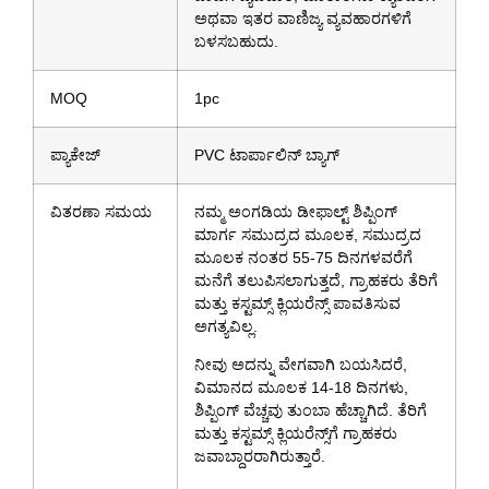
ಅಥವಾ ಇತರ ವಾಣಿಜ್ಯ ವ್ಯವಹಾರಗಳಿಗೆ
ಬಳಸಬಹುದು.
MOQ
1pc
ಪ್ಯಾಕೇಜ್
PVC ಟಾರ್ಪಾಲಿನ್ ಬ್ಯಾಗ್
ವಿತರಣಾ ಸಮಯ
ನಮ್ಮ ಅಂಗಡಿಯ ಡೀಫಾಲ್ಟ್ ಶಿಪ್ಪಿಂಗ್
ಮಾರ್ಗ ಸಮುದ್ರದ ಮೂಲಕ, ಸಮುದ್ರದ
ಮೂಲಕ ನಂತರ 55-75 ದಿನಗಳವರೆಗೆ
ಮನೆಗೆ ತಲುಪಿಸಲಾಗುತ್ತದೆ, ಗ್ರಾಹಕರು ತೆರಿಗೆ
ಮತ್ತು ಕಸ್ಟಮ್ಸ್ ಕ್ಲಿಯರೆನ್ಸ್ ಪಾವತಿಸುವ
ಅಗತ್ಯವಿಲ್ಲ.
ನೀವು ಅದನ್ನು ವೇಗವಾಗಿ ಬಯಸಿದರೆ,
ವಿಮಾನದ ಮೂಲಕ 14-18 ದಿನಗಳು,
ಶಿಪ್ಪಿಂಗ್ ವೆಚ್ಚವು ತುಂಬಾ ಹೆಚ್ಚಾಗಿದೆ. ತೆರಿಗೆ
ಮತ್ತು ಕಸ್ಟಮ್ಸ್ ಕ್ಲಿಯರೆನ್ಸ್‌ಗೆ ಗ್ರಾಹಕರು
ಜವಾಬ್ದಾರರಾಗಿರುತ್ತಾರೆ.