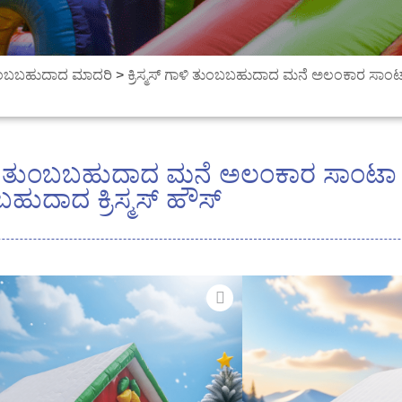
ುಂಬಬಹುದಾದ ಮಾದರಿ
>
ಕ್ರಿಸ್ಮಸ್ ಗಾಳಿ ತುಂಬಬಹುದಾದ ಮನೆ ಅಲಂಕಾರ ಸಾಂಟಾ ಗ
ಗಾಳಿ ತುಂಬಬಹುದಾದ ಮನೆ ಅಲಂಕಾರ ಸಾಂಟಾ ಗ್
ಹುದಾದ ಕ್ರಿಸ್ಮಸ್ ಹೌಸ್
1. ಸುಲಭ ಸೆಟಪ್ ಮತ್ತು ಡಿ
ಒದಗಿಸಲಾಗಿದೆ)
2. ಗಾಳಿ ತುಂಬಿದ ನಂತರ ಹಗ
3. ಕಡಿಮೆ ವೆಚ್ಚದಲ್ಲಿ ಸಂಗ
4. ಹೊಂದಿಕೊಳ್ಳುವ, ತೆಗೆ
ಉತ್ತಮ ಪರಿಣಾಮ