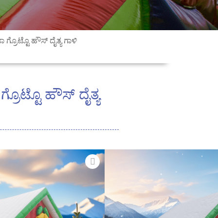
್ರೊಟ್ಟೊ ಹೌಸ್ ದೈತ್ಯ ಗಾಳಿ
ರೊಟ್ಟೊ ಹೌಸ್ ದೈತ್ಯ
ಸ್ಅಸೆಂಬಲ್ (ಬಳಕೆದಾರರ ಕೈಪಿಡಿ ಒಟ್ಟಿಗೆ
ುರ ಮತ್ತು ಚಿಕ್ಕದು
್ರಹಿಸಲು ಮತ್ತು ಸಾಗಿಸಲು ಸುಲಭ
ಯಬಹುದಾದ ಮತ್ತು ಕಾರ್ಯಕ್ಷಮತೆಗೆ