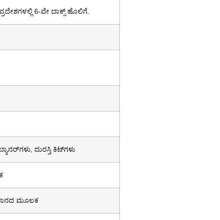
್ರದೇಶಗಳಲ್ಲಿ 6-ವೇ ಬಾಕ್ಸ್ ಹೊಲಿಗೆ.
ನರ್‌ಗಳು, ದುರಸ್ತಿ ಕಿಟ್‌ಗಳು
ಕ
ವಿಮಾನದ ಮೂಲಕ