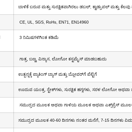
ಬಾಳಿಕೆ ಬರುವ ಮತ್ತು ಸುರಕ್ಷಿತವಾಗಿರಲು ಡಬಲ್, ಕ್ವಾಡ್ರುಪಲ್ ಮತ್ತು ಕೆಲವು ಪ
CE, UL, SGS, RoHs, EN71, EN14960
ದ
3 ನಿಮಿಷಗಳಿಗಿಂತ ಕಡಿಮೆ
ಗಾತ್ರ, ಬಣ್ಣ, ವಿನ್ಯಾಸ, ಲೋಗೋ ಕಸ್ಟಮೈಸ್ ಮಾಡಬಹುದು
ಉತ್ಪನ್ನಕ್ಕೆ ಪ್ಯಾಕಿಂಗ್ ಬ್ಯಾಗ್ ಮತ್ತು ಬ್ಲೋವರ್‌ಗೆ ಪೆಟ್ಟಿಗೆ
ಊದುವ ಯಂತ್ರ, ಸ್ಟೇಕ್‌ಗಳು, ಸುರಕ್ಷಿತ ಹಗ್ಗಗಳು, ಸರಳ ಲೋಗೋ ಅಥವಾ ಬ್ಯಾ
ಸಮುದ್ರದ ಮೂಲಕ ಅಥವಾ ಗಾಳಿಯ ಮೂಲಕ ಅಥವಾ ಎಕ್ಸ್‌ಪ್ರೆಸ್ ಮೂಲ
ಸಮುದ್ರದ ಮೂಲಕ 40-60 ದಿನಗಳು ನಂತರ ಮನೆಗೆ, 7-15 ದಿನಗಳು 