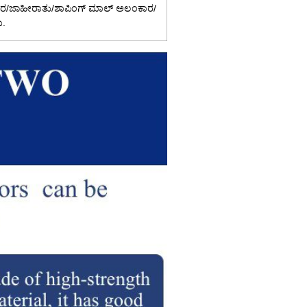
ಾರ/ಜಾಹೀರಾತು/ಶಾಪಿಂಗ್ ಮಾಲ್ ಅಲಂಕಾರ/
ು.