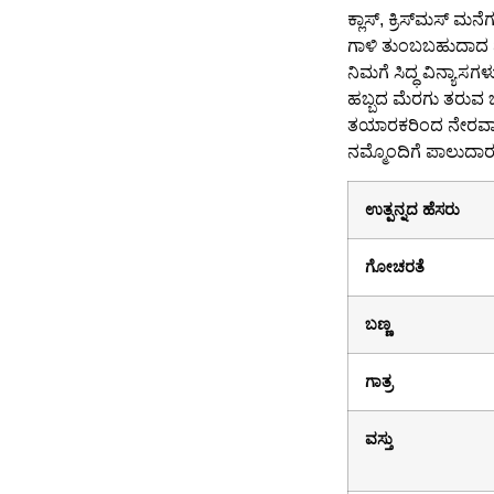
ಕ್ಲಾಸ್, ಕ್ರಿಸ್‌ಮಸ್ 
ಗಾಳಿ ತುಂಬಬಹುದಾದ ವಸ್
ನಿಮಗೆ ಸಿದ್ಧ ವಿನ್ಯಾಸ
ಹಬ್ಬದ ಮೆರಗು ತರುವ ಬ
ತಯಾರಕರಿಂದ ನೇರವಾಗ
ನಮ್ಮೊಂದಿಗೆ ಪಾಲುದಾರ
ಉತ್ಪನ್ನದ ಹೆಸರು
ಗೋಚರತೆ
ಬಣ್ಣ
ಗಾತ್ರ
ವಸ್ತು