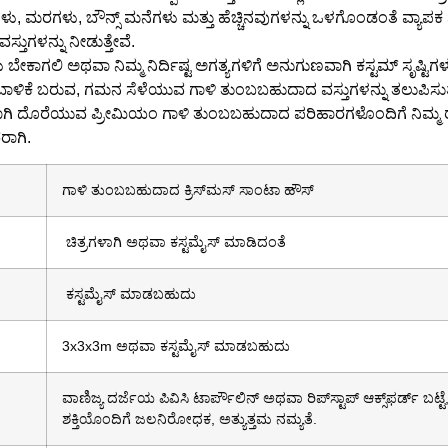
ಮನೆಗಳು, ಮರಗಳು, ಬೌನ್ಸ್ ಮನೆಗಳು ಮತ್ತು ಹೆಚ್ಚಿನವುಗಳನ್ನು ಒಳಗೊಂಡಂತೆ ವ್ಯಾಪ
ತುಗಳನ್ನು ನೀಡುತ್ತೇವೆ.
ಗಳು ಬೇಕಾಗಲಿ ಅಥವಾ ನಿಮ್ಮ ನಿರ್ದಿಷ್ಟ ಅಗತ್ಯಗಳಿಗೆ ಅನುಗುಣವಾಗಿ ಕಸ್ಟಮ್ ಸೃಷ್ಟ
ಾಳಿಕೆ ಬರುವ, ಗಮನ ಸೆಳೆಯುವ ಗಾಳಿ ತುಂಬಬಹುದಾದ ವಸ್ತುಗಳನ್ನು ತಲುಪಿಸುತ್
ಿ ದೊರೆಯುವ ಪ್ರೀಮಿಯಂ ಗಾಳಿ ತುಂಬಬಹುದಾದ ಪರಿಹಾರಗಳೊಂದಿಗೆ ನಿಮ್ಮ 
ರಾಗಿ.
ಗಾಳಿ ತುಂಬಬಹುದಾದ ಕ್ರಿಸ್‌ಮಸ್ ಸಾಂಟಾ ಹೌಸ್
ಚಿತ್ರಗಳಾಗಿ ಅಥವಾ ಕಸ್ಟಮೈಸ್ ಮಾಡಿದಂತೆ
ಕಸ್ಟಮೈಸ್ ಮಾಡಬಹುದು
3x3x3m ಅಥವಾ ಕಸ್ಟಮೈಸ್ ಮಾಡಬಹುದು
ವಾಣಿಜ್ಯ ದರ್ಜೆಯ ಪಿವಿಸಿ ಟಾರ್ಪೌಲಿನ್ ಅಥವಾ ರಿಪ್‌ಸ್ಟಾಪ್ ಆಕ್ಸ್‌ಫರ್ಡ್ ಬಟ್ಟೆ
ಶಕ್ತಿಯೊಂದಿಗೆ ಜಲನಿರೋಧಕ, ಅತ್ಯುತ್ತಮ ನಮ್ಯತೆ.