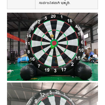
ಸಾರ್ವಜನಿಕವಾಗಿ ಇತ್ಯಾದಿ.