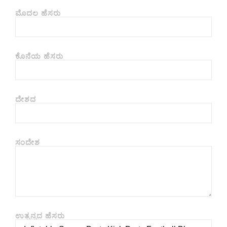
ಮೊದಲ ಹೆಸರು
ಕೊನೆಯ ಹೆಸರು
ದೇಶದ
ಸಂದೇಶ
ಉತ್ಪನ್ನದ ಹೆಸರು