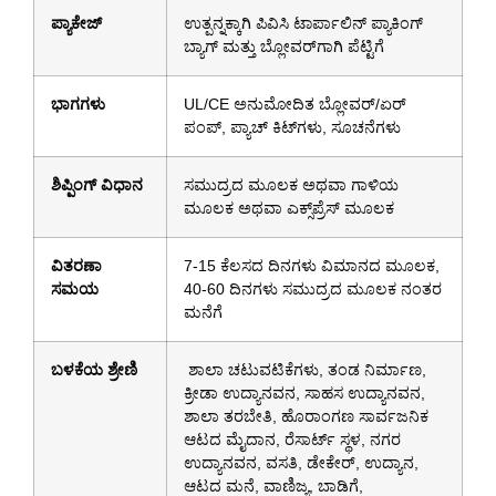
ಪ್ಯಾಕೇಜ್
ಉತ್ಪನ್ನಕ್ಕಾಗಿ ಪಿವಿಸಿ ಟಾರ್ಪಾಲಿನ್ ಪ್ಯಾಕಿಂಗ್
ಬ್ಯಾಗ್ ಮತ್ತು ಬ್ಲೋವರ್‌ಗಾಗಿ ಪೆಟ್ಟಿಗೆ
ಭಾಗಗಳು
UL/CE ಅನುಮೋದಿತ ಬ್ಲೋವರ್/ಏರ್
ಪಂಪ್, ಪ್ಯಾಚ್ ಕಿಟ್‌ಗಳು, ಸೂಚನೆಗಳು
ಶಿಪ್ಪಿಂಗ್ ವಿಧಾನ
ಸಮುದ್ರದ ಮೂಲಕ ಅಥವಾ ಗಾಳಿಯ
ಮೂಲಕ ಅಥವಾ ಎಕ್ಸ್‌ಪ್ರೆಸ್ ಮೂಲಕ
ವಿತರಣಾ
7-15 ಕೆಲಸದ ದಿನಗಳು ವಿಮಾನದ ಮೂಲಕ,
ಸಮಯ
40-60 ದಿನಗಳು ಸಮುದ್ರದ ಮೂಲಕ ನಂತರ
ಮನೆಗೆ
ಬಳಕೆಯ ಶ್ರೇಣಿ
ಶಾಲಾ ಚಟುವಟಿಕೆಗಳು, ತಂಡ ನಿರ್ಮಾಣ,
ಕ್ರೀಡಾ ಉದ್ಯಾನವನ, ಸಾಹಸ ಉದ್ಯಾನವನ,
ಶಾಲಾ ತರಬೇತಿ, ಹೊರಾಂಗಣ ಸಾರ್ವಜನಿಕ
ಆಟದ ಮೈದಾನ, ರೆಸಾರ್ಟ್ ಸ್ಥಳ, ನಗರ
ಉದ್ಯಾನವನ, ವಸತಿ, ಡೇಕೇರ್, ಉದ್ಯಾನ,
ಆಟದ ಮನೆ, ವಾಣಿಜ್ಯ, ಬಾಡಿಗೆ,