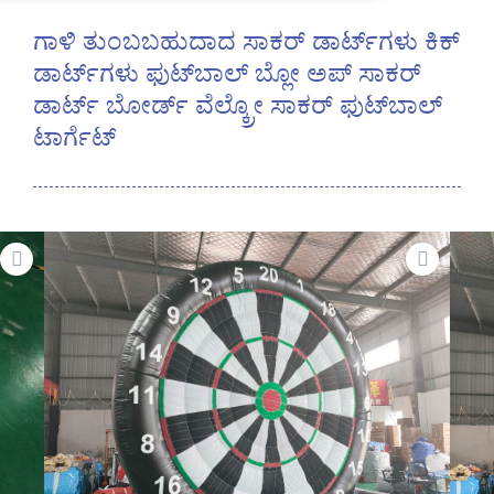
ಗಾಳಿ ತುಂಬಬಹುದಾದ ಸಾಕರ್ ಡಾರ್ಟ್‌ಗಳು ಕಿಕ್
ಡಾರ್ಟ್‌ಗಳು ಫುಟ್‌ಬಾಲ್ ಬ್ಲೋ ಅಪ್ ಸಾಕರ್
ಡಾರ್ಟ್ ಬೋರ್ಡ್ ವೆಲ್ಕ್ರೋ ಸಾಕರ್ ಫುಟ್‌ಬಾಲ್
ಟಾರ್ಗೆಟ್