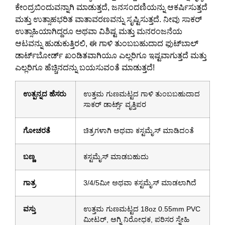
ಕೇಂದ್ರಬಿಂದುವನ್ನಾಗಿ ಮಾಡುತ್ತದೆ, ಜನಸಂದಣಿಯನ್ನು ಆಕರ್ಷಿಸುತ್ತದೆ
ಮತ್ತು ಉತ್ಸಾಹಭರಿತ ವಾತಾವರಣವನ್ನು ಸೃಷ್ಟಿಸುತ್ತದೆ. ನೀವು ಸಾಕರ್
ಉತ್ಸಾಹಿಯಾಗಿದ್ದರೂ ಅಥವಾ ವಿಶಿಷ್ಟ ಮತ್ತು ಮನರಂಜನೆಯ
ಆಟವನ್ನು ಹುಡುಕುತ್ತಿರಲಿ, ಈ ಗಾಳಿ ತುಂಬಬಹುದಾದ ಫುಟ್‌ಬಾಲ್
ಡಾರ್ಟ್‌ಬೋರ್ಡ್ ಖಂಡಿತವಾಗಿಯೂ ಎಲ್ಲರಿಗೂ ಇಷ್ಟವಾಗುತ್ತದೆ ಮತ್ತು
ಎಲ್ಲರಿಗೂ ಹೆಚ್ಚಿನದನ್ನು ಬಯಸುವಂತೆ ಮಾಡುತ್ತದೆ!
ಉತ್ಪನ್ನದ ಹೆಸರು
ಉತ್ತಮ ಗುಣಮಟ್ಟದ ಗಾಳಿ ತುಂಬಬಹುದಾದ
ಸಾಕರ್ ಡಾರ್ಟ್ಸ್ ವೃತ್ತಿಪರ
ಗೋಚರತೆ
ಚಿತ್ರಗಳಾಗಿ ಅಥವಾ ಕಸ್ಟಮೈಸ್ ಮಾಡಿದಂತೆ
ಬಣ್ಣ
ಕಸ್ಟಮೈಸ್ ಮಾಡಬಹುದು
ಗಾತ್ರ
3/4/5ಮೀ ಅಥವಾ ಕಸ್ಟಮೈಸ್ ಮಾಡಲಾಗಿದೆ
ವಸ್ತು
ಉತ್ತಮ ಗುಣಮಟ್ಟದ 18oz 0.55mm PVC
ಮೀಟರ್, ಅಗ್ನಿ ನಿರೋಧಕ, ಪರಿಸರ ಸ್ನೇಹಿ