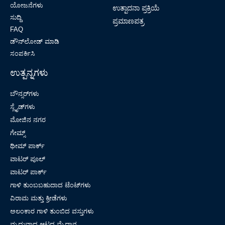
ಯೋಜನೆಗಳು
ಉತ್ಪಾದನಾ ಪ್ರಕ್ರಿಯೆ
ಸುದ್ದಿ
ಪ್ರಮಾಣಪತ್ರ
FAQ
ಡೌನ್‌ಲೋಡ್ ಮಾಡಿ
ಸಂಪರ್ಕಿಸಿ
ಉತ್ಪನ್ನಗಳು
ಬೌನ್ಸರ್‌ಗಳು
ಸ್ಲೈಡ್‌ಗಳು
ಮೋಜಿನ ನಗರ
ಗೇಮ್ಸ್
ಥೀಮ್ ಪಾರ್ಕ್
ವಾಟರ್ ಪೂಲ್
ವಾಟರ್ ಪಾರ್ಕ್
ಗಾಳಿ ತುಂಬಬಹುದಾದ ಟೆಂಟ್‌ಗಳು
ವಿರಾಮ ಮತ್ತು ಕ್ರೀಡೆಗಳು
ಅಲಂಕಾರ ಗಾಳಿ ತುಂಬಿದ ವಸ್ತುಗಳು
ಮೃದುವಾದ ಆಟದ ಮೈದಾನ