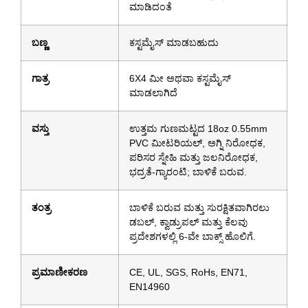
ಮಾಡಿದಂತೆ
ಬಣ್ಣ
ಕಸ್ಟಮೈಸ್ ಮಾಡಬಹುದು
ಗಾತ್ರ
6X4 ಮೀ ಅಥವಾ ಕಸ್ಟಮೈಸ್
ಮಾಡಲಾಗಿದೆ
ವಸ್ತು
ಉತ್ತಮ ಗುಣಮಟ್ಟದ 18oz 0.55mm
PVC ಮೀಟರಿಯಲ್, ಅಗ್ನಿ ನಿರೋಧಕ,
ಪರಿಸರ ಸ್ನೇಹಿ ಮತ್ತು ಜಲನಿರೋಧಕ,
ಭದ್ರತೆ-ಗ್ಯಾರಂಟಿ; ಬಾಳಿಕೆ ಬರುವ.
ತಂತ್ರ
ಬಾಳಿಕೆ ಬರುವ ಮತ್ತು ಸುರಕ್ಷಿತವಾಗಿರಲು
ಡಬಲ್, ಕ್ವಾಡ್ರುಪಲ್ ಮತ್ತು ಕೆಲವು
ಪ್ರದೇಶಗಳಲ್ಲಿ 6-ವೇ ಬಾಕ್ಸ್ ಹೊಲಿಗೆ.
ಪ್ರಮಾಣೀಕರಣ
CE, UL, SGS, RoHs, EN71,
EN14960