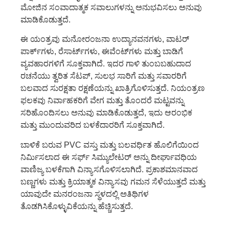
ಮೋಜಿನ ಸಂವಾದಾತ್ಮಕ ಸವಾಲುಗಳನ್ನು ಅನುಭವಿಸಲು ಅನುವು
ಮಾಡಿಕೊಡುತ್ತದೆ.
ಈ ಯಂತ್ರವು ಮನೋರಂಜನಾ ಉದ್ಯಾನವನಗಳು, ವಾಟರ್
ಪಾರ್ಕ್‌ಗಳು, ರೆಸಾರ್ಟ್‌ಗಳು, ಈವೆಂಟ್‌ಗಳು ಮತ್ತು ಬಾಡಿಗೆ
ವ್ಯವಹಾರಗಳಿಗೆ ಸೂಕ್ತವಾಗಿದೆ. ಇದರ ಗಾಳಿ ತುಂಬಬಹುದಾದ
ರಚನೆಯು ತ್ವರಿತ ಸೆಟಪ್, ಸುಲಭ ಸಾರಿಗೆ ಮತ್ತು ಸವಾರರಿಗೆ
ಬಲವಾದ ಸುರಕ್ಷತಾ ರಕ್ಷಣೆಯನ್ನು ಖಾತ್ರಿಗೊಳಿಸುತ್ತದೆ. ನಿಯಂತ್ರಣ
ಫಲಕವು ನಿರ್ವಾಹಕರಿಗೆ ವೇಗ ಮತ್ತು ತೊಂದರೆ ಮಟ್ಟವನ್ನು
ಸರಿಹೊಂದಿಸಲು ಅನುವು ಮಾಡಿಕೊಡುತ್ತದೆ, ಇದು ಆರಂಭಿಕ
ಮತ್ತು ಮುಂದುವರಿದ ಬಳಕೆದಾರರಿಗೆ ಸೂಕ್ತವಾಗಿದೆ.
ಬಾಳಿಕೆ ಬರುವ PVC ವಸ್ತು ಮತ್ತು ಬಲವರ್ಧಿತ ಹೊಲಿಗೆಯಿಂದ
ನಿರ್ಮಿಸಲಾದ ಈ ಸರ್ಫ್ ಸಿಮ್ಯುಲೇಟರ್ ಅನ್ನು ದೀರ್ಘಾವಧಿಯ
ವಾಣಿಜ್ಯ ಬಳಕೆಗಾಗಿ ವಿನ್ಯಾಸಗೊಳಿಸಲಾಗಿದೆ. ಪ್ರಕಾಶಮಾನವಾದ
ಬಣ್ಣಗಳು ಮತ್ತು ಕ್ರಿಯಾತ್ಮಕ ವಿನ್ಯಾಸವು ಗಮನ ಸೆಳೆಯುತ್ತದೆ ಮತ್ತು
ಯಾವುದೇ ಮನರಂಜನಾ ಸ್ಥಳದಲ್ಲಿ ಅತಿಥಿಗಳ
ತೊಡಗಿಸಿಕೊಳ್ಳುವಿಕೆಯನ್ನು ಹೆಚ್ಚಿಸುತ್ತದೆ.