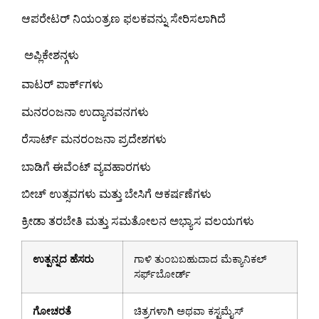
ಆಪರೇಟರ್ ನಿಯಂತ್ರಣ ಫಲಕವನ್ನು ಸೇರಿಸಲಾಗಿದೆ
ಅಪ್ಲಿಕೇಶನ್ಗಳು
ವಾಟರ್ ಪಾರ್ಕ್‌ಗಳು
ಮನರಂಜನಾ ಉದ್ಯಾನವನಗಳು
ರೆಸಾರ್ಟ್ ಮನರಂಜನಾ ಪ್ರದೇಶಗಳು
ಬಾಡಿಗೆ ಈವೆಂಟ್ ವ್ಯವಹಾರಗಳು
ಬೀಚ್ ಉತ್ಸವಗಳು ಮತ್ತು ಬೇಸಿಗೆ ಆಕರ್ಷಣೆಗಳು
ಕ್ರೀಡಾ ತರಬೇತಿ ಮತ್ತು ಸಮತೋಲನ ಅಭ್ಯಾಸ ವಲಯಗಳು
ಉತ್ಪನ್ನದ ಹೆಸರು
ಗಾಳಿ ತುಂಬಬಹುದಾದ ಮೆಕ್ಯಾನಿಕಲ್
ಸರ್ಫ್‌ಬೋರ್ಡ್
ಗೋಚರತೆ
ಚಿತ್ರಗಳಾಗಿ ಅಥವಾ ಕಸ್ಟಮೈಸ್