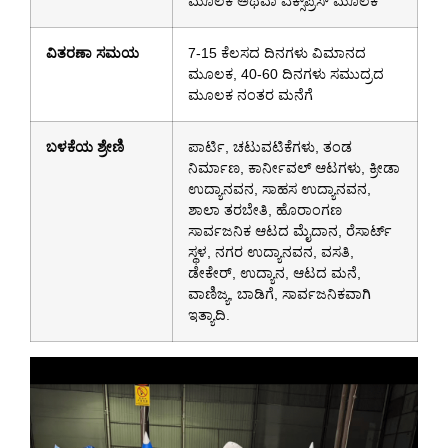
ಮೂಲಕ ಅಥವಾ ಎಕ್ಸ್‌ಪ್ರೆಸ್ ಮೂಲಕ
ವಿತರಣಾ ಸಮಯ
7-15 ಕೆಲಸದ ದಿನಗಳು ವಿಮಾನದ
ಮೂಲಕ, 40-60 ದಿನಗಳು ಸಮುದ್ರದ
ಮೂಲಕ ನಂತರ ಮನೆಗೆ
ಬಳಕೆಯ ಶ್ರೇಣಿ
ಪಾರ್ಟಿ, ಚಟುವಟಿಕೆಗಳು, ತಂಡ
ನಿರ್ಮಾಣ, ಕಾರ್ನೀವಲ್ ಆಟಗಳು, ಕ್ರೀಡಾ
ಉದ್ಯಾನವನ, ಸಾಹಸ ಉದ್ಯಾನವನ,
ಶಾಲಾ ತರಬೇತಿ, ಹೊರಾಂಗಣ
ಸಾರ್ವಜನಿಕ ಆಟದ ಮೈದಾನ, ರೆಸಾರ್ಟ್
ಸ್ಥಳ, ನಗರ ಉದ್ಯಾನವನ, ವಸತಿ,
ಡೇಕೇರ್, ಉದ್ಯಾನ, ಆಟದ ಮನೆ,
ವಾಣಿಜ್ಯ, ಬಾಡಿಗೆ, ಸಾರ್ವಜನಿಕವಾಗಿ
ಇತ್ಯಾದಿ.