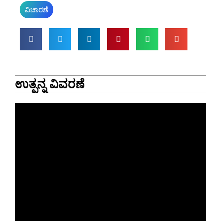
ವಿಚಾರಣೆ
ಉತ್ಪನ್ನ ವಿವರಣೆ