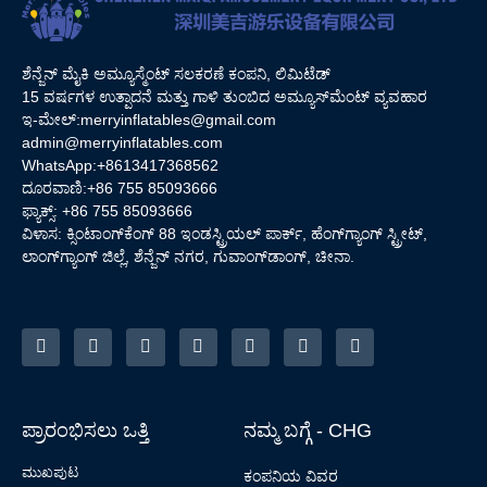
ಶೆನ್ಜೆನ್ ಮೈಕಿ ಅಮ್ಯೂಸ್ಮೆಂಟ್ ಸಲಕರಣೆ ಕಂಪನಿ, ಲಿಮಿಟೆಡ್
15 ವರ್ಷಗಳ ಉತ್ಪಾದನೆ ಮತ್ತು ಗಾಳಿ ತುಂಬಿದ ಅಮ್ಯೂಸ್‌ಮೆಂಟ್ ವ್ಯವಹಾರ
ಇ-ಮೇಲ್:
merryinflatables@gmail.com
admin@merryinflatables.com
WhatsApp:+8613417368562
ದೂರವಾಣಿ:+86 755 85093666
ಫ್ಯಾಕ್ಸ್: +86 755 85093666
ವಿಳಾಸ: ಕ್ಸಿಂಟಾಂಗ್‌ಕೆಂಗ್ 88 ಇಂಡಸ್ಟ್ರಿಯಲ್ ಪಾರ್ಕ್, ಹೆಂಗ್‌ಗ್ಯಾಂಗ್ ಸ್ಟ್ರೀಟ್,
ಲಾಂಗ್‌ಗ್ಯಾಂಗ್ ಜಿಲ್ಲೆ, ಶೆನ್ಜೆನ್ ನಗರ, ಗುವಾಂಗ್‌ಡಾಂಗ್, ಚೀನಾ.
ಪ್ರಾರಂಭಿಸಲು ಒತ್ತಿ
ನಮ್ಮ ಬಗ್ಗೆ - CHG
ಮುಖಪುಟ
ಕಂಪನಿಯ ವಿವರ