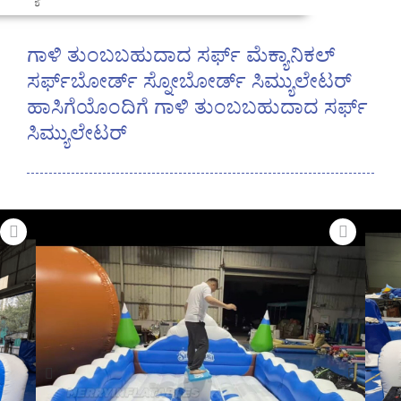
ಗಾಳಿ ತುಂಬಬಹುದಾದ ಸರ್ಫ್ ಮೆಕ್ಯಾನಿಕಲ್
ಸರ್ಫ್‌ಬೋರ್ಡ್ ಸ್ನೋಬೋರ್ಡ್ ಸಿಮ್ಯುಲೇಟರ್
ಹಾಸಿಗೆಯೊಂದಿಗೆ ಗಾಳಿ ತುಂಬಬಹುದಾದ ಸರ್ಫ್
ಸಿಮ್ಯುಲೇಟರ್