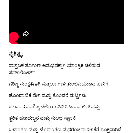
ವೈಶಿಷ್ಟ್ಯ:
ವಾಸ್ತವಿಕ ಸರ್ಫಿಂಗ್ ಅನುಭವಕ್ಕಾಗಿ ಯಾಂತ್ರಿಕ ಚಲಿಸುವ
ಸರ್ಫ್‌ಬೋರ್ಡ್
ಗರಿಷ್ಠ ಸುರಕ್ಷತೆಗಾಗಿ ಸುತ್ತಲೂ ಗಾಳಿ ತುಂಬಬಹುದಾದ ಹಾಸಿಗೆ
ಹೊಂದಾಣಿಕೆ ವೇಗ ಮತ್ತು ತೊಂದರೆ ಮಟ್ಟಗಳು
ಬಲವಾದ ವಾಣಿಜ್ಯ ದರ್ಜೆಯ ಪಿವಿಸಿ ಟಾರ್ಪಾಲಿನ್ ವಸ್ತು
ತ್ವರಿತ ಹಣದುಬ್ಬರ ಮತ್ತು ಸುಲಭ ಸ್ಥಾಪನೆ
ಒಳಾಂಗಣ ಮತ್ತು ಹೊರಾಂಗಣ ಮನರಂಜನಾ ಬಳಕೆಗೆ ಸೂಕ್ತವಾಗಿದೆ