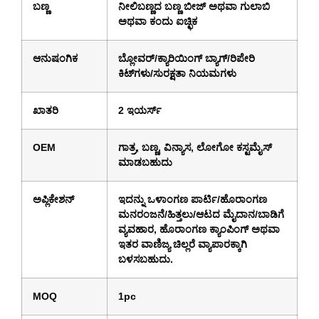
ಬಣ್ಣ
ನೀಲಿಬಣ್ಣದ ಬಣ್ಣ ಬೀಜ್ ಅಥವಾ ಗುಲಾಬಿ
ಅಥವಾ ಕಂದು ಐಚ್ಛಿಕ
ಆನುಷಂಗಿಕ
ಬ್ಲೋವರ್/ಕ್ಯಾರಿಯಿಂಗ್ ಬ್ಯಾಗ್/ರಿಪೇರಿ
ಕಿಟ್‌ಗಳು/ಸುರಕ್ಷತಾ ನಿಯಮಗಳು
ಖಾತರಿ
2 ಇಯರ್ಸ್
OEM
ಗಾತ್ರ, ಬಣ್ಣ, ವಿನ್ಯಾಸ, ಲೋಗೋ ಕಸ್ಟಮೈಸ್
ಮಾಡಬಹುದು
ಅಪ್ಲಿಕೇಶನ್
ಇದನ್ನು ಒಳಾಂಗಣ ಪಾರ್ಟಿ/ಹೊರಾಂಗಣ
ಮನರಂಜನೆ/ಹಿತ್ತಲು/ಆಟದ ಮೈದಾನ/ಬಾಡಿಗೆ
ವ್ಯವಹಾರ, ಹೊರಾಂಗಣ ಕ್ಯಾಂಪಿಂಗ್ ಅಥವಾ
ಇತರ ವಾಣಿಜ್ಯ ಚಿಲ್ಲರೆ ವ್ಯಾಪಾರಕ್ಕಾಗಿ
ಬಳಸಬಹುದು.
MOQ
1pc