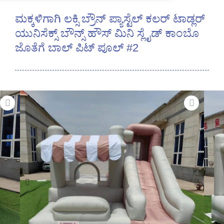
ಮಕ್ಕಳಿಗಾಗಿ ಲಕ್ಸಿ ಬ್ರೌನ್ ಪ್ಯಾಸ್ಟೆಲ್ ಕಲರ್ ಟಾಡ್ಲರ್
ಯುನಿಸೆಕ್ಸ್ ಬೌನ್ಸ್ ಹೌಸ್ ಮಿನಿ ಸ್ಲೈಡ್ ಕಾಂಬೊ
ಜೊತೆಗೆ ಬಾಲ್ ಪಿಟ್ ಪೂಲ್ #2