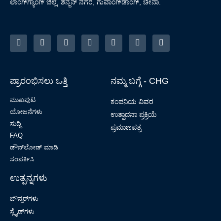
ಲಾಂಗ್‌ಗ್ಯಾಂಗ್ ಜಿಲ್ಲೆ, ಶೆನ್ಜೆನ್ ನಗರ, ಗುವಾಂಗ್‌ಡಾಂಗ್, ಚೀನಾ.
ಪ್ರಾರಂಭಿಸಲು ಒತ್ತಿ
ನಮ್ಮ ಬಗ್ಗೆ - CHG
ಮುಖಪುಟ
ಕಂಪನಿಯ ವಿವರ
ಯೋಜನೆಗಳು
ಉತ್ಪಾದನಾ ಪ್ರಕ್ರಿಯೆ
ಸುದ್ದಿ
ಪ್ರಮಾಣಪತ್ರ
FAQ
ಡೌನ್‌ಲೋಡ್ ಮಾಡಿ
ಸಂಪರ್ಕಿಸಿ
ಉತ್ಪನ್ನಗಳು
ಬೌನ್ಸರ್‌ಗಳು
ಸ್ಲೈಡ್‌ಗಳು