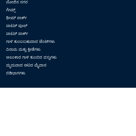
ಮೋಜಿನ ನಗರ
ಗೇಮ್ಸ್
ಥೀಮ್ ಪಾರ್ಕ್
ವಾಟರ್ ಪೂಲ್
ವಾಟರ್ ಪಾರ್ಕ್
ಗಾಳಿ ತುಂಬಬಹುದಾದ ಟೆಂಟ್‌ಗಳು
ವಿರಾಮ ಮತ್ತು ಕ್ರೀಡೆಗಳು
ಅಲಂಕಾರ ಗಾಳಿ ತುಂಬಿದ ವಸ್ತುಗಳು
ಮೃದುವಾದ ಆಟದ ಮೈದಾನ
ಬಿಡಿಭಾಗಗಳು