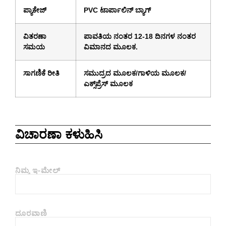
ಪ್ಯಾಕೇಜ್
PVC ಟಾರ್ಪಾಲಿನ್ ಬ್ಯಾಗ್
ವಿತರಣಾ
ಪಾವತಿಯ ನಂತರ 12-18 ದಿನಗಳ ನಂತರ
ಸಮಯ
ವಿಮಾನದ ಮೂಲಕ.
ಸಾಗಣಿಕೆ ರೀತಿ
ಸಮುದ್ರದ ಮೂಲಕ/ಗಾಳಿಯ ಮೂಲಕ/
ಎಕ್ಸ್‌ಪ್ರೆಸ್ ಮೂಲಕ
ವಿಚಾರಣಾ ಕಳುಹಿಸಿ
ನಿಮ್ಮ ಇ-ಮೇಲ್
ದೂರವಾಣಿ