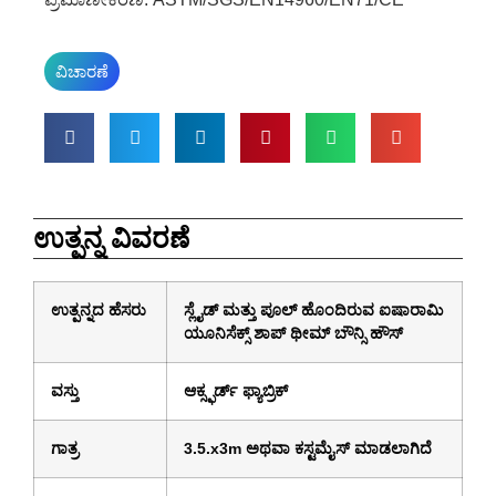
ವಿಚಾರಣೆ
ಉತ್ಪನ್ನ ವಿವರಣೆ
ಉತ್ಪನ್ನದ ಹೆಸರು
ಸ್ಲೈಡ್ ಮತ್ತು ಪೂಲ್ ಹೊಂದಿರುವ ಐಷಾರಾಮಿ
ಯೂನಿಸೆಕ್ಸ್ ಶಾಪ್ ಥೀಮ್ ಬೌನ್ಸಿ ಹೌಸ್
ವಸ್ತು
ಆಕ್ಸ್ಫರ್ಡ್ ಫ್ಯಾಬ್ರಿಕ್
ಗಾತ್ರ
3.5.x3m ಅಥವಾ ಕಸ್ಟಮೈಸ್ ಮಾಡಲಾಗಿದೆ