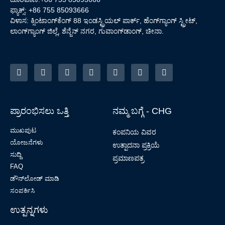
ಫ್ಯಾಕ್ಸ್: +86 755 85093666
ವಿಳಾಸ: ಕ್ಸಿಂಟಾಂಗ್‌ಕೆಂಗ್ 88 ಇಂಡಸ್ಟ್ರಿಯಲ್ ಪಾರ್ಕ್, ಹೆಂಗ್‌ಗ್ಯಾಂಗ್ ಸ್ಟ್ರೀಟ್,
ಲಾಂಗ್‌ಗ್ಯಾಂಗ್ ಜಿಲ್ಲೆ, ಶೆನ್ಜೆನ್ ನಗರ, ಗುವಾಂಗ್‌ಡಾಂಗ್, ಚೀನಾ.
ಪ್ರಾರಂಭಿಸಲು ಒತ್ತಿ
ನಮ್ಮ ಬಗ್ಗೆ - CHG
ಮುಖಪುಟ
ಕಂಪನಿಯ ವಿವರ
ಯೋಜನೆಗಳು
ಉತ್ಪಾದನಾ ಪ್ರಕ್ರಿಯೆ
ಸುದ್ದಿ
ಪ್ರಮಾಣಪತ್ರ
FAQ
ಡೌನ್‌ಲೋಡ್ ಮಾಡಿ
ಸಂಪರ್ಕಿಸಿ
ಉತ್ಪನ್ನಗಳು