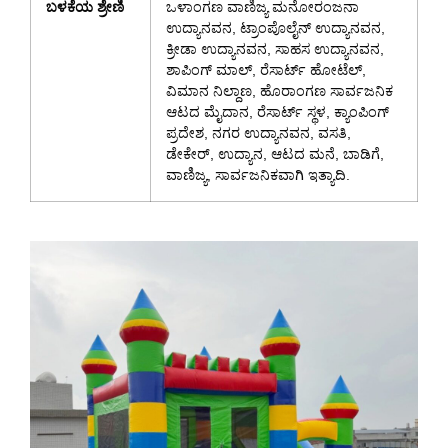
ಬಳಕೆಯ ಶ್ರೇಣಿ
ಒಳಾಂಗಣ ವಾಣಿಜ್ಯ ಮನೋರಂಜನಾ
ಉದ್ಯಾನವನ, ಟ್ರಾಂಪೊಲೈನ್ ಉದ್ಯಾನವನ,
ಕ್ರೀಡಾ ಉದ್ಯಾನವನ, ಸಾಹಸ ಉದ್ಯಾನವನ,
ಶಾಪಿಂಗ್ ಮಾಲ್, ರೆಸಾರ್ಟ್ ಹೋಟೆಲ್,
ವಿಮಾನ ನಿಲ್ದಾಣ, ಹೊರಾಂಗಣ ಸಾರ್ವಜನಿಕ
ಆಟದ ಮೈದಾನ, ರೆಸಾರ್ಟ್ ಸ್ಥಳ, ಕ್ಯಾಂಪಿಂಗ್
ಪ್ರದೇಶ, ನಗರ ಉದ್ಯಾನವನ, ವಸತಿ,
ಡೇಕೇರ್, ಉದ್ಯಾನ, ಆಟದ ಮನೆ, ಬಾಡಿಗೆ,
ವಾಣಿಜ್ಯ, ಸಾರ್ವಜನಿಕವಾಗಿ ಇತ್ಯಾದಿ.