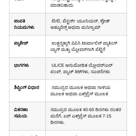
ಮಾಡಬಹುದು
ಪಾವತಿ
ಟಿ/ಟಿ, ವೆಸ್ಟರ್ನ್ ಯೂನಿಯನ್, ಟ್ರೇಡ್
ನಿಯಮಗಳು
ಅಶ್ಯೂರೆನ್ಸ್ ಅಥವಾ ಮನಿಗ್ರಾಮ್
ಪ್ಯಾಕೇಜ್
ಉತ್ಪನ್ನಕ್ಕಾಗಿ ಪಿವಿಸಿ ಟಾರ್ಪಾಲಿನ್ ಪ್ಯಾಕಿಂಗ್
ಬ್ಯಾಗ್ ಮತ್ತು ಬ್ಲೋವರ್‌ಗಾಗಿ ಪೆಟ್ಟಿಗೆ
ಭಾಗಗಳು
UL/CE ಅನುಮೋದಿತ ಬ್ಲೋವರ್/ಏರ್
ಪಂಪ್, ಪ್ಯಾಚ್ ಕಿಟ್‌ಗಳು, ಸೂಚನೆಗಳು
ಶಿಪ್ಪಿಂಗ್ ವಿಧಾನ
ಸಮುದ್ರದ ಮೂಲಕ ಅಥವಾ ಗಾಳಿಯ
ಮೂಲಕ ಅಥವಾ ಎಕ್ಸ್‌ಪ್ರೆಸ್ ಮೂಲಕ
ವಿತರಣಾ
ಸಮುದ್ರದ ಮೂಲಕ 40-60 ದಿನಗಳು ನಂತರ
ಸಮಯ
ಮನೆಗೆ, ಏರ್ ಎಕ್ಸ್‌ಪ್ರೆಸ್ ಮೂಲಕ 7-15
ದಿನಗಳು.