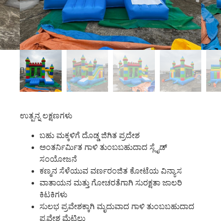
ಉತ್ಪನ್ನ ಲಕ್ಷಣಗಳು
ಬಹು ಮಕ್ಕಳಿಗೆ ದೊಡ್ಡ ಜಿಗಿತ ಪ್ರದೇಶ
ಅಂತರ್ನಿರ್ಮಿತ ಗಾಳಿ ತುಂಬಬಹುದಾದ ಸ್ಲೈಡ್
ಸಂಯೋಜನೆ
ಕಣ್ಮನ ಸೆಳೆಯುವ ವರ್ಣರಂಜಿತ ಕೋಟೆಯ ವಿನ್ಯಾಸ
ವಾತಾಯನ ಮತ್ತು ಗೋಚರತೆಗಾಗಿ ಸುರಕ್ಷತಾ ಜಾಲರಿ
ಕಿಟಕಿಗಳು
ಸುಲಭ ಪ್ರವೇಶಕ್ಕಾಗಿ ಮೃದುವಾದ ಗಾಳಿ ತುಂಬಬಹುದಾದ
ಪ್ರವೇಶ ಮೆಟ್ಟಿಲು