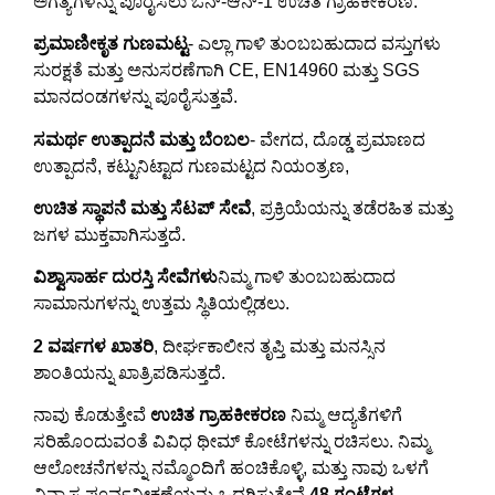
ಅಗತ್ಯಗಳನ್ನು ಪೂರೈಸಲು ಒನ್-ಆನ್-1 ಉಚಿತ ಗ್ರಾಹಕೀಕರಣ.
ಪ್ರಮಾಣೀಕೃತ ಗುಣಮಟ್ಟ
- ಎಲ್ಲಾ ಗಾಳಿ ತುಂಬಬಹುದಾದ ವಸ್ತುಗಳು
ಸುರಕ್ಷತೆ ಮತ್ತು ಅನುಸರಣೆಗಾಗಿ CE, EN14960 ಮತ್ತು SGS
ಮಾನದಂಡಗಳನ್ನು ಪೂರೈಸುತ್ತವೆ.
ಸಮರ್ಥ ಉತ್ಪಾದನೆ ಮತ್ತು ಬೆಂಬಲ
- ವೇಗದ, ದೊಡ್ಡ ಪ್ರಮಾಣದ
ಉತ್ಪಾದನೆ, ಕಟ್ಟುನಿಟ್ಟಾದ ಗುಣಮಟ್ಟದ ನಿಯಂತ್ರಣ,
ಉಚಿತ ಸ್ಥಾಪನೆ ಮತ್ತು ಸೆಟಪ್ ಸೇವೆ
, ಪ್ರಕ್ರಿಯೆಯನ್ನು ತಡೆರಹಿತ ಮತ್ತು
ಜಗಳ ಮುಕ್ತವಾಗಿಸುತ್ತದೆ.
ವಿಶ್ವಾಸಾರ್ಹ ದುರಸ್ತಿ ಸೇವೆಗಳು
ನಿಮ್ಮ ಗಾಳಿ ತುಂಬಬಹುದಾದ
ಸಾಮಾನುಗಳನ್ನು ಉತ್ತಮ ಸ್ಥಿತಿಯಲ್ಲಿಡಲು.
2 ವರ್ಷಗಳ ಖಾತರಿ
, ದೀರ್ಘಕಾಲೀನ ತೃಪ್ತಿ ಮತ್ತು ಮನಸ್ಸಿನ
ಶಾಂತಿಯನ್ನು ಖಾತ್ರಿಪಡಿಸುತ್ತದೆ.
ನಾವು ಕೊಡುತ್ತೇವೆ
ಉಚಿತ ಗ್ರಾಹಕೀಕರಣ
ನಿಮ್ಮ ಆದ್ಯತೆಗಳಿಗೆ
ಸರಿಹೊಂದುವಂತೆ ವಿವಿಧ ಥೀಮ್ ಕೋಟೆಗಳನ್ನು ರಚಿಸಲು. ನಿಮ್ಮ
ಆಲೋಚನೆಗಳನ್ನು ನಮ್ಮೊಂದಿಗೆ ಹಂಚಿಕೊಳ್ಳಿ, ಮತ್ತು ನಾವು ಒಳಗೆ
ವಿನ್ಯಾಸ ಪೂರ್ವವೀಕ್ಷಣೆಯನ್ನು ಒದಗಿಸುತ್ತೇವೆ
48 ಗಂಟೆಗಳ
.