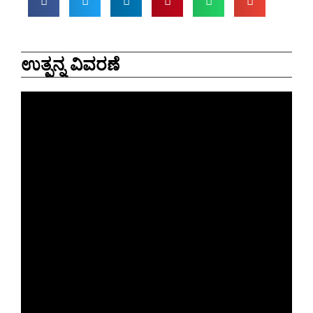
ಉತ್ಪನ್ನ ವಿವರಣೆ