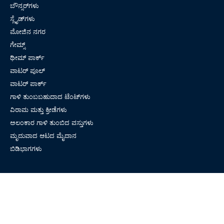
ಬೌನ್ಸರ್‌ಗಳು
ಸ್ಲೈಡ್‌ಗಳು
ಮೋಜಿನ ನಗರ
ಗೇಮ್ಸ್
ಥೀಮ್ ಪಾರ್ಕ್
ವಾಟರ್ ಪೂಲ್
ವಾಟರ್ ಪಾರ್ಕ್
ಗಾಳಿ ತುಂಬಬಹುದಾದ ಟೆಂಟ್‌ಗಳು
ವಿರಾಮ ಮತ್ತು ಕ್ರೀಡೆಗಳು
ಅಲಂಕಾರ ಗಾಳಿ ತುಂಬಿದ ವಸ್ತುಗಳು
ಮೃದುವಾದ ಆಟದ ಮೈದಾನ
ಬಿಡಿಭಾಗಗಳು