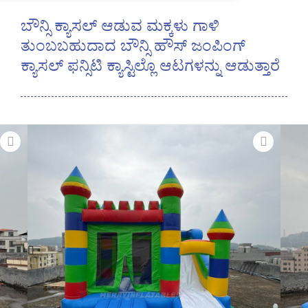
ಬೌನ್ಸಿ ಕ್ಯಾಸಲ್ ಆಡುವ ಮಕ್ಕಳು ಗಾಳಿ
ತುಂಬಬಹುದಾದ ಬೌನ್ಸಿ ಹೌಸ್ ಜಂಪಿಂಗ್
ಕ್ಯಾಸಲ್ ಫನ್ಸಿಟಿ ಕ್ಯಾಸ್ಟಿಲ್ಲೊ ಆಟಗಳನ್ನು ಆಡುತ್ತಾರೆ