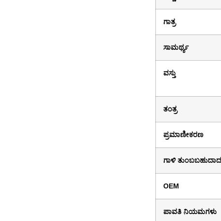
ಗಾತ್ರ
ಸಾಮರ್ಥ್ಯ
ವಸ್ತು
ತಂತ್ರ
ಪ್ರಮಾಣೀಕರಣ
ಗಾಳಿ ತುಂಬಬಹುದ
OEM
ಪಾವತಿ ನಿಯಮಗಳು