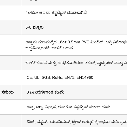
4x4ಮೀ ಅಥವಾ ಕಸ್ಟಮೈಸ್ ಮಾಡಲಾಗಿದೆ
5-8 ಮಕ್ಕಳು
ಉತ್ತಮ ಗುಣಮಟ್ಟದ 18oz 0.5mm PVC ಮೀಟರ್, ಅಗ್ನಿ ನಿರೋಧಕ,
ಭದ್ರತೆ-ಗ್ಯಾರಂಟಿ; ಬಾಳಿಕೆ ಬರುವ.
ಬಾಳಿಕೆ ಬರುವ ಮತ್ತು ಸುರಕ್ಷಿತವಾಗಿರಲು ಡಬಲ್, ಕ್ವಾಡ್ರುಪಲ್ ಮತ್ತು ಕೆ
CE, UL, SGS, RoHs, EN71, EN14960
ಾದ ಸಮಯ
3 ನಿಮಿಷಗಳಿಗಿಂತ ಕಡಿಮೆ
ಗಾತ್ರ, ಬಣ್ಣ, ವಿನ್ಯಾಸ, ಲೋಗೋ ಕಸ್ಟಮೈಸ್ ಮಾಡಬಹುದು
ಟಿ/ಟಿ, ವೆಸ್ಟರ್ನ್ ಯೂನಿಯನ್, ಟ್ರೇಡ್ ಅಶ್ಯೂರೆನ್ಸ್ ಅಥವಾ ಮನಿಗ್ರಾಮ