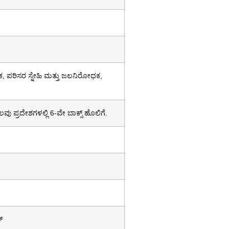
 ಪರಿಸರ ಸ್ನೇಹಿ ಮತ್ತು ಜಲನಿರೋಧಕ,
ಲವು ಪ್ರದೇಶಗಳಲ್ಲಿ 6-ವೇ ಬಾಕ್ಸ್ ಹೊಲಿಗೆ.
್