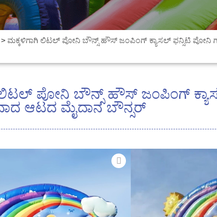
>
ಮಕ್ಕಳಿಗಾಗಿ ಲಿಟಲ್ ಪೋನಿ ಬೌನ್ಸ್ ಹೌಸ್ ಜಂಪಿಂಗ್ ಕ್ಯಾಸಲ್ ಫನ್ಸಿಟಿ 
 ಲಿಟಲ್ ಪೋನಿ ಬೌನ್ಸ್ ಹೌಸ್ ಜಂಪಿಂಗ್ ಕ್ಯಾಸ
ಾದ ಆಟದ ಮೈದಾನ ಬೌನ್ಸರ್
ಮ್ಯಾಜಿಕ್ ತನ್ನಿ
ನನ್ನ ಪುಟ್ಟ ಕ
ಇನ್-ಒನ್ ಗಾಳಿ ತುಂಬಬ
ಮೋಡಿಮಾಡುವ ಗಾಳಿ ತುಂಬ
ಪ್ರದೇಶ, ಸ್ಲೈಡ್, ಕ್ಲೈಂಬಿ
ಮಕ್ಕಳು ಆನಂದಿಸಲು ಒಂದು
ಸೃಷ್ಟಿಸುವುದು.