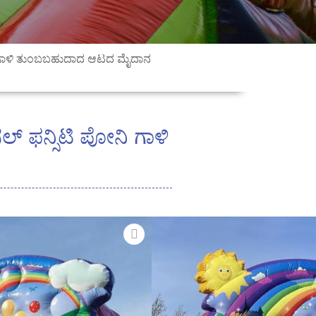
ಪೋನಿ ಗಾಳಿ ತುಂಬಬಹುದಾದ ಆಟದ ಮೈದಾನ
ಲ್ ಫನ್ಸಿಟಿ ಪೋನಿ ಗಾಳಿ
ುದುರೆಮರಿ
ನಮ್ಮೊಂದಿಗೆ ಜೀವನಕ್ಕೆ
ಆಲ್-
ಹುದಾದ ಆಟದ ಮೈದಾನ
! ಈ
ಬಹುದಾದ ವೈಶಿಷ್ಟ್ಯಗಳು a
ಬೌನ್ಸ್
ಂಗ್ ವಿಭಾಗ ಮತ್ತು ಮೋಜಿನ ಅಡೆತಡೆಗಳು
,
 ಅತ್ಯಾಕರ್ಷಕ ಆಟದ ಮೈದಾನವನ್ನು