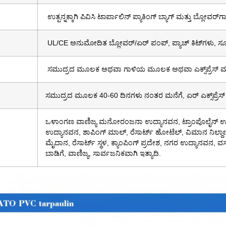
ಉತ್ಪನ್ನಕ್ಕಾಗಿ ಪಿವಿಸಿ ಟಾರ್ಪಾಲಿನ್ ಪ್ಯಾಕಿಂಗ್ ಬ್ಯಾಗ್ ಮತ್ತು ಬ್ಲೋವರ್‌ಗಾಗಿ
UL/CE ಅನುಮೋದಿತ ಬ್ಲೋವರ್/ಏರ್ ಪಂಪ್, ಪ್ಯಾಚ್ ಕಿಟ್‌ಗಳು, ಸ
ಸಮುದ್ರದ ಮೂಲಕ ಅಥವಾ ಗಾಳಿಯ ಮೂಲಕ ಅಥವಾ ಎಕ್ಸ್‌ಪ್ರೆಸ್
ಸಮುದ್ರದ ಮೂಲಕ 40-60 ದಿನಗಳು ನಂತರ ಮನೆಗೆ, ಏರ್ ಎಕ್ಸ್‌ಪ್ರೆ
ಒಳಾಂಗಣ ವಾಣಿಜ್ಯ ಮನೋರಂಜನಾ ಉದ್ಯಾನವನ, ಟ್ರಾಂಪೊಲೈನ್ ಉದ
ಉದ್ಯಾನವನ, ಶಾಪಿಂಗ್ ಮಾಲ್, ರೆಸಾರ್ಟ್ ಹೋಟೆಲ್, ವಿಮಾನ ನಿಲ
ಮೈದಾನ, ರೆಸಾರ್ಟ್ ಸ್ಥಳ, ಕ್ಯಾಂಪಿಂಗ್ ಪ್ರದೇಶ, ನಗರ ಉದ್ಯಾನವನ, 
ಬಾಡಿಗೆ, ವಾಣಿಜ್ಯ, ಸಾರ್ವಜನಿಕವಾಗಿ ಇತ್ಯಾದಿ.