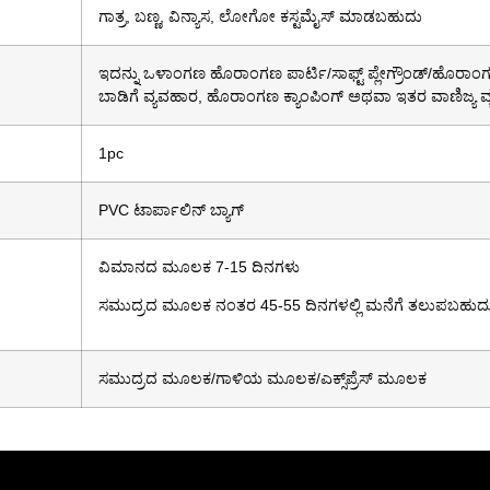
ಗಾತ್ರ, ಬಣ್ಣ, ವಿನ್ಯಾಸ, ಲೋಗೋ ಕಸ್ಟಮೈಸ್ ಮಾಡಬಹುದು
ಇದನ್ನು ಒಳಾಂಗಣ ಹೊರಾಂಗಣ ಪಾರ್ಟಿ/ಸಾಫ್ಟ್ ಪ್ಲೇಗ್ರೌಂಡ್/ಹೊರ
ಬಾಡಿಗೆ ವ್ಯವಹಾರ, ಹೊರಾಂಗಣ ಕ್ಯಾಂಪಿಂಗ್ ಅಥವಾ ಇತರ ವಾಣಿಜ್ಯ ವ
1pc
PVC ಟಾರ್ಪಾಲಿನ್ ಬ್ಯಾಗ್
ವಿಮಾನದ ಮೂಲಕ 7-15 ದಿನಗಳು
ಸಮುದ್ರದ ಮೂಲಕ ನಂತರ 45-55 ದಿನಗಳಲ್ಲಿ ಮನೆಗೆ ತಲುಪಬಹುದ
ಸಮುದ್ರದ ಮೂಲಕ/ಗಾಳಿಯ ಮೂಲಕ/ಎಕ್ಸ್‌ಪ್ರೆಸ್ ಮೂಲಕ