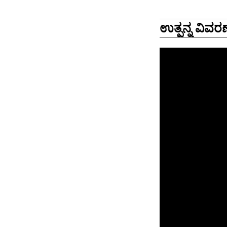
ಉತ್ಪನ್ನ ವಿವರಣ