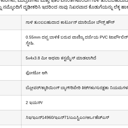
, ಆಕಾರಗಳು, ಮುದ್ರಣಗಳು ಮತ್ತು ಇತರ ವಿನಂತಿಗಳೊಂದಿಗೆ ಗಾಳಿ ತುಂಬಬಹುದಾದ
 ನಮ್ಮೊಂದಿಗೆ ದೃಢೀಕರಿಸಿ ಇದರಿಂದ ನಾವು ನಿಖರವಾದ ಕೊಡುಗೆಯನ್ನು ಲೆಕ್ಕ ಹಾಕುತ್
ಗಾಳಿ ತುಂಬಬಹುದಾದ ಕಾರ್ಟೂನ್ ಮಾರಿಯೋ ಬೌನ್ಸ್ ಹೌಸ್
0.55mm ದಪ್ಪ ಬಾಳಿಕೆ ಬರುವ ವಾಣಿಜ್ಯ ದರ್ಜೆಯ PVC ಟಾರ್ಪೌಲಿನ್,
ಸ್ನೇಹಿ.
5x4x3.8 ಮೀ ಅಥವಾ ಕಸ್ಟಮೈಸ್ ಮಾಡಲಾಗಿದೆ
ಫೋಟೋ ಆಗಿ
ಬ್ಲೋವರ್/ಕ್ಯಾರಿಯಿಂಗ್ ಬ್ಯಾಗ್/ರಿಪೇರಿ ಕಿಟ್‌ಗಳು/ಸುರಕ್ಷತಾ ನಿಯಮಗಳ
2 ಇಯರ್ಸ್
ಸಿಇ/ಇಎನ್14960/ಇಎನ್71/ಎಎಸ್ಟಿಎಂ/ಆರ್ಒಹೆಚ್ಎಸ್