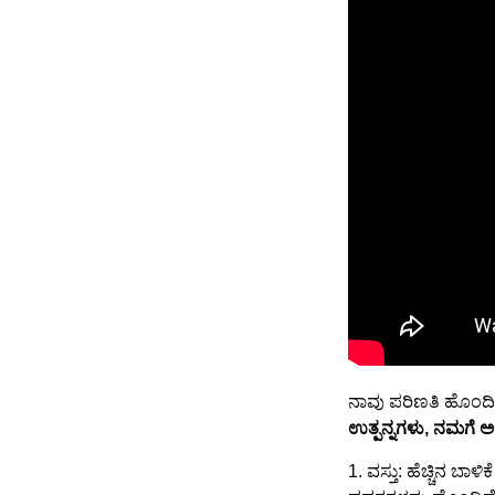
ನಾವು ಪರಿಣತಿ ಹೊಂದಿದ
ಉತ್ಪನ್ನಗಳು, ನಮಗೆ 
1. ವಸ್ತು: ಹೆಚ್ಚಿನ 