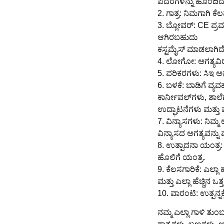
ಪದರಗಳನ್ನು ಹೊಂದಿದೆ,
2. ಗಾತ್ರ: ನಿಮಗಾಗಿ ಕ
3. ಬ್ಲೋವರ್: CE ಪ್
ಆಗಿರಬಹುದು
ಕಸ್ಟಮೈಸ್ ಮಾಡಲಾಗಿದೆ
4. ಲೋಗೋ: ಅಗತ್ಯವಿರ
5. ಪರಿಕರಗಳು: ಸಿಇ ಅ
6. ಬಳಕೆ: ಬಾಡಿಗೆ ವ್
ಕಾರ್ನೀವಲ್‌ಗಳು, ಶಾಲೆ
ಉದ್ಘಾಟನೆಗಳು ಮತ್ತು 
7. ವಿನ್ಯಾಸಗಳು: ನಿಮ್ಮ 
ವಿನ್ಯಾಸದ ಅಗತ್ಯವನ್ನ
8. ಉತ್ಪಾದನಾ ಯಂತ್ರ:
ಹೊಲಿಗೆ ಯಂತ್ರ.
9. ಕೆಲಸಗಾರಿಕೆ: ಎಲ್ಲ
ಮತ್ತು ಎಲ್ಲಾ ಹೆಚ್ಚಿನ 
10. ವಾರಂಟಿ: ಉತ್ಪನ್ನ
ನಮ್ಮ ಎಲ್ಲಾ ಗಾಳಿ ತುಂ