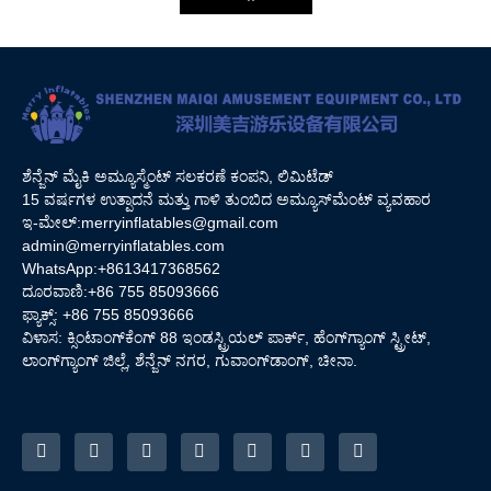
ಶೆನ್ಜೆನ್ ಮೈಕಿ ಅಮ್ಯೂಸ್ಮೆಂಟ್ ಸಲಕರಣೆ ಕಂಪನಿ, ಲಿಮಿಟೆಡ್
15 ವರ್ಷಗಳ ಉತ್ಪಾದನೆ ಮತ್ತು ಗಾಳಿ ತುಂಬಿದ ಅಮ್ಯೂಸ್‌ಮೆಂಟ್ ವ್ಯವಹಾರ
ಇ-ಮೇಲ್:
merryinflatables@gmail.com
admin@merryinflatables.com
WhatsApp:+8613417368562
ದೂರವಾಣಿ:+86 755 85093666
ಫ್ಯಾಕ್ಸ್: +86 755 85093666
ವಿಳಾಸ: ಕ್ಸಿಂಟಾಂಗ್‌ಕೆಂಗ್ 88 ಇಂಡಸ್ಟ್ರಿಯಲ್ ಪಾರ್ಕ್, ಹೆಂಗ್‌ಗ್ಯಾಂಗ್ ಸ್ಟ್ರೀಟ್,
ಲಾಂಗ್‌ಗ್ಯಾಂಗ್ ಜಿಲ್ಲೆ, ಶೆನ್ಜೆನ್ ನಗರ, ಗುವಾಂಗ್‌ಡಾಂಗ್, ಚೀನಾ.