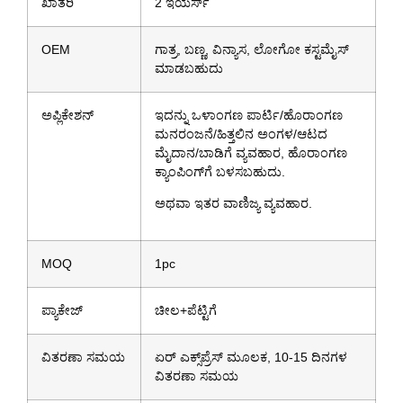
ಖಾತರಿ
2 ಇಯರ್ಸ್
OEM
ಗಾತ್ರ, ಬಣ್ಣ, ವಿನ್ಯಾಸ, ಲೋಗೋ ಕಸ್ಟಮೈಸ್
ಮಾಡಬಹುದು
ಅಪ್ಲಿಕೇಶನ್
ಇದನ್ನು ಒಳಾಂಗಣ ಪಾರ್ಟಿ/ಹೊರಾಂಗಣ
ಮನರಂಜನೆ/ಹಿತ್ತಲಿನ ಅಂಗಳ/ಆಟದ
ಮೈದಾನ/ಬಾಡಿಗೆ ವ್ಯವಹಾರ, ಹೊರಾಂಗಣ
ಕ್ಯಾಂಪಿಂಗ್‌ಗೆ ಬಳಸಬಹುದು.
ಅಥವಾ ಇತರ ವಾಣಿಜ್ಯ ವ್ಯವಹಾರ.
MOQ
1pc
ಪ್ಯಾಕೇಜ್
ಚೀಲ+ಪೆಟ್ಟಿಗೆ
ವಿತರಣಾ ಸಮಯ
ಏರ್ ಎಕ್ಸ್‌ಪ್ರೆಸ್ ಮೂಲಕ, 10-15 ದಿನಗಳ
ವಿತರಣಾ ಸಮಯ