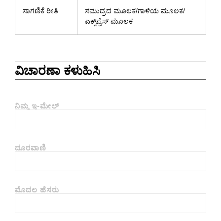
ಸಾಗಣಿಕೆ ರೀತಿ
ಸಮುದ್ರದ ಮೂಲಕ/ಗಾಳಿಯ ಮೂಲಕ/
ಎಕ್ಸ್‌ಪ್ರೆಸ್ ಮೂಲಕ
ವಿಚಾರಣಾ ಕಳುಹಿಸಿ
ನಿಮ್ಮ ಇ-ಮೇಲ್
ದೂರವಾಣಿ
ಮೊದಲ ಹೆಸರು