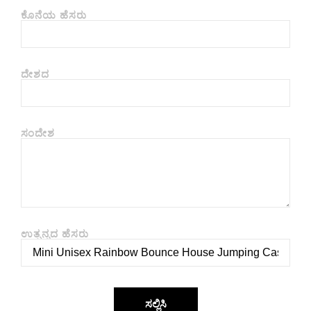
ಕೊನೆಯ ಹೆಸರು
ದೇಶದ
ಸಂದೇಶ
ಉತ್ಪನ್ನದ ಹೆಸರು
ಸಲ್ಲಿಸಿ