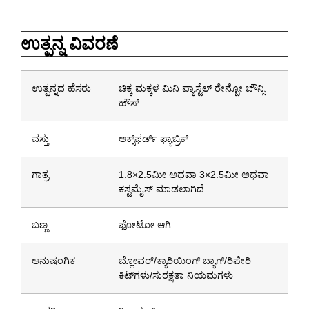
ಉತ್ಪನ್ನ ವಿವರಣೆ
ಉತ್ಪನ್ನದ ಹೆಸರು
ಚಿಕ್ಕ ಮಕ್ಕಳ ಮಿನಿ ಪ್ಯಾಸ್ಟೆಲ್ ರೇನ್ಬೋ ಬೌನ್ಸಿ
ಹೌಸ್
ವಸ್ತು
ಆಕ್ಸ್‌ಫರ್ಡ್ ಫ್ಯಾಬ್ರಿಕ್
ಗಾತ್ರ
1.8×2.5ಮೀ ಅಥವಾ 3×2.5ಮೀ ಅಥವಾ
ಕಸ್ಟಮೈಸ್ ಮಾಡಲಾಗಿದೆ
ಬಣ್ಣ
ಫೋಟೋ ಆಗಿ
ಆನುಷಂಗಿಕ
ಬ್ಲೋವರ್/ಕ್ಯಾರಿಯಿಂಗ್ ಬ್ಯಾಗ್/ರಿಪೇರಿ
ಕಿಟ್‌ಗಳು/ಸುರಕ್ಷತಾ ನಿಯಮಗಳು