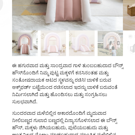
ಈ ಹಗುರವಾದ ಮತ್ತು ಸಾಂದ್ರವಾದ ಗಾಳಿ ತುಂಬಬಹುದಾದ ಬೌನ್ಸ್
ಹೌಸ್‌ನೊಂದಿಗೆ ನಿಮ್ಮ ಪುಟ್ಟ ಮಕ್ಕಳಿಗೆ ಕನಸಿನಂತಹ ಮತ್ತು
ಸಂತೋಷದಾಯಕ ಆಟದ ಸ್ಥಳವನ್ನು ರಚಿಸಿ! ಬಾಳಿಕೆ ಬರುವ
ಆಕ್ಸ್‌ಫರ್ಡ್ ಬಟ್ಟೆಯಿಂದ ರಚಿಸಲಾದ ಇದನ್ನು ಬಾಳಿಕೆ ಬರುವಂತೆ
ನಿರ್ಮಿಸಲಾಗಿದೆ ಮತ್ತು ಹೊಂದಿಸಲು ಮತ್ತು ಸಂಗ್ರಹಿಸಲು
ಸುಲಭವಾಗಿದೆ.
ಸುಂದರವಾದ ಮಳೆಬಿಲ್ಲಿನ ಆಕಾರದೊಂದಿಗೆ ಮೃದುವಾದ
ನೀಲಿಬಣ್ಣದ ಗುಲಾಬಿ ಬಣ್ಣದಲ್ಲಿ ವಿನ್ಯಾಸಗೊಳಿಸಲಾದ ಈ ಬೌನ್ಸ್
ಹೌಸ್, ಮಕ್ಕಳು ಜಿಗಿಯಬಹುದು, ಪುಟಿಯಬಹುದು ಮತ್ತು
ಅಂತ್ಯವಿಲ್ಲದ ಮೋಜು ಮಾಡಬಹುದಾದ ಮಾಂತ್ರಿಕ ಮಳೆಬಿಲ್ಲಿನ