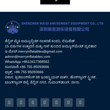
ಶೆನ್ಜೆನ್ ಮೈಕಿ ಅಮ್ಯೂಸ್ಮೆಂಟ್ ಸಲಕರಣೆ ಕಂಪನಿ, ಲಿಮಿಟೆಡ್
15 ವರ್ಷಗಳ ಉತ್ಪಾದನೆ ಮತ್ತು ಗಾಳಿ ತುಂಬಿದ ಅಮ್ಯೂಸ್‌ಮೆಂಟ್ ವ್ಯವಹಾರ
ಇ-ಮೇಲ್:
merryinflatables@gmail.com
admin@merryinflatables.com
WhatsApp:+8613417368562
ದೂರವಾಣಿ:+86 755 85093666
ಫ್ಯಾಕ್ಸ್: +86 755 85093666
ವಿಳಾಸ: ಕ್ಸಿಂಟಾಂಗ್‌ಕೆಂಗ್ 88 ಇಂಡಸ್ಟ್ರಿಯಲ್ ಪಾರ್ಕ್, ಹೆಂಗ್‌ಗ್ಯಾಂಗ್ ಸ್ಟ್ರೀಟ್,
ಲಾಂಗ್‌ಗ್ಯಾಂಗ್ ಜಿಲ್ಲೆ, ಶೆನ್ಜೆನ್ ನಗರ, ಗುವಾಂಗ್‌ಡಾಂಗ್, ಚೀನಾ.