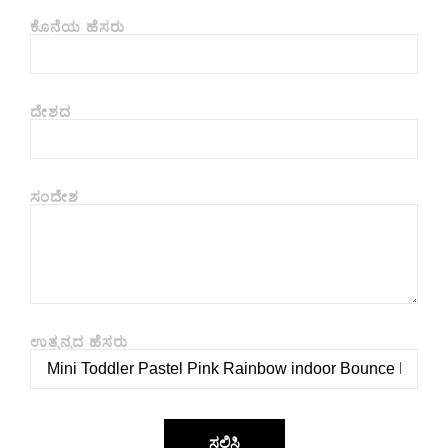
ಕೊನೆಯ ಹೆಸರು
ದೇಶದ
ಸಂದೇಶ
ಉತ್ಪನ್ನದ ಹೆಸರು
ಸಲ್ಲಿಸಿ