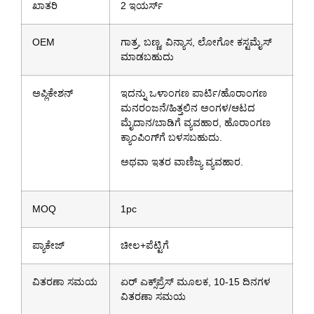
ಖಾತರಿ
2 ಇಯರ್ಸ್
OEM
ಗಾತ್ರ, ಬಣ್ಣ, ವಿನ್ಯಾಸ, ಲೋಗೋ ಕಸ್ಟಮೈಸ್
ಮಾಡಬಹುದು
ಅಪ್ಲಿಕೇಶನ್
ಇದನ್ನು ಒಳಾಂಗಣ ಪಾರ್ಟಿ/ಹೊರಾಂಗಣ
ಮನರಂಜನೆ/ಹಿತ್ತಲಿನ ಅಂಗಳ/ಆಟದ
ಮೈದಾನ/ಬಾಡಿಗೆ ವ್ಯವಹಾರ, ಹೊರಾಂಗಣ
ಕ್ಯಾಂಪಿಂಗ್‌ಗೆ ಬಳಸಬಹುದು.
ಅಥವಾ ಇತರ ವಾಣಿಜ್ಯ ವ್ಯವಹಾರ.
MOQ
1pc
ಪ್ಯಾಕೇಜ್
ಚೀಲ+ಪೆಟ್ಟಿಗೆ
ವಿತರಣಾ ಸಮಯ
ಏರ್ ಎಕ್ಸ್‌ಪ್ರೆಸ್ ಮೂಲಕ, 10-15 ದಿನಗಳ
ವಿತರಣಾ ಸಮಯ