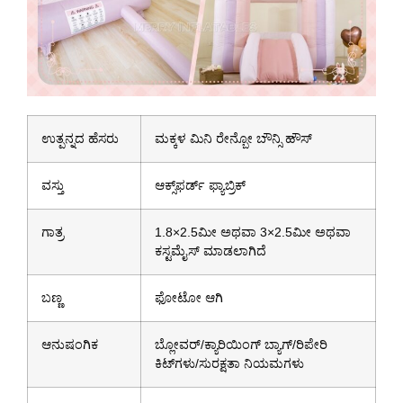
ಉತ್ಪನ್ನದ ಹೆಸರು
ಮಕ್ಕಳ ಮಿನಿ ರೇನ್ಬೋ ಬೌನ್ಸಿ ಹೌಸ್
ವಸ್ತು
ಆಕ್ಸ್‌ಫರ್ಡ್ ಫ್ಯಾಬ್ರಿಕ್
ಗಾತ್ರ
1.8×2.5ಮೀ ಅಥವಾ 3×2.5ಮೀ ಅಥವಾ
ಕಸ್ಟಮೈಸ್ ಮಾಡಲಾಗಿದೆ
ಬಣ್ಣ
ಫೋಟೋ ಆಗಿ
ಆನುಷಂಗಿಕ
ಬ್ಲೋವರ್/ಕ್ಯಾರಿಯಿಂಗ್ ಬ್ಯಾಗ್/ರಿಪೇರಿ
ಕಿಟ್‌ಗಳು/ಸುರಕ್ಷತಾ ನಿಯಮಗಳು