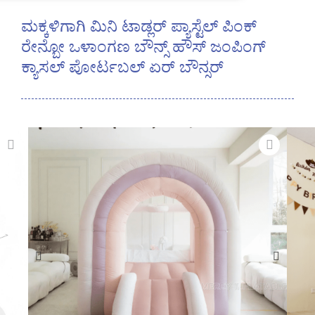
ಮಕ್ಕಳಿಗಾಗಿ ಮಿನಿ ಟಾಡ್ಲರ್ ಪ್ಯಾಸ್ಟೆಲ್ ಪಿಂಕ್
ರೇನ್ಬೋ ಒಳಾಂಗಣ ಬೌನ್ಸ್ ಹೌಸ್ ಜಂಪಿಂಗ್
ಕ್ಯಾಸಲ್ ಪೋರ್ಟಬಲ್ ಏರ್ ಬೌನ್ಸರ್