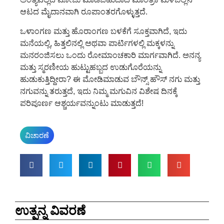
ಆಟದ ಮೈದಾನವಾಗಿ ರೂಪಾಂತರಗೊಳ್ಳುತ್ತದೆ.
ಒಳಾಂಗಣ ಮತ್ತು ಹೊರಾಂಗಣ ಬಳಕೆಗೆ ಸೂಕ್ತವಾಗಿದೆ, ಇದು
ಮನೆಯಲ್ಲಿ, ಹಿತ್ತಲಿನಲ್ಲಿ ಅಥವಾ ಪಾರ್ಟಿಗಳಲ್ಲಿ ಮಕ್ಕಳನ್ನು
ಮನರಂಜಿಸಲು ಒಂದು ರೋಮಾಂಚಕಾರಿ ಮಾರ್ಗವಾಗಿದೆ. ಅನನ್ಯ
ಮತ್ತು ಸ್ಮರಣೀಯ ಹುಟ್ಟುಹಬ್ಬದ ಉಡುಗೊರೆಯನ್ನು
ಹುಡುಕುತ್ತಿದ್ದೀರಾ? ಈ ಮೋಡಿಮಾಡುವ ಬೌನ್ಸ್ ಹೌಸ್ ನಗು ಮತ್ತು
ನಗುವನ್ನು ತರುತ್ತದೆ, ಇದು ನಿಮ್ಮ ಮಗುವಿನ ವಿಶೇಷ ದಿನಕ್ಕೆ
ಪರಿಪೂರ್ಣ ಆಶ್ಚರ್ಯವನ್ನುಂಟು ಮಾಡುತ್ತದೆ!
ವಿಚಾರಣೆ
ಉತ್ಪನ್ನ ವಿವರಣೆ