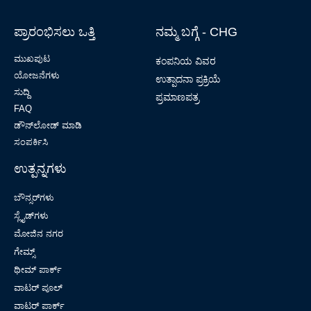
ಪ್ರಾರಂಭಿಸಲು ಒತ್ತಿ
ನಮ್ಮ ಬಗ್ಗೆ - CHG
ಮುಖಪುಟ
ಕಂಪನಿಯ ವಿವರ
ಯೋಜನೆಗಳು
ಉತ್ಪಾದನಾ ಪ್ರಕ್ರಿಯೆ
ಸುದ್ದಿ
ಪ್ರಮಾಣಪತ್ರ
FAQ
ಡೌನ್‌ಲೋಡ್ ಮಾಡಿ
ಸಂಪರ್ಕಿಸಿ
ಉತ್ಪನ್ನಗಳು
ಬೌನ್ಸರ್‌ಗಳು
ಸ್ಲೈಡ್‌ಗಳು
ಮೋಜಿನ ನಗರ
ಗೇಮ್ಸ್
ಥೀಮ್ ಪಾರ್ಕ್
ವಾಟರ್ ಪೂಲ್
ವಾಟರ್ ಪಾರ್ಕ್