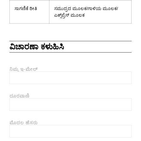
ಸಾಗಣಿಕೆ ರೀತಿ
ಸಮುದ್ರದ ಮೂಲಕ/ಗಾಳಿಯ ಮೂಲಕ/
ಎಕ್ಸ್‌ಪ್ರೆಸ್ ಮೂಲಕ
ವಿಚಾರಣಾ ಕಳುಹಿಸಿ
ನಿಮ್ಮ ಇ-ಮೇಲ್
ದೂರವಾಣಿ
ಮೊದಲ ಹೆಸರು