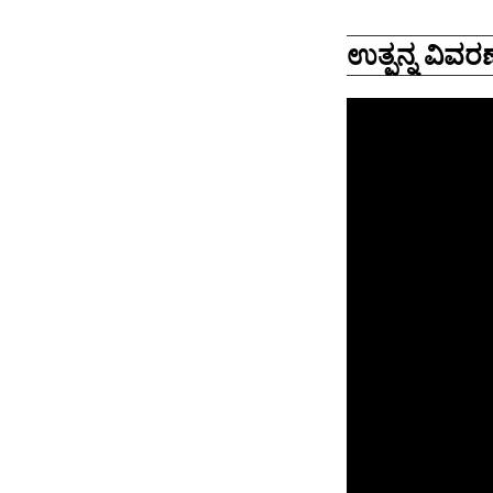
ಉತ್ಪನ್ನ ವಿವರಣ