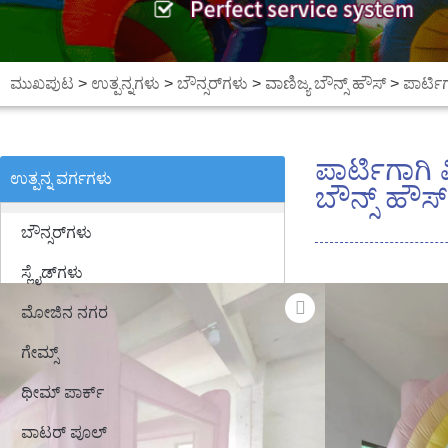
ಮುಖಪುಟ
>
ಉತ್ಪನ್ನಗಳು
>
ಬೌನ್ಸರ್‌ಗಳು
>
ವಾಣಿಜ್ಯ ಬೌನ್ಸ್ ಹೌಸ್
>
ಪಾರ್ಟಿಗ
ಪಾರ್ಟಿಗಾಗಿ ಮ
ಉತ್ಪನ್ನ ವರ್ಗಗಳು
ಬೌನ್ಸ್ ಹೌಸ್
ಬೌನ್ಸರ್‌ಗಳು
ಸ್ಲೈಡ್‌ಗಳು
ಮೋಜಿನ ನಗರ
ಗೇಮ್ಸ್
ಥೀಮ್ ಪಾರ್ಕ್
ವಾಟರ್ ಪೂಲ್