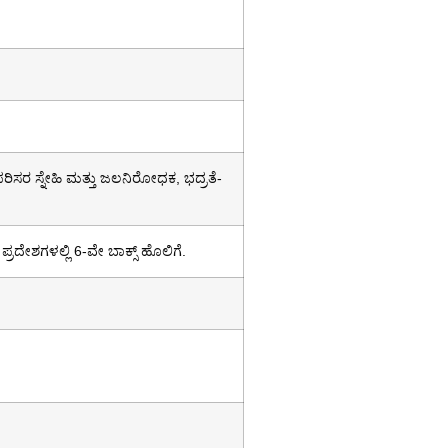
ಸರ ಸ್ನೇಹಿ ಮತ್ತು ಜಲನಿರೋಧಕ, ಭದ್ರತೆ-
ಪ್ರದೇಶಗಳಲ್ಲಿ 6-ವೇ ಬಾಕ್ಸ್ ಹೊಲಿಗೆ.