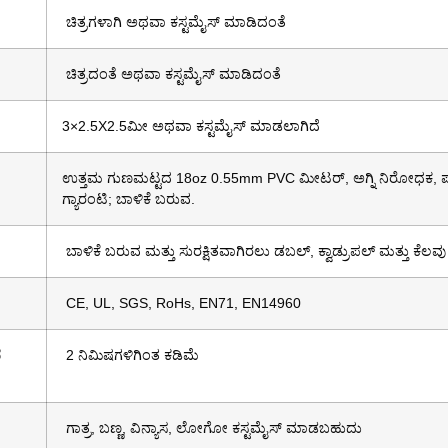
ಚಿತ್ರಗಳಾಗಿ ಅಥವಾ ಕಸ್ಟಮೈಸ್ ಮಾಡಿದಂತೆ
ಚಿತ್ರದಂತೆ ಅಥವಾ ಕಸ್ಟಮೈಸ್ ಮಾಡಿದಂತೆ
3×2.5X2.5ಮೀ ಅಥವಾ ಕಸ್ಟಮೈಸ್ ಮಾಡಲಾಗಿದೆ
ಉತ್ತಮ ಗುಣಮಟ್ಟದ 18oz 0.55mm PVC ಮೀಟರ್, ಅಗ್ನಿ ನಿರೋಧಕ, ಪರಿ
ಗ್ಯಾರಂಟಿ; ಬಾಳಿಕೆ ಬರುವ.
ಬಾಳಿಕೆ ಬರುವ ಮತ್ತು ಸುರಕ್ಷಿತವಾಗಿರಲು ಡಬಲ್, ಕ್ವಾಡ್ರುಪಲ್ ಮತ್ತು ಕೆಲವು 
CE, UL, SGS, RoHs, EN71, EN14960
ದ
2 ನಿಮಿಷಗಳಿಗಿಂತ ಕಡಿಮೆ
ಗಾತ್ರ, ಬಣ್ಣ, ವಿನ್ಯಾಸ, ಲೋಗೋ ಕಸ್ಟಮೈಸ್ ಮಾಡಬಹುದು