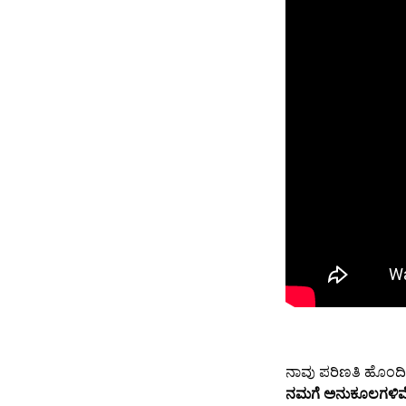
ನಾವು ಪರಿಣತಿ ಹೊಂದಿದ
ನಮಗೆ ಅನುಕೂಲಗಳಿವೆ