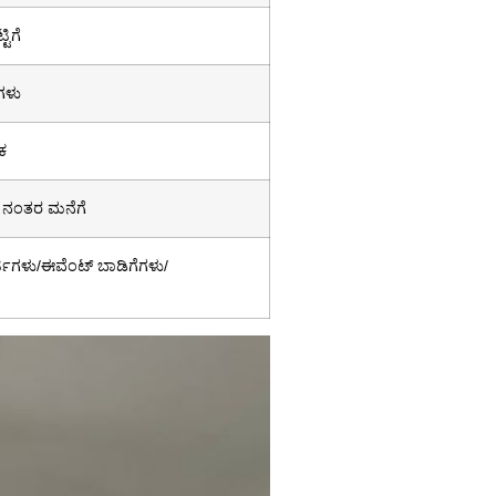
ಟಿಗೆ
ಗಳು
ಕ
 ನಂತರ ಮನೆಗೆ
ಟಿಗಳು/ಈವೆಂಟ್ ಬಾಡಿಗೆಗಳು/