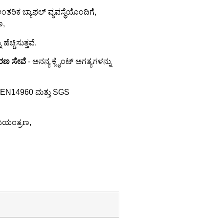
ತರಿಕ ಬ್ಯಾಫಲ್ ವ್ಯವಸ್ಥೆಯೊಂದಿಗೆ,
ಣ,
ಚ್ಚಿಸುತ್ತವೆ.
ಕರಣ ಸೇವೆ
- ಅನನ್ಯ ಕ್ಲೈಂಟ್ ಅಗತ್ಯಗಳನ್ನು
E, EN14960 ಮತ್ತು SGS
ನಿಯಂತ್ರಣ,