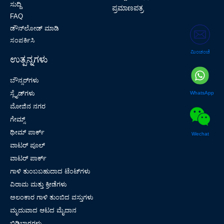
ಸುದ್ದಿ
ಪ್ರಮಾಣಪತ್ರ
FAQ
ಡೌನ್‌ಲೋಡ್ ಮಾಡಿ
ಸಂಪರ್ಕಿಸಿ
ಮಿಂಚಂಚೆ
ಉತ್ಪನ್ನಗಳು
ಬೌನ್ಸರ್‌ಗಳು
ಸ್ಲೈಡ್‌ಗಳು
WhatsApp
ಮೋಜಿನ ನಗರ
ಗೇಮ್ಸ್
ಥೀಮ್ ಪಾರ್ಕ್
Wechat
ವಾಟರ್ ಪೂಲ್
ವಾಟರ್ ಪಾರ್ಕ್
ಗಾಳಿ ತುಂಬಬಹುದಾದ ಟೆಂಟ್‌ಗಳು
ವಿರಾಮ ಮತ್ತು ಕ್ರೀಡೆಗಳು
ಅಲಂಕಾರ ಗಾಳಿ ತುಂಬಿದ ವಸ್ತುಗಳು
ಮೃದುವಾದ ಆಟದ ಮೈದಾನ
ಬಿಡಿಭಾಗಗಳು