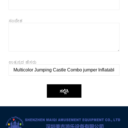
ಸಂದೇಶ
ಉತ್ಪನ್ನದ ಹೆಸರು
ಸಲ್ಲಿಸಿ