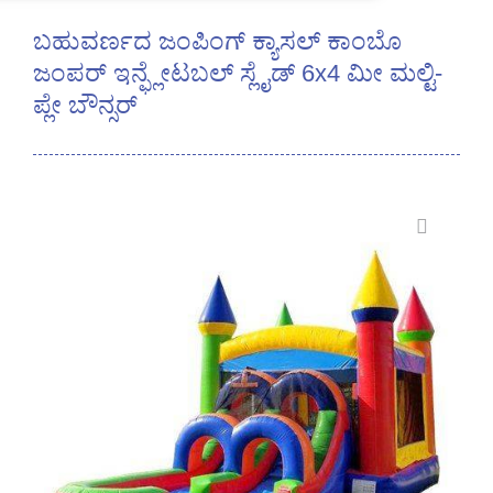
ಬಹುವರ್ಣದ ಜಂಪಿಂಗ್ ಕ್ಯಾಸಲ್ ಕಾಂಬೊ
ಜಂಪರ್ ಇನ್ಫ್ಲೇಟಬಲ್ ಸ್ಲೈಡ್ 6x4 ಮೀ ಮಲ್ಟಿ-
ಪ್ಲೇ ಬೌನ್ಸರ್