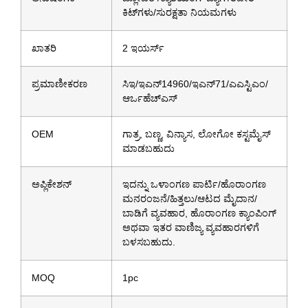
ಕಿಟ್‌ಗಳು/ಸುರಕ್ಷತಾ ನಿಯಮಗಳು
ಖಾತರಿ
2 ಇಯರ್ಸ್
ಪ್ರಮಾಣೀಕರಣ
ಸಿಇ/ಇಎನ್14960/ಇಎನ್71/ಎಎಸ್ಟಿಎಂ/
ಆರ್ಒಹೆಚ್ಎಸ್
OEM
ಗಾತ್ರ, ಬಣ್ಣ, ವಿನ್ಯಾಸ, ಲೋಗೋ ಕಸ್ಟಮೈಸ್
ಮಾಡಬಹುದು
ಅಪ್ಲಿಕೇಶನ್
ಇದನ್ನು ಒಳಾಂಗಣ ಪಾರ್ಟಿ/ಹೊರಾಂಗಣ
ಮನರಂಜನೆ/ಹಿತ್ತಲು/ಆಟದ ಮೈದಾನ/
ಬಾಡಿಗೆ ವ್ಯವಹಾರ, ಹೊರಾಂಗಣ ಕ್ಯಾಂಪಿಂಗ್
ಅಥವಾ ಇತರ ವಾಣಿಜ್ಯ ವ್ಯವಹಾರಗಳಿಗೆ
ಬಳಸಬಹುದು.
MOQ
1pc