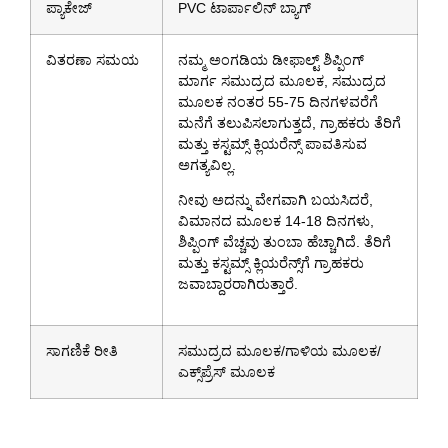
ಪ್ಯಾಕೇಜ್
PVC ಟಾರ್ಪಾಲಿನ್ ಬ್ಯಾಗ್
ವಿತರಣಾ ಸಮಯ
ನಮ್ಮ ಅಂಗಡಿಯ ಡೀಫಾಲ್ಟ್ ಶಿಪ್ಪಿಂಗ್
ಮಾರ್ಗ ಸಮುದ್ರದ ಮೂಲಕ, ಸಮುದ್ರದ
ಮೂಲಕ ನಂತರ 55-75 ದಿನಗಳವರೆಗೆ
ಮನೆಗೆ ತಲುಪಿಸಲಾಗುತ್ತದೆ, ಗ್ರಾಹಕರು ತೆರಿಗೆ
ಮತ್ತು ಕಸ್ಟಮ್ಸ್ ಕ್ಲಿಯರೆನ್ಸ್ ಪಾವತಿಸುವ
ಅಗತ್ಯವಿಲ್ಲ.
ನೀವು ಅದನ್ನು ವೇಗವಾಗಿ ಬಯಸಿದರೆ,
ವಿಮಾನದ ಮೂಲಕ 14-18 ದಿನಗಳು,
ಶಿಪ್ಪಿಂಗ್ ವೆಚ್ಚವು ತುಂಬಾ ಹೆಚ್ಚಾಗಿದೆ. ತೆರಿಗೆ
ಮತ್ತು ಕಸ್ಟಮ್ಸ್ ಕ್ಲಿಯರೆನ್ಸ್‌ಗೆ ಗ್ರಾಹಕರು
ಜವಾಬ್ದಾರರಾಗಿರುತ್ತಾರೆ.
ಸಾಗಣಿಕೆ ರೀತಿ
ಸಮುದ್ರದ ಮೂಲಕ/ಗಾಳಿಯ ಮೂಲಕ/
ಎಕ್ಸ್‌ಪ್ರೆಸ್ ಮೂಲಕ