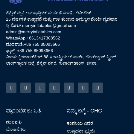
ಶೆನ್ಜೆನ್ ಮೈಕಿ ಅಮ್ಯೂಸ್ಮೆಂಟ್ ಸಲಕರಣೆ ಕಂಪನಿ, ಲಿಮಿಟೆಡ್
15 ವರ್ಷಗಳ ಉತ್ಪಾದನೆ ಮತ್ತು ಗಾಳಿ ತುಂಬಿದ ಅಮ್ಯೂಸ್‌ಮೆಂಟ್ ವ್ಯವಹಾರ
ಇ-ಮೇಲ್:
merryinflatables@gmail.com
admin@merryinflatables.com
WhatsApp:+8613417368562
ದೂರವಾಣಿ:+86 755 85093666
ಫ್ಯಾಕ್ಸ್: +86 755 85093666
ವಿಳಾಸ: ಕ್ಸಿಂಟಾಂಗ್‌ಕೆಂಗ್ 88 ಇಂಡಸ್ಟ್ರಿಯಲ್ ಪಾರ್ಕ್, ಹೆಂಗ್‌ಗ್ಯಾಂಗ್ ಸ್ಟ್ರೀಟ್,
ಲಾಂಗ್‌ಗ್ಯಾಂಗ್ ಜಿಲ್ಲೆ, ಶೆನ್ಜೆನ್ ನಗರ, ಗುವಾಂಗ್‌ಡಾಂಗ್, ಚೀನಾ.
ಪ್ರಾರಂಭಿಸಲು ಒತ್ತಿ
ನಮ್ಮ ಬಗ್ಗೆ - CHG
ಮುಖಪುಟ
ಕಂಪನಿಯ ವಿವರ
ಯೋಜನೆಗಳು
ಉತ್ಪಾದನಾ ಪ್ರಕ್ರಿಯೆ