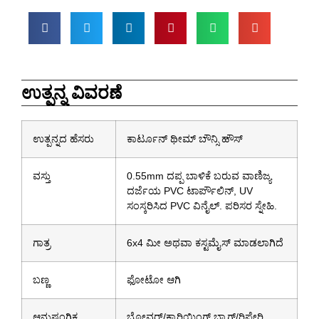
ಉತ್ಪನ್ನ ವಿವರಣೆ
ಉತ್ಪನ್ನದ ಹೆಸರು
ಕಾರ್ಟೂನ್ ಥೀಮ್ ಬೌನ್ಸಿ ಹೌಸ್
ವಸ್ತು
0.55mm ದಪ್ಪ ಬಾಳಿಕೆ ಬರುವ ವಾಣಿಜ್ಯ
ದರ್ಜೆಯ PVC ಟಾರ್ಪೌಲಿನ್, UV
ಸಂಸ್ಕರಿಸಿದ PVC ವಿನೈಲ್. ಪರಿಸರ ಸ್ನೇಹಿ.
ಗಾತ್ರ
6x4 ಮೀ ಅಥವಾ ಕಸ್ಟಮೈಸ್ ಮಾಡಲಾಗಿದೆ
ಬಣ್ಣ
ಫೋಟೋ ಆಗಿ
ಆನುಷಂಗಿಕ
ಬ್ಲೋವರ್/ಕ್ಯಾರಿಯಿಂಗ್ ಬ್ಯಾಗ್/ರಿಪೇರಿ