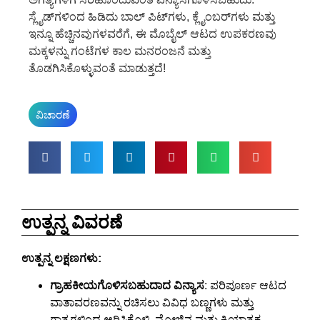
ಸ್ಲೈಡ್‌ಗಳಿಂದ ಹಿಡಿದು ಬಾಲ್ ಪಿಟ್‌ಗಳು, ಕ್ಲೈಂಬರ್‌ಗಳು ಮತ್ತು
ಇನ್ನೂ ಹೆಚ್ಚಿನವುಗಳವರೆಗೆ, ಈ ಮೊಬೈಲ್ ಆಟದ ಉಪಕರಣವು
ಮಕ್ಕಳನ್ನು ಗಂಟೆಗಳ ಕಾಲ ಮನರಂಜನೆ ಮತ್ತು
ತೊಡಗಿಸಿಕೊಳ್ಳುವಂತೆ ಮಾಡುತ್ತದೆ!
ವಿಚಾರಣೆ
ಉತ್ಪನ್ನ ವಿವರಣೆ
ಉತ್ಪನ್ನ ಲಕ್ಷಣಗಳು:
ಗ್ರಾಹಕೀಯಗೊಳಿಸಬಹುದಾದ ವಿನ್ಯಾಸ
: ಪರಿಪೂರ್ಣ ಆಟದ
ವಾತಾವರಣವನ್ನು ರಚಿಸಲು ವಿವಿಧ ಬಣ್ಣಗಳು ಮತ್ತು
ಗಾತ್ರಗಳಿಂದ ಆರಿಸಿಕೊಳ್ಳಿ. ಮೋಜಿನ ಮತ್ತು ಕ್ರಿಯಾತ್ಮಕ