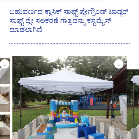
ಬಹುವರ್ಣದ ಕ್ಲಾಸಿಕ್ ಸಾಫ್ಟ್ ಪ್ಲೇಗ್ರೌಂಡ್ ಟಾಡ್ಲರ್
ಸಾಫ್ಟ್ ಪ್ಲೇ ಸಲಕರಣೆ ಗಾತ್ರವನ್ನು ಕಸ್ಟಮೈಸ್
ಮಾಡಲಾಗಿದೆ