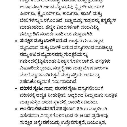
ಅನುಭವಕ್ಕಾಗಿ ಆಟದ ಮೈದಾನವು ಸ್ಲೈಡ್‌ಗಳು, ಬಾಲ್
ಪಿಟ್‌ಗಳು, ಕ್ಲೈಂಬರ್‌ಗಳು, ಕಾರುಗಳು, ಹಾಸಿಗೆ ಮತ್ತು
ಬೇಲಿಗಳನ್ನು ಒಳಗೊಂಡಿದೆ. ಬಣ್ಣ ಮತ್ತು ಗಾತ್ರವನ್ನು ಕಸ್ಟಮೈಸ್
ಮಾಡಬಹುದು, ಹೆಚ್ಚಿನ ವಿವರಗಳಿಗಾಗಿ ದಯವಿಟ್ಟು
ನಮ್ಮೊಂದಿಗೆ ಸಂಪರ್ಕ ಸಾಧಿಸಲು ಮುಕ್ತವಾಗಿರಿ.
ಸುರಕ್ಷಿತ ಮತ್ತು ಬಾಳಿಕೆ ಬರುವ
: ಉತ್ತಮ ಗುಣಮಟ್ಟದ,
ಮೃದುವಾದ ಮತ್ತು ಬಾಳಿಕೆ ಬರುವ ವಸ್ತುಗಳಿಂದ ಮಾಡಲ್ಪಟ್ಟ
ನಮ್ಮ ಆಟದ ಮೈದಾನವನ್ನು ಸುರಕ್ಷತೆಯನ್ನು
ಗಮನದಲ್ಲಿಟ್ಟುಕೊಂಡು ವಿನ್ಯಾಸಗೊಳಿಸಲಾಗಿದೆ. ವಸ್ತುಗಳು
ವಿಷಕಾರಿಯಲ್ಲದವು, ಸಣ್ಣ ಕೈಗಳು ಮತ್ತು ಮೊಣಕಾಲುಗಳ
ಮೇಲೆ ಮೃದುವಾಗಿರುತ್ತವೆ ಮತ್ತು ಸಕ್ರಿಯ ಆಟವನ್ನು
ತಡೆದುಕೊಳ್ಳುವಂತೆ ನಿರ್ಮಿಸಲಾಗಿದೆ.
ಪರಿಸರ ಸ್ನೇಹಿ
: ನಾವು ಪರಿಸರ ಸ್ನೇಹಿ ವಸ್ತುಗಳೊಂದಿಗೆ
ಪರಿಸರಕ್ಕೆ ಆದ್ಯತೆ ನೀಡುತ್ತೇವೆ, ಆದ್ದರಿಂದ ನಿಮ್ಮ ಮಗು ಸುರಕ್ಷಿತ
ಮತ್ತು ಸುಸ್ಥಿರ ಆಟದ ಸ್ಥಳದಲ್ಲಿ ಆನಂದಿಸಬಹುದು.
ಅಂಬೆಗಾಲಿಡುವವರಿಗೆ ಪರಿಪೂರ್ಣ
: ಕಿರಿಯ ಮಕ್ಕಳಿಗಾಗಿ
ವಿಶೇಷವಾಗಿ ವಿನ್ಯಾಸಗೊಳಿಸಲಾದ ಈ ಆಟದ ಪ್ರದೇಶವು
ಸುರಕ್ಷಿತ ಅನ್ವೇಷಣೆಯನ್ನು ಉತ್ತೇಜಿಸುತ್ತದೆ, ನಿಯಂತ್ರಿತ,