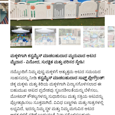
ಮಕ್ಕಳಿಗಾಗಿ ಕಸ್ಟಮೈಸ್ ಮಾಡಬಹುದಾದ ಮೃದುವಾದ ಆಟದ
ಮೈದಾನ - ವಿನೋದ, ಸುರಕ್ಷಿತ ಮತ್ತು ಪರಿಸರ ಸ್ನೇಹಿ!
ನಮ್ಮೊಂದಿಗೆ ನಿಮ್ಮ ಪುಟ್ಟ ಮಕ್ಕಳಿಗೆ ಅತ್ಯುತ್ತಮ ಆಟದ ಸಮಯದ
ಸಾಹಸವನ್ನು ನೀಡಿ
ಕಸ್ಟಮೈಸ್ ಮಾಡಬಹುದಾದ ಸಾಫ್ಟ್ ಪ್ಲೇಗ್ರೌಂಡ್
!
ಚಿಕ್ಕ ಮಕ್ಕಳು ಮತ್ತು ಕಿರಿಯ ಮಕ್ಕಳಿಗಾಗಿ ವಿನ್ಯಾಸಗೊಳಿಸಲಾದ ಈ
ಬಹುಮುಖ ಆಟದ ಪ್ರದೇಶವು ಸೃಜನಶೀಲತೆಯನ್ನು ಬೆಳೆಸಲು,
ಮೋಟಾರ್ ಕೌಶಲ್ಯಗಳನ್ನು ಸುಧಾರಿಸಲು ಮತ್ತು ಸಕ್ರಿಯ ಆಟವನ್ನು
ಪ್ರೋತ್ಸಾಹಿಸಲು ಸೂಕ್ತವಾಗಿದೆ. ವಿವಿಧ ಬಣ್ಣಗಳು ಮತ್ತು ಗಾತ್ರಗಳಲ್ಲಿ
ಲಭ್ಯವಿದೆ, ಇದನ್ನು ನಿಮ್ಮ ಸ್ಥಳ ಮತ್ತು ನಿಮ್ಮ ಮಗುವಿನ ಆಟದ
ಅಗತ್ಯಗಳಿಗೆ ಸರಿಹೊಂದುವಂತೆ ವಿನ್ಯಾಸಗೊಳಿಸಬಹುದು.