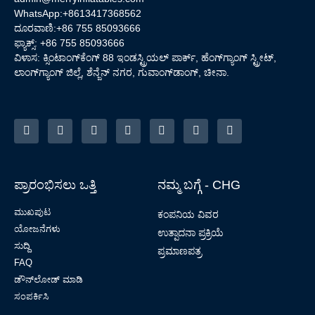
WhatsApp:+8613417368562
ದೂರವಾಣಿ:+86 755 85093666
ಫ್ಯಾಕ್ಸ್: +86 755 85093666
ವಿಳಾಸ: ಕ್ಸಿಂಟಾಂಗ್‌ಕೆಂಗ್ 88 ಇಂಡಸ್ಟ್ರಿಯಲ್ ಪಾರ್ಕ್, ಹೆಂಗ್‌ಗ್ಯಾಂಗ್ ಸ್ಟ್ರೀಟ್,
ಲಾಂಗ್‌ಗ್ಯಾಂಗ್ ಜಿಲ್ಲೆ, ಶೆನ್ಜೆನ್ ನಗರ, ಗುವಾಂಗ್‌ಡಾಂಗ್, ಚೀನಾ.
ಪ್ರಾರಂಭಿಸಲು ಒತ್ತಿ
ನಮ್ಮ ಬಗ್ಗೆ - CHG
ಮುಖಪುಟ
ಕಂಪನಿಯ ವಿವರ
ಯೋಜನೆಗಳು
ಉತ್ಪಾದನಾ ಪ್ರಕ್ರಿಯೆ
ಸುದ್ದಿ
ಪ್ರಮಾಣಪತ್ರ
FAQ
ಡೌನ್‌ಲೋಡ್ ಮಾಡಿ
ಸಂಪರ್ಕಿಸಿ