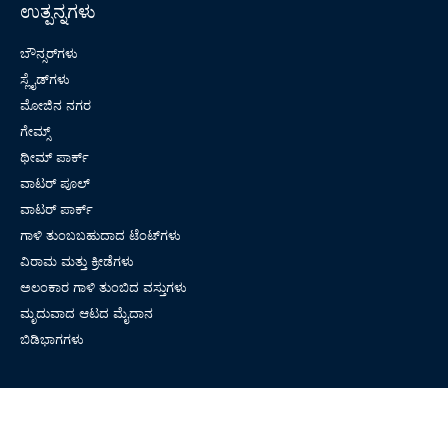
ಉತ್ಪನ್ನಗಳು
ಬೌನ್ಸರ್‌ಗಳು
ಸ್ಲೈಡ್‌ಗಳು
ಮೋಜಿನ ನಗರ
ಗೇಮ್ಸ್
ಥೀಮ್ ಪಾರ್ಕ್
ವಾಟರ್ ಪೂಲ್
ವಾಟರ್ ಪಾರ್ಕ್
ಗಾಳಿ ತುಂಬಬಹುದಾದ ಟೆಂಟ್‌ಗಳು
ವಿರಾಮ ಮತ್ತು ಕ್ರೀಡೆಗಳು
ಅಲಂಕಾರ ಗಾಳಿ ತುಂಬಿದ ವಸ್ತುಗಳು
ಮೃದುವಾದ ಆಟದ ಮೈದಾನ
ಬಿಡಿಭಾಗಗಳು