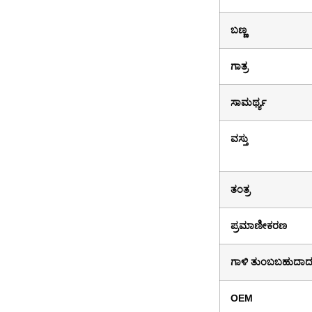
ಬಣ್ಣ
ಗಾತ್ರ
ಸಾಮರ್ಥ್ಯ
ವಸ್ತು
ತಂತ್ರ
ಪ್ರಮಾಣೀಕರಣ
ಗಾಳಿ ತುಂಬಬಹುದ
OEM