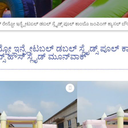
ಟಲ್ ರೇನ್ಬೋ ಇನ್ಫ್ಲೇಟಬಲ್ ಡಬಲ್ ಸ್ಲೈಡ್ಸ್ ಪೂಲ್ ಕಾಂಬೊ ಜಂಪಿಂಗ್ ಕ್ಯಾಸಲ್ ಬೌ
ರೇನ್ಬೋ ಇನ್ಫ್ಲೇಟಬಲ್ ಡಬಲ್ ಸ್ಲೈಡ್ಸ್ ಪೂಲ್
್ಸ್ ಹೌಸ್ ಸ್ಲೈಡ್ ಮೂನ್‌ವಾಕ್
ಡಬಲ್ ಮೋಜಿಗಾಗಿ ಡ
ಸಕ್ರಿಯ ಆಟಕ್ಕಾಗ
ಸಂವೇದನಾ ವಿನೋದಕ್
ಸುಂದರವಾದ ಪ್ಯಾಸ್ಟಲ