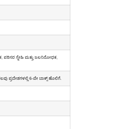
 ಪರಿಸರ ಸ್ನೇಹಿ ಮತ್ತು ಜಲನಿರೋಧಕ,
ಲವು ಪ್ರದೇಶಗಳಲ್ಲಿ 6-ವೇ ಬಾಕ್ಸ್ ಹೊಲಿಗೆ.