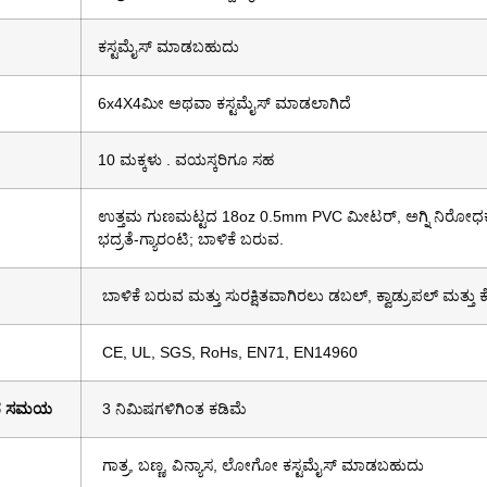
ಕಸ್ಟಮೈಸ್ ಮಾಡಬಹುದು
6x4X4ಮೀ ಅಥವಾ ಕಸ್ಟಮೈಸ್ ಮಾಡಲಾಗಿದೆ
10 ಮಕ್ಕಳು . ವಯಸ್ಕರಿಗೂ ಸಹ
ಉತ್ತಮ ಗುಣಮಟ್ಟದ 18oz 0.5mm PVC ಮೀಟರ್, ಅಗ್ನಿ ನಿರೋಧಕ,
ಭದ್ರತೆ-ಗ್ಯಾರಂಟಿ; ಬಾಳಿಕೆ ಬರುವ.
ಬಾಳಿಕೆ ಬರುವ ಮತ್ತು ಸುರಕ್ಷಿತವಾಗಿರಲು ಡಬಲ್, ಕ್ವಾಡ್ರುಪಲ್ ಮತ್ತು ಕೆ
CE, UL, SGS, RoHs, EN71, EN14960
ಾದ ಸಮಯ
3 ನಿಮಿಷಗಳಿಗಿಂತ ಕಡಿಮೆ
ಗಾತ್ರ, ಬಣ್ಣ, ವಿನ್ಯಾಸ, ಲೋಗೋ ಕಸ್ಟಮೈಸ್ ಮಾಡಬಹುದು