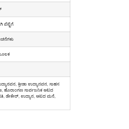
್
 ಪೆಟ್ಟಿಗೆ
ೂಚನೆಗಳು
 ಮೂಲಕ
್ಯಾನವನ, ಕ್ರೀಡಾ ಉದ್ಯಾನವನ, ಸಾಹಸ
್ದಾಣ, ಹೊರಾಂಗಣ ಸಾರ್ವಜನಿಕ ಆಟದ
ವಸತಿ, ಡೇಕೇರ್, ಉದ್ಯಾನ, ಆಟದ ಮನೆ,