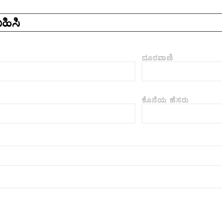
ಹಿಸಿ
ದೂರವಾಣಿ
ಕೊನೆಯ ಹೆಸರು