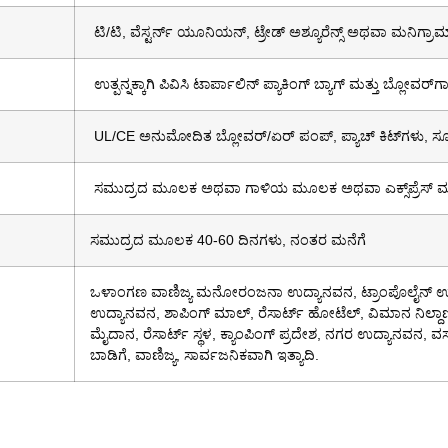
ಟಿ/ಟಿ, ವೆಸ್ಟರ್ನ್ ಯೂನಿಯನ್, ಟ್ರೇಡ್ ಅಶ್ಯೂರೆನ್ಸ್ ಅಥವಾ ಮನಿಗ್ರಾಮ
ಉತ್ಪನ್ನಕ್ಕಾಗಿ ಪಿವಿಸಿ ಟಾರ್ಪಾಲಿನ್ ಪ್ಯಾಕಿಂಗ್ ಬ್ಯಾಗ್ ಮತ್ತು ಬ್ಲೋವರ್‌ಗಾಗಿ
UL/CE ಅನುಮೋದಿತ ಬ್ಲೋವರ್/ಏರ್ ಪಂಪ್, ಪ್ಯಾಚ್ ಕಿಟ್‌ಗಳು, ಸ
ಸಮುದ್ರದ ಮೂಲಕ ಅಥವಾ ಗಾಳಿಯ ಮೂಲಕ ಅಥವಾ ಎಕ್ಸ್‌ಪ್ರೆಸ್
ಸಮುದ್ರದ ಮೂಲಕ 40-60 ದಿನಗಳು, ನಂತರ ಮನೆಗೆ
ಒಳಾಂಗಣ ವಾಣಿಜ್ಯ ಮನೋರಂಜನಾ ಉದ್ಯಾನವನ, ಟ್ರಾಂಪೊಲೈನ್ ಉದ
ಉದ್ಯಾನವನ, ಶಾಪಿಂಗ್ ಮಾಲ್, ರೆಸಾರ್ಟ್ ಹೋಟೆಲ್, ವಿಮಾನ ನಿಲ
ಮೈದಾನ, ರೆಸಾರ್ಟ್ ಸ್ಥಳ, ಕ್ಯಾಂಪಿಂಗ್ ಪ್ರದೇಶ, ನಗರ ಉದ್ಯಾನವನ, 
ಬಾಡಿಗೆ, ವಾಣಿಜ್ಯ, ಸಾರ್ವಜನಿಕವಾಗಿ ಇತ್ಯಾದಿ.