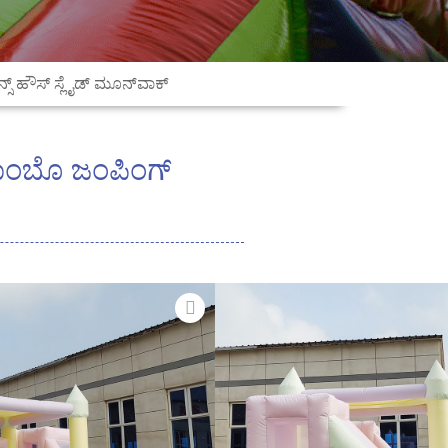
ನ್ಸ್ ಹೌಸ್ ಸ್ಲೈಡ್ ಮೂನ್‌ವಾಕ್
 ಕಾಂಬೊ ಜಂಪಿಂಗ್
ಬಲ್ ಸ್ಲೈಡ್‌ಗಳು
ಿ ಪುಟಿಯುವ ವಲಯ
ಕಾಗಿ ಬಾಲ್ ಪಿಟ್ / ಪೂಲ್
್ ಬಣ್ಣದ ಪ್ಯಾಲೆಟ್