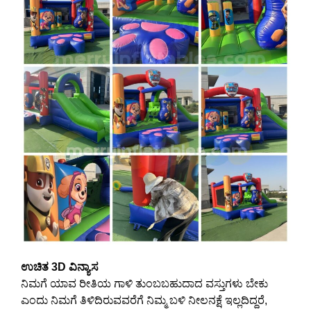
ಉಚಿತ 3D ವಿನ್ಯಾಸ
ನಿಮಗೆ ಯಾವ ರೀತಿಯ ಗಾಳಿ ತುಂಬಬಹುದಾದ ವಸ್ತುಗಳು ಬೇಕು
ಎಂದು ನಿಮಗೆ ತಿಳಿದಿರುವವರೆಗೆ ನಿಮ್ಮ ಬಳಿ ನೀಲನಕ್ಷೆ ಇಲ್ಲದಿದ್ದರೆ,