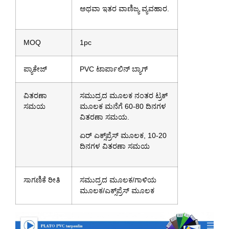
ಅಥವಾ ಇತರ ವಾಣಿಜ್ಯ ವ್ಯವಹಾರ.
MOQ
1pc
ಪ್ಯಾಕೇಜ್
PVC ಟಾರ್ಪಾಲಿನ್ ಬ್ಯಾಗ್
ವಿತರಣಾ
ಸಮುದ್ರದ ಮೂಲಕ ನಂತರ ಟ್ರಕ್
ಸಮಯ
ಮೂಲಕ ಮನೆಗೆ 60-80 ದಿನಗಳ
ವಿತರಣಾ ಸಮಯ.
ಏರ್ ಎಕ್ಸ್‌ಪ್ರೆಸ್ ಮೂಲಕ, 10-20
ದಿನಗಳ ವಿತರಣಾ ಸಮಯ
ಸಾಗಣಿಕೆ ರೀತಿ
ಸಮುದ್ರದ ಮೂಲಕ/ಗಾಳಿಯ
ಮೂಲಕ/ಎಕ್ಸ್‌ಪ್ರೆಸ್ ಮೂಲಕ