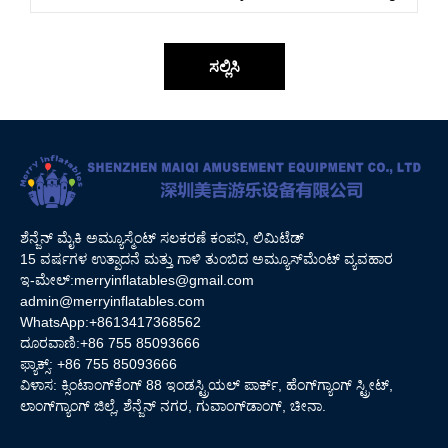
ಸಲ್ಲಿಸಿ
ಶೆನ್ಜೆನ್ ಮೈಕಿ ಅಮ್ಯೂಸ್ಮೆಂಟ್ ಸಲಕರಣೆ ಕಂಪನಿ, ಲಿಮಿಟೆಡ್
15 ವರ್ಷಗಳ ಉತ್ಪಾದನೆ ಮತ್ತು ಗಾಳಿ ತುಂಬಿದ ಅಮ್ಯೂಸ್‌ಮೆಂಟ್ ವ್ಯವಹಾರ
ಇ-ಮೇಲ್:
merryinflatables@gmail.com
admin@merryinflatables.com
WhatsApp:+8613417368562
ದೂರವಾಣಿ:+86 755 85093666
ಫ್ಯಾಕ್ಸ್: +86 755 85093666
ವಿಳಾಸ: ಕ್ಸಿಂಟಾಂಗ್‌ಕೆಂಗ್ 88 ಇಂಡಸ್ಟ್ರಿಯಲ್ ಪಾರ್ಕ್, ಹೆಂಗ್‌ಗ್ಯಾಂಗ್ ಸ್ಟ್ರೀಟ್,
ಲಾಂಗ್‌ಗ್ಯಾಂಗ್ ಜಿಲ್ಲೆ, ಶೆನ್ಜೆನ್ ನಗರ, ಗುವಾಂಗ್‌ಡಾಂಗ್, ಚೀನಾ.