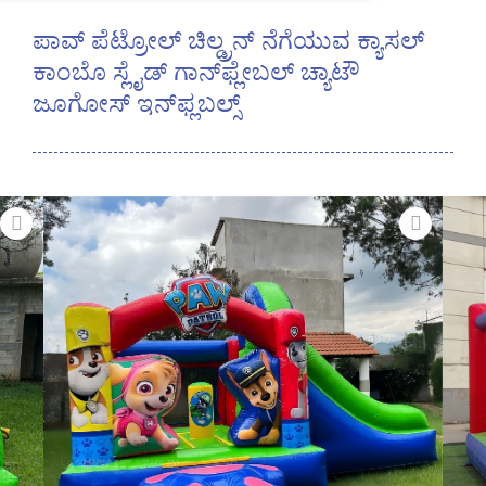
ಪಾವ್ ಪೆಟ್ರೋಲ್ ಚಿಲ್ಡ್ರನ್ ನೆಗೆಯುವ ಕ್ಯಾಸಲ್
ಕಾಂಬೊ ಸ್ಲೈಡ್ ಗಾನ್‌ಫ್ಲೇಬಲ್ ಚ್ಯಾಟೌ
ಜೂಗೋಸ್ ಇನ್‌ಫ್ಲಬಲ್ಸ್