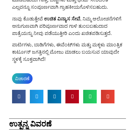
ಎಲ್ಲವನ್ನೂ ಸಂಪೂರ್ಣವಾಗಿ ಗ್ರಾಹಕೀಯಗೊಳಿಸಬಹುದು.
ನಾವು ಕೊಡುತ್ತೇವೆ
ಉಚಿತ ವಿನ್ಯಾಸ ಸೇವೆ
, ನಿಮ್ಮ ಆಲೋಚನೆಗಳಿಗೆ
ಅನುಗುಣವಾಗಿ ಪರಿಪೂರ್ಣವಾದ ಗಾಳಿ ತುಂಬಬಹುದಾದ
ಪಾತ್ರೆಯನ್ನು ನೀವು ಪಡೆಯುತ್ತೀರಿ ಎಂದು ಖಚಿತಪಡಿಸುತ್ತದೆ.
ಪಾರ್ಟಿಗಳು, ಬಾಡಿಗೆಗಳು, ಈವೆಂಟ್‌ಗಳು ಮತ್ತು ಮಕ್ಕಳು ಮಾಂತ್ರಿಕ
ಕಾರ್ಟೂನ್ ಜಗತ್ತಿನಲ್ಲಿ ಮೋಜು ಮಾಡಲು ಬಯಸುವ ಯಾವುದೇ
ಸ್ಥಳಕ್ಕೆ ಸೂಕ್ತವಾಗಿದೆ!
ವಿಚಾರಣೆ
ಉತ್ಪನ್ನ ವಿವರಣೆ