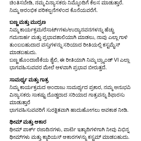
ಚಿಂತಿಸಬೇಡಿ, ನಮ್ಮ ವಿನ್ಯಾಸಕರು ನಿಮ್ಮೊಂದಿಗೆ ಕೆಲಸ ಮಾಡುತ್ತಾರೆ.
ನಿಮ್ಮ ಆರಂಭಿಕ ಪರಿಕಲ್ಪನೆಗಳಿಂದ ಕೊನೆಯವರೆಗೆ.
ಬಣ್ಣ ಮತ್ತು ಮುದ್ರಣ
ನಿಮ್ಮ ಕಾರ್ಯಕ್ರಮ/ರೆಸಾರ್ಟ್‌ಗಳು/ಉದ್ಯಾನವನಗಳನ್ನು ಹೆಚ್ಚು
ಗಮನಾರ್ಹ ಮತ್ತು ಪ್ರಭಾವಶಾಲಿಯಾಗಿ ಮಾಡಲು, ನಾವು ಎಲ್ಲಾ ಗಾಳಿ
ತುಂಬಬಹುದಾದ ವಸ್ತುಗಳನ್ನು ಸರಿಯಾದ ರೀತಿಯಲ್ಲಿ ಕಸ್ಟಮೈಸ್
ಮಾಡಬಹುದು.
ಬಣ್ಣ ಹೊಂದಾಣಿಕೆಯ ಶೈಲಿ, ಈ ರೀತಿಯಾಗಿ ನಿಮ್ಮ ಬ್ರ್ಯಾಂಡ್ VI ಎಲ್ಲಾ
ಭಾಗವಹಿಸುವವರ ಮೇಲೆ ಆಳವಾಗಿ ಪ್ರಭಾವ ಬೀರುತ್ತದೆ.
ಸಾಮರ್ಥ್ಯ ಮತ್ತು ಗಾತ್ರ
ನಿಮ್ಮ ಕಾರ್ಯಕ್ರಮದ ಅಂದಾಜು ಸಾಮರ್ಥ್ಯದ ಪ್ರಕಾರ, ನಮ್ಮ ಅನುಭವಿ
ವಿನ್ಯಾಸಕರು ಸಾಕಷ್ಟು ದೊಡ್ಡದಾದ ಸರಿಯಾದ ಗಾತ್ರವನ್ನು ಶಿಫಾರಸು
ಮಾಡುತ್ತಾರೆ
ಭಾಗವಹಿಸುವವರಿಗೆ ಸುರಕ್ಷಿತವಾಗಿ ಹಾದುಹೋಗಲು ಅವಕಾಶ ನೀಡಿ.
ಥೀಮ್ ಮತ್ತು ಆಕಾರ
ಥೀಮ್ ಪಾರ್ಕ್ ರಜಾದಿನಗಳು, ಪಾರ್ಟಿ ಇತ್ಯಾದಿಗಳಿಗಾಗಿ ನೀವು ವಿಭಿನ್ನ
ಥೀಮ್‌ಗಳು ಮತ್ತು ಕ್ಯಾರಿಯಸ್ ಆಕಾರಗಳನ್ನು ಕಸ್ಟಮ್ ಮಾಡಬಹುದು.