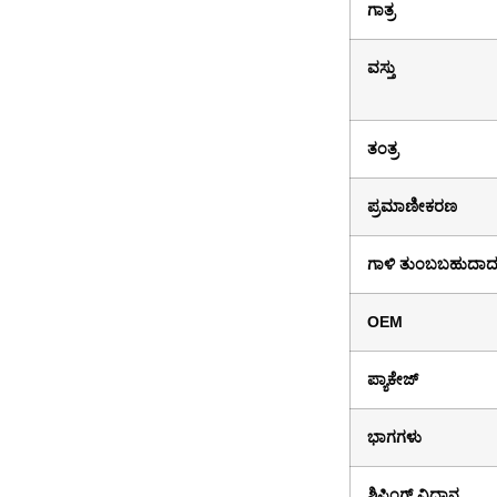
ಗಾತ್ರ
ವಸ್ತು
ತಂತ್ರ
ಪ್ರಮಾಣೀಕರಣ
ಗಾಳಿ ತುಂಬಬಹುದ
OEM
ಪ್ಯಾಕೇಜ್
ಭಾಗಗಳು
ಶಿಪ್ಪಿಂಗ್ ವಿಧಾನ