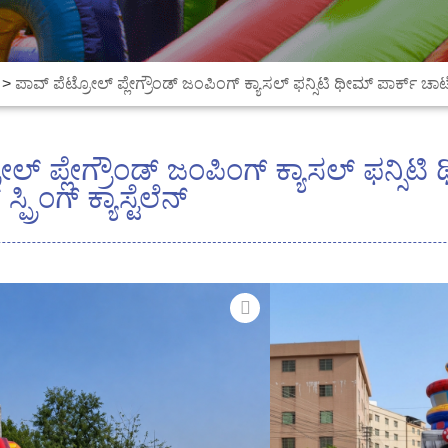
>
ಪಾವ್ ಪೆಟ್ರೋಲ್ ಪ್ಲೇಗ್ರೌಂಡ್ ಜಂಪಿಂಗ್ ಕ್ಯಾಸಲ್ ಫನ್ಸಿಟಿ ಥೀಮ್ ಪಾರ್ಕ್ ಚಾಟೊ ಗೊ
ೋಲ್ ಪ್ಲೇಗ್ರೌಂಡ್ ಜಂಪಿಂಗ್ ಕ್ಯಾಸಲ್ ಫನ್ಸಿ
ಪ್ರಿಂಗ್ ಕ್ಯಾಸ್ಟೆಲೆನ್
ಈ ರೋಮಾಂಚಕಾರಿ ಪಾವ್ 
ತುಂಬಬಹುದಾದ ಆಟದ ಮೈದಾ
ರೋಮಾಂಚಕ ಬಣ್ಣಗಳು ಮತ್ತ
ವಿನ್ಯಾಸಗೊಳಿಸಲಾದ ಈ ಘಟ
ಮನರಂಜನೆಗಾಗಿ ಇರಿಸಿಕೊಳ್
ನೀಡುತ್ತದೆ.