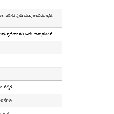
, ಪರಿಸರ ಸ್ನೇಹಿ ಮತ್ತು ಜಲನಿರೋಧಕ,
ಲವು ಪ್ರದೇಶಗಳಲ್ಲಿ 6-ವೇ ಬಾಕ್ಸ್ ಹೊಲಿಗೆ.
 ಪೆಟ್ಟಿಗೆ
ೂಚನೆಗಳು
 ಮೂಲಕ