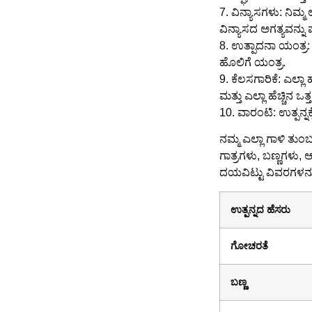
7. ವಿನ್ಯಾಸಗಳು: ನಿಮ್ಮ 
ವಿನ್ಯಾಸದ ಅಗತ್ಯವನ್ನ
8. ಉತ್ಪಾದನಾ ಯಂತ್ರ:
ಹೊಲಿಗೆ ಯಂತ್ರ.
9. ಕೆಲಸಗಾರಿಕೆ: ಎಲ್ಲ
ಮತ್ತು ಎಲ್ಲಾ ಹೆಚ್ಚಿನ 
10. ವಾರಂಟಿ: ಉತ್ಪನ್ನ
ನಮ್ಮ ಎಲ್ಲಾ ಗಾಳಿ ತುಂ
ಗಾತ್ರಗಳು, ಬಣ್ಣಗಳು
ದಯವಿಟ್ಟು ವಿವರಗಳನ್ನು
ಉತ್ಪನ್ನದ ಹೆಸರು
ಗೋಚರತೆ
ಬಣ್ಣ