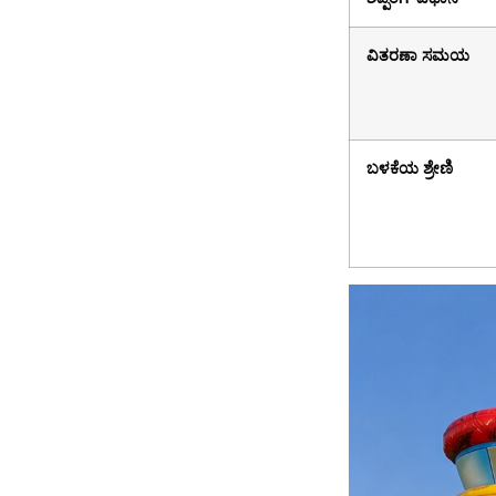
ವಿತರಣಾ ಸಮಯ
ಬಳಕೆಯ ಶ್ರೇಣಿ