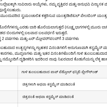
ಉಲ್ಲೇಖಕ್ಕಾಗಿ ಸಾವಿರಾರು ಆಯ್ಕೆಗಳು, ನಮ್ಮ ವೃತ್ತಿಪರ ಮತ್ತು ಅನುಭವಿ ವಿನ್ಯಾಸಕ ಮತ್
ು ಪೂರೈಸಬಹುದು.
 ಮುಂದುವರಿದ ಸ್ವಯಂಚಾಲಿತ ಕತ್ತರಿಸುವ ಯಂತ್ರ/ಡಿಜಿಟಲ್ ಪೇಂಟಿಂಗ್ ಯಂತ್ರ/ಬಿ
ಾ ಹೊಲಿಗೆಗಳನ್ನು ಎರಡು ಬಾರಿ ಹೊಲಿಯಲಾಗುತ್ತದೆ (ಸೂಕ್ಷ್ಮ ಭಾಗಗಳಲ್ಲಿ ಮೂರು ಬ
ಒತ್ತಡದ ಬಿಂದುಗಳಲ್ಲಿ ಬಲವಾದ ಬಲವರ್ಧನೆ ಇರುತ್ತದೆ.
ಕ್ಕೆ 2 ವರ್ಷಗಳು ಮತ್ತು ಏರ್ ಬ್ಲೋವರ್/ಪಂಪ್‌ಗೆ 3 ವರ್ಷಗಳು
ಬಬಹುದಾದ ಉತ್ಪನ್ನಗಳನ್ನು ಗ್ರಾಹಕರ ವಿನಂತಿಗಳಿಗೆ ಅನುಗುಣವಾಗಿ ಕಸ್ಟಮೈಸ್ ಮಾ
, ಆಕಾರಗಳು, ಮುದ್ರಣಗಳು ಮತ್ತು ಇತರ ವಿನಂತಿಗಳೊಂದಿಗೆ ಗಾಳಿ ತುಂಬಬಹುದಾದ
 ನಮ್ಮೊಂದಿಗೆ ದೃಢೀಕರಿಸಿ ಇದರಿಂದ ನಾವು ನಿಖರವಾದ ಕೊಡುಗೆಯನ್ನು ಲೆಕ್ಕ ಹಾಕುತ್
ಗಾಳಿ ತುಂಬಬಹುದಾದ ಪಾವ್ ಪೆಟ್ರೋಲ್ ಫನ್ಸಿಟಿ ಪ್ಲೇಗೌರ್ಂಡ್
ಚಿತ್ರಗಳಾಗಿ ಅಥವಾ ಕಸ್ಟಮೈಸ್ ಮಾಡಿದಂತೆ
ಚಿತ್ರದಂತೆ ಅಥವಾ ಕಸ್ಟಮೈಸ್ ಮಾಡಿದಂತೆ