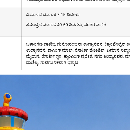
ವಿಮಾನದ ಮೂಲಕ 7-15 ದಿನಗಳು
ಸಮುದ್ರದ ಮೂಲಕ 40-60 ದಿನಗಳು, ನಂತರ ಮನೆಗೆ
ಒಳಾಂಗಣ ವಾಣಿಜ್ಯ ಮನೋರಂಜನಾ ಉದ್ಯಾನವನ, ಟ್ರಾಂಪೊಲೈನ್ ಉದ
ಉದ್ಯಾನವನ, ಶಾಪಿಂಗ್ ಮಾಲ್, ರೆಸಾರ್ಟ್ ಹೋಟೆಲ್, ವಿಮಾನ ನಿಲ
ಮೈದಾನ, ರೆಸಾರ್ಟ್ ಸ್ಥಳ, ಕ್ಯಾಂಪಿಂಗ್ ಪ್ರದೇಶ, ನಗರ ಉದ್ಯಾನವನ, 
ವಾಣಿಜ್ಯ, ಸಾರ್ವಜನಿಕವಾಗಿ ಇತ್ಯಾದಿ.