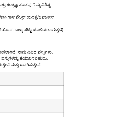
ತು ತಂತ್ರಜ್ಞ ತಂಡವು ನಿಮ್ಮ ವಿಶಿಷ್ಟ
ಸಿ ಗಾಳಿ ವೆಲ್ಡರ್ ಯಂತ್ರ/ಜಪಾನೀಸ್
ಾರಿಯಿಂದ ನಾಲ್ಕು ಪಟ್ಟು ಹೊಲಿಯಲಾಗುತ್ತದೆ)
ಡಲಾಗಿದೆ. ನಾವು ವಿವಿಧ ವಸ್ತುಗಳು,
 ವಸ್ತುಗಳನ್ನು ತಯಾರಿಸಬಹುದು.
ತೇವೆ ಮತ್ತು ಒದಗಿಸುತ್ತೇವೆ.