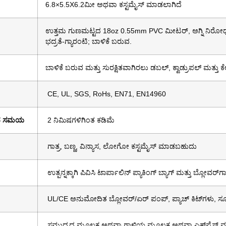
6.8×5.5X6.2ಮೀ ಅಥವಾ ಕಸ್ಟಮೈಸ್ ಮಾಡಲಾಗಿದೆ
ಉತ್ತಮ ಗುಣಮಟ್ಟದ 18oz 0.55mm PVC ಮೀಟರ್, ಅಗ್ನಿ ನಿರೋಧಕ
ಭದ್ರತೆ-ಗ್ಯಾರಂಟಿ; ಬಾಳಿಕೆ ಬರುವ.
ಬಾಳಿಕೆ ಬರುವ ಮತ್ತು ಸುರಕ್ಷಿತವಾಗಿರಲು ಡಬಲ್, ಕ್ವಾಡ್ರುಪಲ್ ಮತ್ತು ಕೆ
CE, UL, SGS, RoHs, EN71, EN14960
ಾದ ಸಮಯ
2 ನಿಮಿಷಗಳಿಗಿಂತ ಕಡಿಮೆ
ಗಾತ್ರ, ಬಣ್ಣ, ವಿನ್ಯಾಸ, ಲೋಗೋ ಕಸ್ಟಮೈಸ್ ಮಾಡಬಹುದು
ಉತ್ಪನ್ನಕ್ಕಾಗಿ ಪಿವಿಸಿ ಟಾರ್ಪಾಲಿನ್ ಪ್ಯಾಕಿಂಗ್ ಬ್ಯಾಗ್ ಮತ್ತು ಬ್ಲೋವರ್‌ಗಾಗಿ
UL/CE ಅನುಮೋದಿತ ಬ್ಲೋವರ್/ಏರ್ ಪಂಪ್, ಪ್ಯಾಚ್ ಕಿಟ್‌ಗಳು, ಸ
ಸಮುದ್ರದ ಮೂಲಕ ಅಥವಾ ಗಾಳಿಯ ಮೂಲಕ ಅಥವಾ ಎಕ್ಸ್‌ಪ್ರೆಸ್