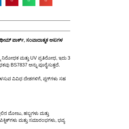
, ಥೀಮ್ ಪಾರ್ಕ್, ಸಂವಾದಾತ್ಮಕ ಆಟಗಳ
್ನಿ ನಿರೋಧಕ ಮತ್ತು UV ಪ್ರತಿರೋಧ, ಇದು 3
ಕವು BS7837 ಅನ್ನು ಪೂರೈಸುತ್ತದೆ.
ುವ ವಿವಿಧ ದೇಶಗಳಿಗೆ, ಪ್ಲಗ್‌ಗಳು ಸಹ
ತಲಿನ ಮೋಜು, ಹಬ್ಬಗಳು ಮತ್ತು
ಿಕ್ನಿಕ್‌ಗಳು ಮತ್ತು ಸಮಾರಂಭಗಳು, ಭವ್ಯ