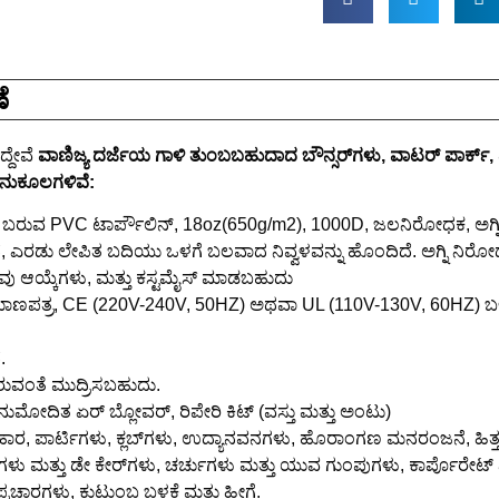
ೆ
್ದೇವೆ
ವಾಣಿಜ್ಯ ದರ್ಜೆಯ ಗಾಳಿ ತುಂಬಬಹುದಾದ ಬೌನ್ಸರ್‌ಗಳು, ವಾಟರ್ ಪಾರ್ಕ್
ಅನುಕೂಲಗಳಿವೆ:
ಬಾಳಿಕೆ ಬರುವ PVC ಟಾರ್ಪೌಲಿನ್, 18oz(650g/m2), 1000D, ಜಲನಿರೋಧಕ, ಅಗ
 ಎರಡು ಲೇಪಿತ ಬದಿಯು ಒಳಗೆ ಬಲವಾದ ನಿವ್ವಳವನ್ನು ಹೊಂದಿದೆ. ಅಗ್ನಿ ನಿರೋಧ
ೆಲವು ಆಯ್ಕೆಗಳು, ಮತ್ತು ಕಸ್ಟಮೈಸ್ ಮಾಡಬಹುದು
ರಮಾಣಪತ್ರ, CE (220V-240V, 50HZ) ಅಥವಾ UL (110V-130V, 60HZ) ಬಳಸ
.
ುವಂತೆ ಮುದ್ರಿಸಬಹುದು.
ನುಮೋದಿತ ಏರ್ ಬ್ಲೋವರ್, ರಿಪೇರಿ ಕಿಟ್ (ವಸ್ತು ಮತ್ತು ಅಂಟು)
ಯವಹಾರ, ಪಾರ್ಟಿಗಳು, ಕ್ಲಬ್‌ಗಳು, ಉದ್ಯಾನವನಗಳು, ಹೊರಾಂಗಣ ಮನರಂಜನೆ, ಹಿತ್
ಗಳು ಮತ್ತು ಡೇ ಕೇರ್‌ಗಳು, ಚರ್ಚುಗಳು ಮತ್ತು ಯುವ ಗುಂಪುಗಳು, ಕಾರ್ಪೊರೇಟ್ ಪ
ಪ್ರಚಾರಗಳು, ಕುಟುಂಬ ಬಳಕೆ ಮತ್ತು ಹೀಗೆ.