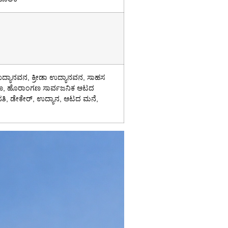
್ಯಾನವನ, ಕ್ರೀಡಾ ಉದ್ಯಾನವನ, ಸಾಹಸ
್ದಾಣ, ಹೊರಾಂಗಣ ಸಾರ್ವಜನಿಕ ಆಟದ
ವಸತಿ, ಡೇಕೇರ್, ಉದ್ಯಾನ, ಆಟದ ಮನೆ,