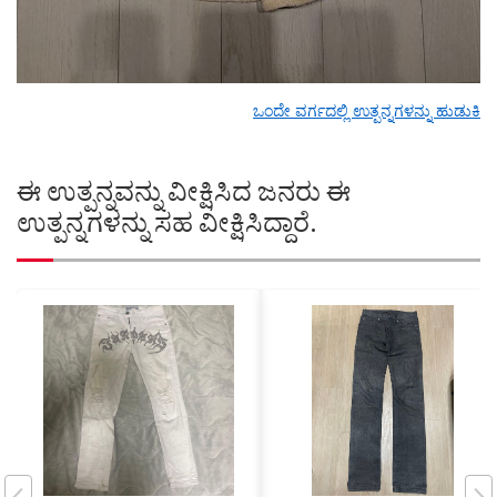
ಒಂದೇ ವರ್ಗದಲ್ಲಿ ಉತ್ಪನ್ನಗಳನ್ನು ಹುಡುಕಿ
ಈ ಉತ್ಪನ್ನವನ್ನು ವೀಕ್ಷಿಸಿದ ಜನರು ಈ
ಉತ್ಪನ್ನಗಳನ್ನು ಸಹ ವೀಕ್ಷಿಸಿದ್ದಾರೆ.