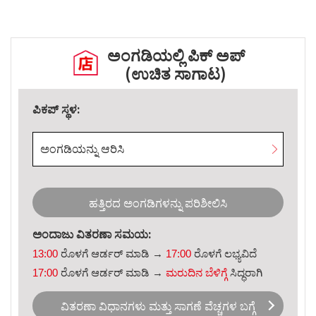
ಅಂಗಡಿಯಲ್ಲಿ ಪಿಕ್ ಅಪ್
(ಉಚಿತ ಸಾಗಾಟ)
ಪಿಕಪ್ ಸ್ಥಳ:
ಅಂಗಡಿಯನ್ನು ಆರಿಸಿ
ಹತ್ತಿರದ ಅಂಗಡಿಗಳನ್ನು ಪರಿಶೀಲಿಸಿ
ಅಂದಾಜು ವಿತರಣಾ ಸಮಯ:
13:00
ರೊಳಗೆ ಆರ್ಡರ್ ಮಾಡಿ →
17:00
ರೊಳಗೆ ಲಭ್ಯವಿದೆ
17:00
ರೊಳಗೆ ಆರ್ಡರ್ ಮಾಡಿ →
ಮರುದಿನ ಬೆಳಿಗ್ಗೆ
ಸಿದ್ಧರಾಗಿ
ವಿತರಣಾ ವಿಧಾನಗಳು ಮತ್ತು ಸಾಗಣೆ ವೆಚ್ಚಗಳ ಬಗ್ಗೆ