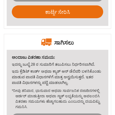
ಕಾರ್ಟ್ಗೆ ಸೇರಿಸಿ
ಸಾಗಿಸಲು
ಅಂದಾಜು ವಿತರಣಾ ಸಮಯ:
ಇದನ್ನು ಜುಲೈ 28 ರ ಸುಮಾರಿಗೆ ತಲುಪಿಸಲು ನಿರ್ಧರಿಸಲಾಗಿದೆ.
ಇದು
ಕ್ರೆಡಿಟ್ ಕಾರ್ಡ್ ಅಥವಾ ಕ್ಯಾಶ್ ಆನ್ ಡೆಲಿವರಿ ಬಳಸಿಕೊಂಡು
ಮಾಡುವ ಪಾವತಿ ವಿಧಾನಗಳಿಗೆ ಮಾತ್ರ ಅನ್ವಯಿಸುತ್ತದೆ. ಇತರ
ಪಾವತಿ ವಿಧಾನಗಳನ್ನು
ಪಟ್ಟಿ ಮಾಡಲಾಗಿಲ್ಲ.
*ನೀವು ಶನಿವಾರ, ಭಾನುವಾರ ಅಥವಾ ಸಾರ್ವಜನಿಕ ರಜಾದಿನಗಳಲ್ಲಿ
ಆರ್ಡರ್ ಮಾಡುತ್ತೀರಾ ಅಥವಾ ಸ್ಟಾಕ್ ಲಭ್ಯತೆಯನ್ನು ಅವಲಂಬಿಸಿ
ವಿತರಣಾ ಸಮಯಗಳು ಹೆಚ್ಚಾಗಬಹುದು ಎಂಬುದನ್ನು ದಯವಿಟ್ಟು
ಗಮನಿಸಿ.