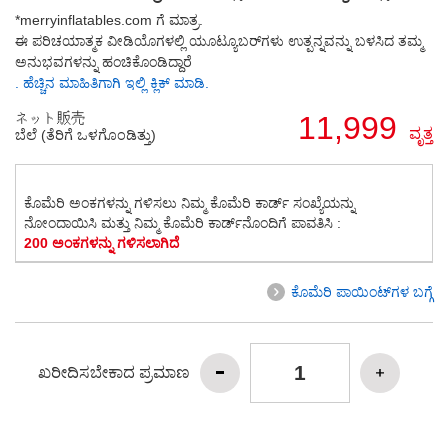
*merryinflatables.com ಗೆ ಮಾತ್ರ.
ಈ ಪರಿಚಯಾತ್ಮಕ ವೀಡಿಯೊಗಳಲ್ಲಿ ಯೂಟ್ಯೂಬರ್‌ಗಳು ಉತ್ಪನ್ನವನ್ನು ಬಳಸಿದ ತಮ್ಮ
ಅನುಭವಗಳನ್ನು ಹಂಚಿಕೊಂಡಿದ್ದಾರೆ
. ಹೆಚ್ಚಿನ ಮಾಹಿತಿಗಾಗಿ ಇಲ್ಲಿ ಕ್ಲಿಕ್ ಮಾಡಿ.
ネット販売
11,999
ವೃತ್ತ
ಬೆಲೆ (ತೆರಿಗೆ ಒಳಗೊಂಡಿತ್ತು)
ಕೊಮೆರಿ ಅಂಕಗಳನ್ನು ಗಳಿಸಲು
ನಿಮ್ಮ ಕೊಮೆರಿ ಕಾರ್ಡ್ ಸಂಖ್ಯೆಯನ್ನು
ನೋಂದಾಯಿಸಿ ಮತ್ತು ನಿಮ್ಮ ಕೊಮೆರಿ ಕಾರ್ಡ್‌ನೊಂದಿಗೆ ಪಾವತಿಸಿ :
200 ಅಂಕಗಳನ್ನು ಗಳಿಸಲಾಗಿದೆ
ಕೊಮೆರಿ ಪಾಯಿಂಟ್‌ಗಳ ಬಗ್ಗೆ
ಖರೀದಿಸಬೇಕಾದ ಪ್ರಮಾಣ