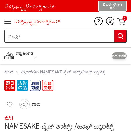
ವಿವರಗಳಿಗಾಗಿ
ಮೆರ್ರಿಇನ್ಫ್ಲಾಟೇಬಲ್ಸ್.ಕಾಮ್
ಇಲ್ಲಿ
0
ಮೆರ್ರಿಇನ್ಫ್ಲಾಟೇಬಲ್ಸ್.ಕಾಮ್
ನನ್ನ ಅಂಗಡಿ
ಬದಲಾವಣೆ
ಟಾಪ್
ಪ್ಯಾಂಟ್‌ಗಳು
NAMESAKE ವೈಡ್ ಶಾರ್ಟ್ಸ್/ಹಾಫ್ ಪ್ಯಾಂಟ್ಸ್
ಪಾಲು
ಬಿಸಿ!
NAMESAKE ವೈಡ್ ಶಾರ್ಟ್ಸ್/ಹಾಫ್ ಪ್ಯಾಂಟ್ಸ್