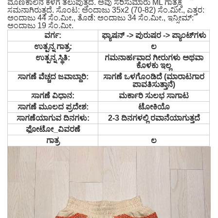
ಮೊಣಕಾಲಿನ ಕೆಳಗೆ ತಲುಪುತ್ತದೆ. ಅವು ಸರಿಸುಮಾರು ML ಗಾತ್ರಕ್ಕೆ
ಸಮನಾಗಿರುತ್ತದೆ. ಸೊಂಟ: ಅಂದಾಜು 35x2 (70-82) ಸೆಂ.ಮೀ., ಎತ್ತರ:
ಅಂದಾಜು 44 ಸೆಂ.ಮೀ., ತೊಡೆ: ಅಂದಾಜು 34 ಸೆಂ.ಮೀ., ಇನ್ಸೀಮ್:
ಅಂದಾಜು 19 ಸೆಂ.ಮೀ.
ವರ್ಗ:
ಫ್ಯಾಷನ್ -> ಪುರುಷರ -> ಪ್ಯಾಂಟ್‌ಗಳು
ಉತ್ಪನ್ನ ಗಾತ್ರ:
ಲ
ಉತ್ಪನ್ನ ಸ್ಥಿತಿ:
ಗಮನಾರ್ಹವಾದ ಗೀರುಗಳು ಅಥವಾ
ಕೊಳಕು ಇಲ್ಲ
ಸಾಗಣೆ ವೆಚ್ಚದ ಜವಾಬ್ದಾರಿ:
ಸಾಗಣೆ ಒಳಗೊಂಡಿದೆ (ಮಾರಾಟಗಾರ
ಪಾವತಿಸುತ್ತಾನೆ)
ಸಾಗಣೆ ವಿಧಾನ:
ಮರ್ಕಾರಿ ಸುಲಭ ಸಾಗಾಟ
ಸಾಗಣೆ ಮೂಲದ ಪ್ರದೇಶ:
ಟೋಕಿಯೊ
ಸಾಗಣೆಯಾಗುವ ದಿನಗಳು:
2-3 ದಿನಗಳಲ್ಲಿ ರವಾನೆಯಾಗುತ್ತದೆ
ಫೋಟೋ_ವಿವರಣೆ
ಗಾತ್ರ
ಲ