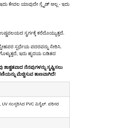
ರಾಗಿ! ಇದು ಕೇವಲ ಯಾವುದೇ ಸ್ಲೈಡ್ ಅಲ್ಲ - ಇದು
ಣವಲಯದ ಸ್ವರ್ಗಕ್ಕೆ ಕರೆದೊಯ್ಯುತ್ತದೆ.
 ಸ್ನೇಹಪರ ಸ್ಪರ್ಧೆಯ ಪದರವನ್ನು ಸೇರಿಸಿ.
ಗೊಳ್ಳುತ್ತದೆ, ಇದು ಹೃದಯ ಬಡಿತದ
ಶಾಶ್ವತವಾದ ನೆನಪುಗಳನ್ನು ಸೃಷ್ಟಿಸಲು
ಿಯನ್ನು ಮೆಚ್ಚಿಸುವ ತಾಣವಾಗಿದೆ!
 UV ಸಂಸ್ಕರಿಸಿದ PVC ವಿನೈಲ್. ಪರಿಸರ