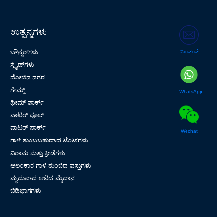
ಉತ್ಪನ್ನಗಳು
ಬೌನ್ಸರ್‌ಗಳು
ಮಿಂಚಂಚೆ
ಸ್ಲೈಡ್‌ಗಳು
ಮೋಜಿನ ನಗರ
ಗೇಮ್ಸ್
WhatsApp
ಥೀಮ್ ಪಾರ್ಕ್
ವಾಟರ್ ಪೂಲ್
ವಾಟರ್ ಪಾರ್ಕ್
Wechat
ಗಾಳಿ ತುಂಬಬಹುದಾದ ಟೆಂಟ್‌ಗಳು
ವಿರಾಮ ಮತ್ತು ಕ್ರೀಡೆಗಳು
ಅಲಂಕಾರ ಗಾಳಿ ತುಂಬಿದ ವಸ್ತುಗಳು
ಮೃದುವಾದ ಆಟದ ಮೈದಾನ
ಬಿಡಿಭಾಗಗಳು