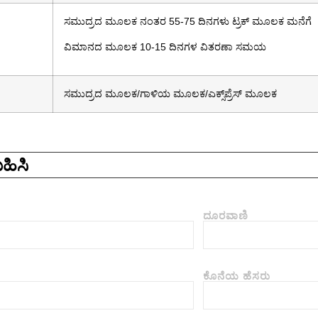
ಸಮುದ್ರದ ಮೂಲಕ ನಂತರ 55-75 ದಿನಗಳು ಟ್ರಕ್ ಮೂಲಕ ಮನೆಗೆ
ವಿಮಾನದ ಮೂಲಕ 10-15 ದಿನಗಳ ವಿತರಣಾ ಸಮಯ
ಸಮುದ್ರದ ಮೂಲಕ/ಗಾಳಿಯ ಮೂಲಕ/ಎಕ್ಸ್‌ಪ್ರೆಸ್ ಮೂಲಕ
ಹಿಸಿ
ದೂರವಾಣಿ
ಕೊನೆಯ ಹೆಸರು