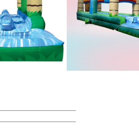
SGS/EN14960/EN71/CE