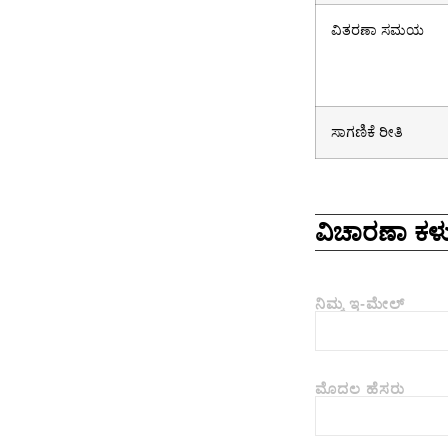
ವಿತರಣಾ ಸಮಯ
ಸಾಗಣಿಕೆ ರೀತಿ
ವಿಚಾರಣಾ ಕಳು
ನಿಮ್ಮ ಇ-ಮೇಲ್
ಮೊದಲ ಹೆಸರು