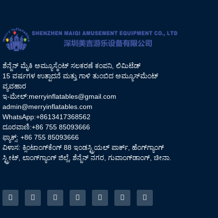
ಶೆನ್ಜೆನ್ ಮೈಕಿ ಅಮ್ಯೂಸ್ಮೆಂಟ್ ಸಲಕರಣೆ ಕಂಪನಿ, ಲಿಮಿಟೆಡ್
15 ವರ್ಷಗಳ ಉತ್ಪಾದನೆ ಮತ್ತು ಗಾಳಿ ತುಂಬಿದ ಅಮ್ಯೂಸ್‌ಮೆಂಟ್
ವ್ಯವಹಾರ
ಇ-ಮೇಲ್:
merryinflatables@gmail.com
admin@merryinflatables.com
WhatsApp:+8613417368562
ದೂರವಾಣಿ:+86 755 85093666
ಫ್ಯಾಕ್ಸ್: +86 755 85093666
ವಿಳಾಸ: ಕ್ಸಿಂಟಾಂಗ್‌ಕೆಂಗ್ 88 ಇಂಡಸ್ಟ್ರಿಯಲ್ ಪಾರ್ಕ್, ಹೆಂಗ್‌ಗ್ಯಾಂಗ್
ಸ್ಟ್ರೀಟ್, ಲಾಂಗ್‌ಗ್ಯಾಂಗ್ ಜಿಲ್ಲೆ, ಶೆನ್ಜೆನ್ ನಗರ, ಗುವಾಂಗ್‌ಡಾಂಗ್, ಚೀನಾ.