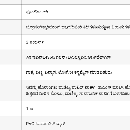
ಫೋಟೋ ಆಗಿ
ಬ್ಲೋವರ್/ಕ್ಯಾರಿಯಿಂಗ್ ಬ್ಯಾಗ್/ರಿಪೇರಿ ಕಿಟ್‌ಗಳು/ಸುರಕ್ಷತಾ ನಿಯಮಗಳ
2 ಇಯರ್ಸ್
ಸಿಇ/ಇಎನ್14960/ಇಎನ್71/ಎಎಸ್ಟಿಎಂ/ಆರ್ಒಹೆಚ್ಎಸ್
ಗಾತ್ರ, ಬಣ್ಣ, ವಿನ್ಯಾಸ, ಲೋಗೋ ಕಸ್ಟಮೈಸ್ ಮಾಡಬಹುದು
ಇದನ್ನು ಹೊರಾಂಗಣ ವಾಣಿಜ್ಯ ವಾಟರ್ ಪಾರ್ಕ್, ಶಾಪಿಂಗ್ ಮಾಲ್,
ಹಿತ್ತಲಿನ ನೀರಿನ ಮೋಜು, ವಾಣಿಜ್ಯ, ಸಾರ್ವಜನಿಕ ಪಾರ್ಟಿಗೆ ಬಳಸಬಹು
1pc
PVC ಟಾರ್ಪಾಲಿನ್ ಬ್ಯಾಗ್