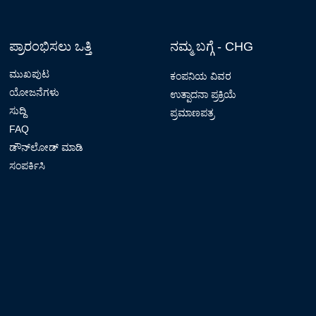
ಪ್ರಾರಂಭಿಸಲು ಒತ್ತಿ
ನಮ್ಮ ಬಗ್ಗೆ - CHG
ಮುಖಪುಟ
ಕಂಪನಿಯ ವಿವರ
ಯೋಜನೆಗಳು
ಉತ್ಪಾದನಾ ಪ್ರಕ್ರಿಯೆ
ಸುದ್ದಿ
ಪ್ರಮಾಣಪತ್ರ
FAQ
ಡೌನ್‌ಲೋಡ್ ಮಾಡಿ
ಸಂಪರ್ಕಿಸಿ