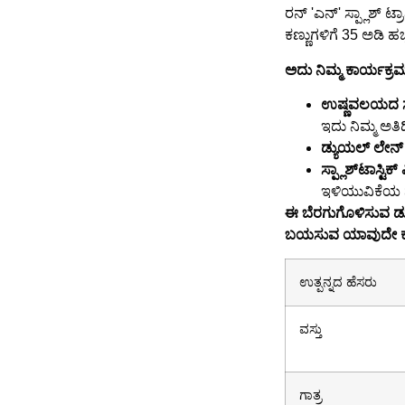
ರನ್ 'ಎನ್' ಸ್ಪ್ಲಾಶ್ ಟ
ಕಣ್ಣುಗಳಿಗೆ 35 ಅಡಿ ಹಬ
ಅದು ನಿಮ್ಮ ಕಾರ್ಯಕ್ರ
ಉಷ್ಣವಲಯದ ಸ್
ಇದು ನಿಮ್ಮ ಅತಿ
ಡ್ಯುಯಲ್ ಲೇನ್ ಸ
ಸ್ಪ್ಲಾಶ್‌ಟಾಸ್ಟಿಕ್
ಇಳಿಯುವಿಕೆಯ ನ
ಈ ಬೆರಗುಗೊಳಿಸುವ ಡ್ಯ
ಬಯಸುವ ಯಾವುದೇ ಕಾರ್
ಉತ್ಪನ್ನದ ಹೆಸರು
ವಸ್ತು
ಗಾತ್ರ