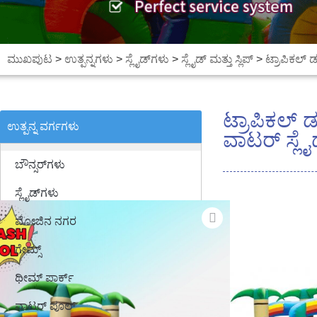
ಮುಖಪುಟ
>
ಉತ್ಪನ್ನಗಳು
>
ಸ್ಲೈಡ್‌ಗಳು
>
ಸ್ಲೈಡ್ ಮತ್ತು ಸ್ಲಿಪ್
>
ಟ್ರಾಪಿಕಲ್ ಡ
ಟ್ರಾಪಿಕಲ್ ಡ
ಉತ್ಪನ್ನ ವರ್ಗಗಳು
ವಾಟರ್ ಸ್ಲೈಡ
ಬೌನ್ಸರ್‌ಗಳು
ಸ್ಲೈಡ್‌ಗಳು
ಮೋಜಿನ ನಗರ
ಗೇಮ್ಸ್
ಥೀಮ್ ಪಾರ್ಕ್
ವಾಟರ್ ಪೂಲ್