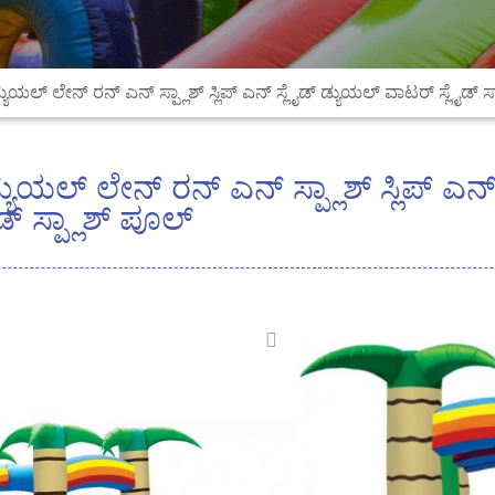
್ಯುಯಲ್ ಲೇನ್ ರನ್ ಎನ್ ಸ್ಪ್ಲಾಶ್ ಸ್ಲಿಪ್ ಎನ್ ಸ್ಲೈಡ್ ಡ್ಯುಯಲ್ ವಾಟರ್ ಸ್ಲೈಡ್ ಸ
್ಯುಯಲ್ ಲೇನ್ ರನ್ ಎನ್ ಸ್ಪ್ಲಾಶ್ ಸ್ಲಿಪ್ ಎನ
್ ಸ್ಪ್ಲಾಶ್ ಪೂಲ್
ವಸ್ತು: ಹೆಚ್ಚು ಬಾಳಿಕೆ ಬ
ಗಾತ್ರ: 12×2.8x3ಮೀ ಅಥವ
ಬಣ್ಣ: ಕಸ್ಟಮೈಸ್ ಮಾಡಲಾಗಿ
ಬ್ಲೋವರ್:ಒಳಗೊಂಡಿದೆ