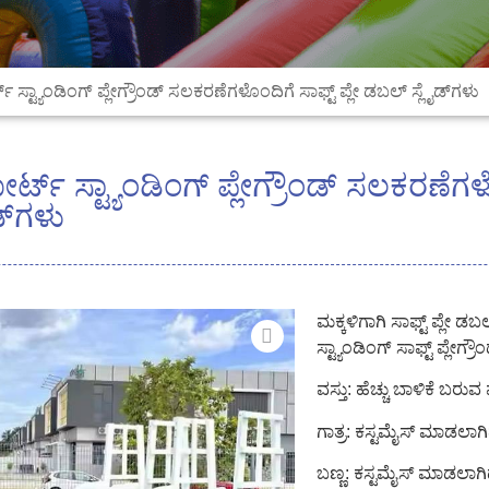
್ಟ್ಯಾಂಡಿಂಗ್ ಪ್ಲೇಗ್ರೌಂಡ್ ಸಲಕರಣೆಗಳೊಂದಿಗೆ ಸಾಫ್ಟ್ ಪ್ಲೇ ಡಬಲ್ ಸ್ಲೈಡ್‌ಗಳು
್ ಸ್ಟ್ಯಾಂಡಿಂಗ್ ಪ್ಲೇಗ್ರೌಂಡ್ ಸಲಕರಣೆಗಳೊಂ
್‌ಗಳು
ಮಕ್ಕಳಿಗಾಗಿ ಸಾಫ್ಟ್ ಪ್ಲೇ 
ಸ್ಟ್ಯಾಂಡಿಂಗ್ ಸಾಫ್ಟ್ ಪ್ಲೇಗ್ರೌ
ವಸ್ತು: ಹೆಚ್ಚು ಬಾಳಿಕೆ ಬರುವ ಪ್
ಗಾತ್ರ: ಕಸ್ಟಮೈಸ್ ಮಾಡಲಾಗಿ
ಬಣ್ಣ: ಕಸ್ಟಮೈಸ್ ಮಾಡಲಾಗಿ