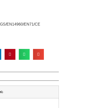
SGS/EN14960/EN71/CE
ಗಳು