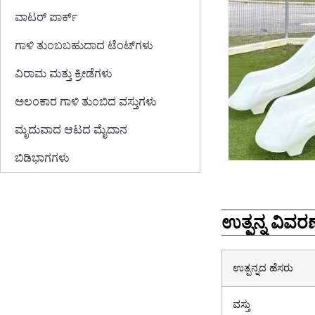
ವಾಟರ್ ಪಾರ್ಕ್
ಗಾಳಿ ತುಂಬಬಹುದಾದ ಟೆಂಟ್‌ಗಳು
ವಿರಾಮ ಮತ್ತು ಕ್ರೀಡೆಗಳು
ಅಲಂಕಾರ ಗಾಳಿ ತುಂಬಿದ ವಸ್ತುಗಳು
ಮೃದುವಾದ ಆಟದ ಮೈದಾನ
ಬಿಡಿಭಾಗಗಳು
ಉತ್ಪನ್ನ ವಿವರಣ
ಉತ್ಪನ್ನದ ಹೆಸರು
ವಸ್ತು