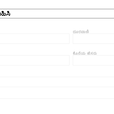
ಹಿಸಿ
ದೂರವಾಣಿ
ಕೊನೆಯ ಹೆಸರು