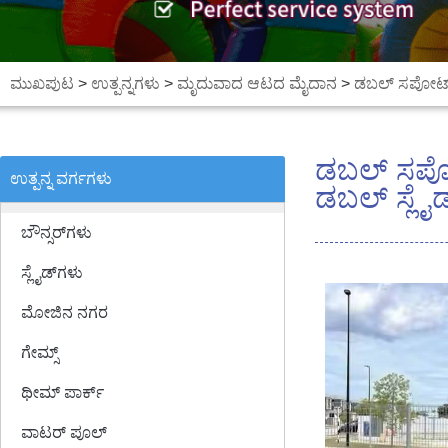
ಮುಖಪುಟ
>
ಉತ್ಪನ್ನಗಳು
>
ಮೃದುವಾದ ಆಟದ ಮೈದಾನ
>
ಡಬಲ್ ಸಪೋರ್ಟ್ ಸ
ಡಬಲ್ ಸಪೋರ್ಟ
ಉತ್ಪನ್ನ ವರ್ಗಗಳು
ಡಬಲ್ ಸ್ಲೈಡ
ಬೌನ್ಸರ್‌ಗಳು
ಸ್ಲೈಡ್‌ಗಳು
ಮೋಜಿನ ನಗರ
ಗೇಮ್ಸ್
ಥೀಮ್ ಪಾರ್ಕ್
ವಾಟರ್ ಪೂಲ್