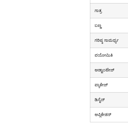
ಗಾತ್ರ
ಬಣ್ಣ
ಗರಿಷ್ಠ ಸಾಮರ್ಥ್ಯ
ವಯೋಮಿತಿ
ಅಡ್ವಾಂಟೇಜ್
ಪ್ಯಾಕೇಜ್
ಡಿಸೈನ್
ಅಪ್ಲಿಕೇಶನ್