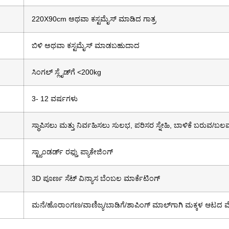
220X90cm ಅಥವಾ ಕಸ್ಟಮೈಸ್ ಮಾಡಿದ ಗಾತ್ರ
ಬಿಳಿ ಅಥವಾ ಕಸ್ಟಮೈಸ್ ಮಾಡಬಹುದಾದ
ಸಿಂಗಲ್ ಸ್ಲೈಡ್‌ಗೆ <200kg
3- 12 ವರ್ಷಗಳು
ಸ್ಥಾಪಿಸಲು ಮತ್ತು ನಿರ್ವಹಿಸಲು ಸುಲಭ, ಪರಿಸರ ಸ್ನೇಹಿ, ಬಾಳಿಕೆ ಬರುವ/ಬ
ಸ್ಟ್ಯಾಂಡರ್ಡ್ ರಫ್ತು ಪ್ಯಾಕೇಜಿಂಗ್
3D ಪೂರ್ಣ ಸೆಟ್ ವಿನ್ಯಾಸ ಬೆಂಬಲ ಮಾರ್ಕೆಟಿಂಗ್
ಮನೆ/ಹೊರಾಂಗಣ/ವಾಣಿಜ್ಯ/ಬಾಡಿಗೆ/ಶಾಪಿಂಗ್ ಮಾಲ್‌ಗಾಗಿ ಮಕ್ಕಳ ಆಟದ