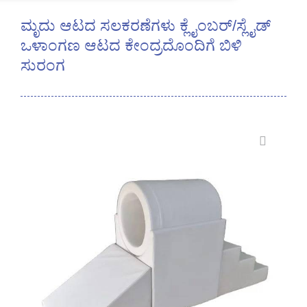
ಮೃದು ಆಟದ ಸಲಕರಣೆಗಳು ಕ್ಲೈಂಬರ್/ಸ್ಲೈಡ್
ಒಳಾಂಗಣ ಆಟದ ಕೇಂದ್ರದೊಂದಿಗೆ ಬಿಳಿ
ಸುರಂಗ