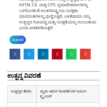
ASTM, CE, ಮತ್ತು CPC ಪ್ರಮಾಣೀಕರಣಗಳನ್ನು
ಒಳಗೊಂಡಂತೆ ಅಂತರರಾಷ್ಟ್ರೀಯ ಸುರಕ್ಷತಾ
ಮಾನದಂಡಗಳನ್ನು ಪೂರೈಸುತ್ತದೆ, ಬಳಕೆದಾರರು ನಮ್ಮ
ಉತ್ಪನ್ನದ ಗುಣಮಟ್ಟ ಮತ್ತು ಸುರಕ್ಷತೆಯನ್ನು ನಂಬಬಹುದು
ಎಂದು ಖಚಿತಪಡಿಸುತ್ತದೆ.
ವಿಚಾರಣೆ
ಉತ್ಪನ್ನ ವಿವರಣೆ
ಉತ್ಪನ್ನದ ಹೆಸರು
ಮೃದು ಆಟದ ಸಲಕರಣೆ ಬಿಳಿ ಸುರಂಗ
ಕ್ಲೈಂಬರ್