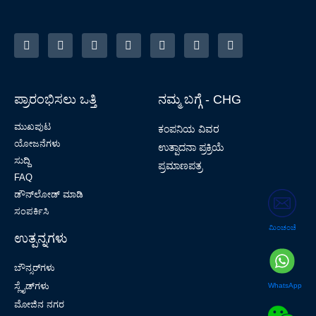
ಪ್ರಾರಂಭಿಸಲು ಒತ್ತಿ
ನಮ್ಮ ಬಗ್ಗೆ - CHG
ಮುಖಪುಟ
ಕಂಪನಿಯ ವಿವರ
ಯೋಜನೆಗಳು
ಉತ್ಪಾದನಾ ಪ್ರಕ್ರಿಯೆ
ಸುದ್ದಿ
ಪ್ರಮಾಣಪತ್ರ
FAQ
ಡೌನ್‌ಲೋಡ್ ಮಾಡಿ
ಸಂಪರ್ಕಿಸಿ
ಮಿಂಚಂಚೆ
ಉತ್ಪನ್ನಗಳು
ಬೌನ್ಸರ್‌ಗಳು
ಸ್ಲೈಡ್‌ಗಳು
WhatsApp
ಮೋಜಿನ ನಗರ