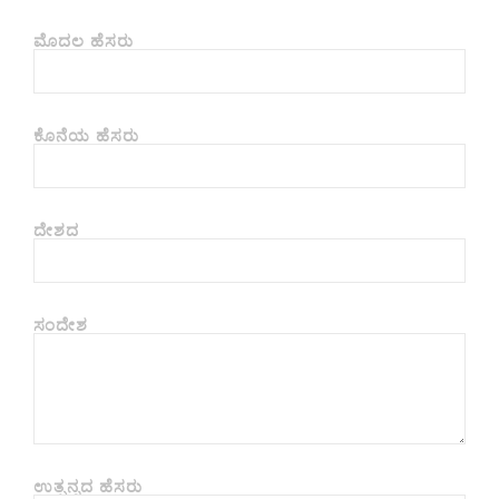
ಮೊದಲ ಹೆಸರು
ಕೊನೆಯ ಹೆಸರು
ದೇಶದ
ಸಂದೇಶ
ಉತ್ಪನ್ನದ ಹೆಸರು