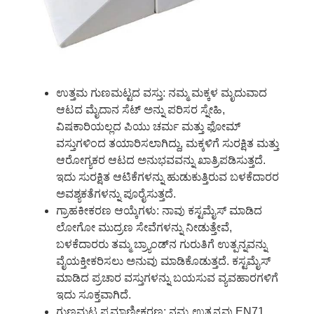
ಉತ್ತಮ ಗುಣಮಟ್ಟದ ವಸ್ತು: ನಮ್ಮ ಮಕ್ಕಳ ಮೃದುವಾದ
ಆಟದ ಮೈದಾನ ಸೆಟ್ ಅನ್ನು ಪರಿಸರ ಸ್ನೇಹಿ,
ವಿಷಕಾರಿಯಲ್ಲದ ಪಿಯು ಚರ್ಮ ಮತ್ತು ಫೋಮ್
ವಸ್ತುಗಳಿಂದ ತಯಾರಿಸಲಾಗಿದ್ದು, ಮಕ್ಕಳಿಗೆ ಸುರಕ್ಷಿತ ಮತ್ತು
ಆರೋಗ್ಯಕರ ಆಟದ ಅನುಭವವನ್ನು ಖಾತ್ರಿಪಡಿಸುತ್ತದೆ.
ಇದು ಸುರಕ್ಷಿತ ಆಟಿಕೆಗಳನ್ನು ಹುಡುಕುತ್ತಿರುವ ಬಳಕೆದಾರರ
ಅವಶ್ಯಕತೆಗಳನ್ನು ಪೂರೈಸುತ್ತದೆ.
ಗ್ರಾಹಕೀಕರಣ ಆಯ್ಕೆಗಳು: ನಾವು ಕಸ್ಟಮೈಸ್ ಮಾಡಿದ
ಲೋಗೋ ಮುದ್ರಣ ಸೇವೆಗಳನ್ನು ನೀಡುತ್ತೇವೆ,
ಬಳಕೆದಾರರು ತಮ್ಮ ಬ್ರ್ಯಾಂಡ್‌ನ ಗುರುತಿಗೆ ಉತ್ಪನ್ನವನ್ನು
ವೈಯಕ್ತೀಕರಿಸಲು ಅನುವು ಮಾಡಿಕೊಡುತ್ತದೆ. ಕಸ್ಟಮೈಸ್
ಮಾಡಿದ ಪ್ರಚಾರ ವಸ್ತುಗಳನ್ನು ಬಯಸುವ ವ್ಯವಹಾರಗಳಿಗೆ
ಇದು ಸೂಕ್ತವಾಗಿದೆ.
ಗುಣಮಟ್ಟ ಪ್ರಮಾಣೀಕರಣ: ನಮ್ಮ ಉತ್ಪನ್ನವು EN71,