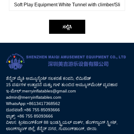
ಸಲ್ಲಿಸಿ
ಶೆನ್ಜೆನ್ ಮೈಕಿ ಅಮ್ಯೂಸ್ಮೆಂಟ್ ಸಲಕರಣೆ ಕಂಪನಿ, ಲಿಮಿಟೆಡ್
15 ವರ್ಷಗಳ ಉತ್ಪಾದನೆ ಮತ್ತು ಗಾಳಿ ತುಂಬಿದ ಅಮ್ಯೂಸ್‌ಮೆಂಟ್ ವ್ಯವಹಾರ
ಇ-ಮೇಲ್:
merryinflatables@gmail.com
admin@merryinflatables.com
WhatsApp:+8613417368562
ದೂರವಾಣಿ:+86 755 85093666
ಫ್ಯಾಕ್ಸ್: +86 755 85093666
ವಿಳಾಸ: ಕ್ಸಿಂಟಾಂಗ್‌ಕೆಂಗ್ 88 ಇಂಡಸ್ಟ್ರಿಯಲ್ ಪಾರ್ಕ್, ಹೆಂಗ್‌ಗ್ಯಾಂಗ್ ಸ್ಟ್ರೀಟ್,
ಲಾಂಗ್‌ಗ್ಯಾಂಗ್ ಜಿಲ್ಲೆ, ಶೆನ್ಜೆನ್ ನಗರ, ಗುವಾಂಗ್‌ಡಾಂಗ್, ಚೀನಾ.