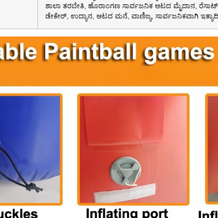
ಶಾಲಾ ತರಬೇತಿ, ಹೊರಾಂಗಣ ಸಾರ್ವಜನಿಕ ಆಟದ ಮೈದಾನ, ರೆಸಾರ್ಟ್
ಡೇಕೇರ್, ಉದ್ಯಾನ, ಆಟದ ಮನೆ, ವಾಣಿಜ್ಯ, ಸಾರ್ವಜನಿಕವಾಗಿ ಇತ್ಯಾದಿ