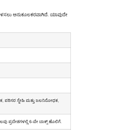
ಿ ಬಳಸಲು ಅನುಕೂಲಕರವಾಗಿದೆ. ಯಾವುದೇ
 ಪರಿಸರ ಸ್ನೇಹಿ ಮತ್ತು ಜಲನಿರೋಧಕ,
ಲವು ಪ್ರದೇಶಗಳಲ್ಲಿ 6-ವೇ ಬಾಕ್ಸ್ ಹೊಲಿಗೆ.