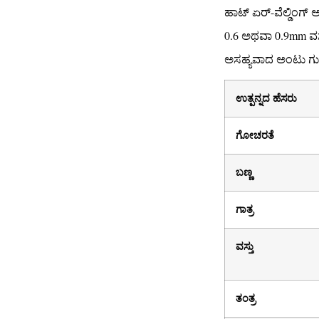
ಹಾಟ್ ಏರ್-ವೆಲ್ಡಿಂಗ್ 
0.6 ಅಥವಾ 0.9mm ವ
ಅಸಹ್ಯವಾದ ಅಂಟು ಗುರ
ಉತ್ಪನ್ನದ ಹೆಸರು
ಗೋಚರತೆ
ಬಣ್ಣ
ಗಾತ್ರ
ವಸ್ತು
ತಂತ್ರ