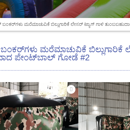
ಏರ್ ಬಂಕರ್‌ಗಳು ಮರೆಮಾಚುವಿಕೆ ಬಿಲ್ಲುಗಾರಿಕೆ ಲೇಸರ್ ಟ್ಯಾಗ್ ಗಾಳಿ ತುಂಬಬಹ
್ ಬಂಕರ್‌ಗಳು ಮರೆಮಾಚುವಿಕೆ ಬಿಲ್ಲುಗಾರಿಕೆ ಲ
ಾದ ಪೇಂಟ್‌ಬಾಲ್ ಗೋಡೆ #2
ವಸ್ತು: 0.9 ಎಂಎಂ ಪಿವಿಸಿ 
ಜಲನಿರೋಧಕ, ಅಂತರರಾಷ್ಟ
ಗಾತ್ರ: ಕಸ್ಟಮೈಸ್ ಮಾಡಲಾಗಿ
ಬಣ್ಣ: ಕಸ್ಟಮೈಸ್ ಮಾಡಲಾಗಿ
ಬ್ಲೋವರ್:ಒಳಗೊಂಡಿದೆ