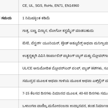
CE, UL, SGS, RoHs, EN71, EN14960
ಾದ ಸಮಯ
1 ನಿಮಿಷಕ್ಕಿಂತ ಕಡಿಮೆ
ಗಾತ್ರ, ಬಣ್ಣ, ವಿನ್ಯಾಸ, ಲೋಗೋ ಕಸ್ಟಮೈಸ್ ಮಾಡಬಹುದು
ಟಿ/ಟಿ, ವೆಸ್ಟರ್ನ್ ಯೂನಿಯನ್, ಟ್ರೇಡ್ ಅಶ್ಯೂರೆನ್ಸ್ ಅಥವಾ ಮನಿಗ್ರಾಮ
ಉತ್ಪನ್ನಕ್ಕಾಗಿ ಪಿವಿಸಿ ಟಾರ್ಪಾಲಿನ್ ಪ್ಯಾಕಿಂಗ್ ಬ್ಯಾಗ್ ಮತ್ತು ಬ್ಲೋವರ್‌ಗಾಗಿ
UL/CE ಅನುಮೋದಿತ ಬ್ಲೋವರ್/ಏರ್ ಪಂಪ್, ಪ್ಯಾಚ್ ಕಿಟ್‌ಗಳು, ಸ
ಸಮುದ್ರದ ಮೂಲಕ ಅಥವಾ ಗಾಳಿಯ ಮೂಲಕ ಅಥವಾ ಎಕ್ಸ್‌ಪ್ರೆಸ್
7-15 ಕೆಲಸದ ದಿನಗಳು ವಿಮಾನದ ಮೂಲಕ, 40-60 ದಿನಗಳು ಸಮ
ಒಳಾಂಗಣ ವಾಣಿಜ್ಯ ಮನೋರಂಜನಾ ಉದ್ಯಾನವನ, ತಂಡ ನಿರ್ಮಾಣ, 