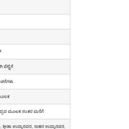
್
 ಪೆಟ್ಟಿಗೆ
ೂಚನೆಗಳು
 ಮೂಲಕ
ುದ್ರದ ಮೂಲಕ ನಂತರ ಮನೆಗೆ
ಕ್ರೀಡಾ ಉದ್ಯಾನವನ, ಸಾಹಸ ಉದ್ಯಾನವನ,