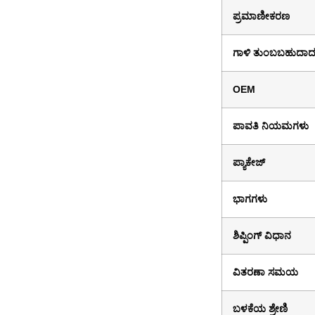
ಪ್ರಮಾಣೀಕರಣ
ಗಾಳಿ ತುಂಬಬಹುದ
OEM
ಪಾವತಿ ನಿಯಮಗಳು
ಪ್ಯಾಕೇಜ್
ಭಾಗಗಳು
ಶಿಪ್ಪಿಂಗ್ ವಿಧಾನ
ವಿತರಣಾ ಸಮಯ
ಬಳಕೆಯ ಶ್ರೇಣಿ