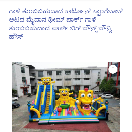
ಗಾಳಿ ತುಂಬಬಹುದಾದ ಕಾರ್ಟೂನ್ ಸ್ಪಾಂಗೆಬಾಬ್
ಆಟದ ಮೈದಾನ ಥೀಮ್ ಪಾರ್ಕ್ ಗಾಳಿ
ತುಂಬಬಹುದಾದ ಪಾರ್ಕ್ ಬಿಗ್ ಬೌನ್ಸ್ ಬೌನ್ಸಿ
ಹೌಸ್