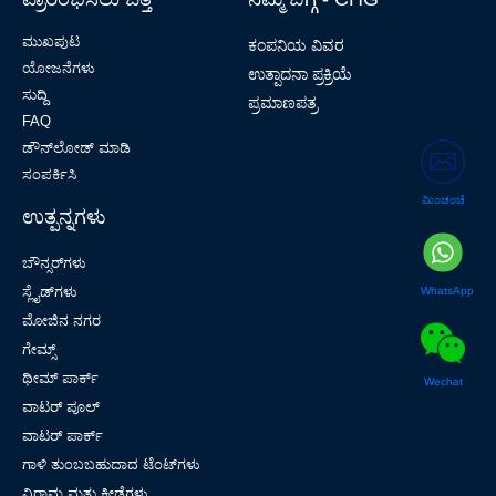
ಮುಖಪುಟ
ಕಂಪನಿಯ ವಿವರ
ಯೋಜನೆಗಳು
ಉತ್ಪಾದನಾ ಪ್ರಕ್ರಿಯೆ
ಸುದ್ದಿ
ಪ್ರಮಾಣಪತ್ರ
FAQ
ಡೌನ್‌ಲೋಡ್ ಮಾಡಿ
ಸಂಪರ್ಕಿಸಿ
ಮಿಂಚಂಚೆ
ಉತ್ಪನ್ನಗಳು
ಬೌನ್ಸರ್‌ಗಳು
ಸ್ಲೈಡ್‌ಗಳು
WhatsApp
ಮೋಜಿನ ನಗರ
ಗೇಮ್ಸ್
ಥೀಮ್ ಪಾರ್ಕ್
Wechat
ವಾಟರ್ ಪೂಲ್
ವಾಟರ್ ಪಾರ್ಕ್
ಗಾಳಿ ತುಂಬಬಹುದಾದ ಟೆಂಟ್‌ಗಳು
ವಿರಾಮ ಮತ್ತು ಕ್ರೀಡೆಗಳು