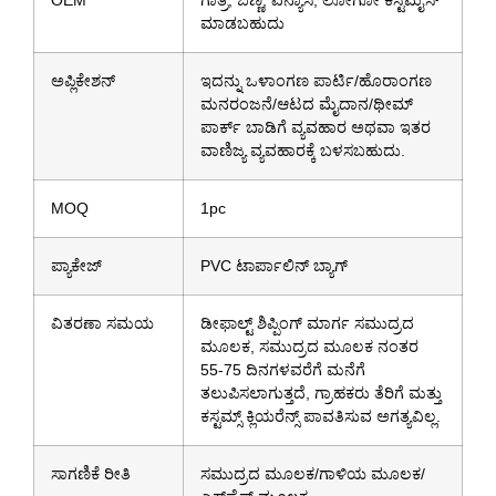
ಮಾಡಬಹುದು
ಅಪ್ಲಿಕೇಶನ್
ಇದನ್ನು ಒಳಾಂಗಣ ಪಾರ್ಟಿ/ಹೊರಾಂಗಣ
ಮನರಂಜನೆ/ಆಟದ ಮೈದಾನ/ಥೀಮ್
ಪಾರ್ಕ್ ಬಾಡಿಗೆ ವ್ಯವಹಾರ ಅಥವಾ ಇತರ
ವಾಣಿಜ್ಯ ವ್ಯವಹಾರಕ್ಕೆ ಬಳಸಬಹುದು.
MOQ
1pc
ಪ್ಯಾಕೇಜ್
PVC ಟಾರ್ಪಾಲಿನ್ ಬ್ಯಾಗ್
ವಿತರಣಾ ಸಮಯ
ಡೀಫಾಲ್ಟ್ ಶಿಪ್ಪಿಂಗ್ ಮಾರ್ಗ ಸಮುದ್ರದ
ಮೂಲಕ, ಸಮುದ್ರದ ಮೂಲಕ ನಂತರ
55-75 ದಿನಗಳವರೆಗೆ ಮನೆಗೆ
ತಲುಪಿಸಲಾಗುತ್ತದೆ, ಗ್ರಾಹಕರು ತೆರಿಗೆ ಮತ್ತು
ಕಸ್ಟಮ್ಸ್ ಕ್ಲಿಯರೆನ್ಸ್ ಪಾವತಿಸುವ ಅಗತ್ಯವಿಲ್ಲ.
ಸಾಗಣಿಕೆ ರೀತಿ
ಸಮುದ್ರದ ಮೂಲಕ/ಗಾಳಿಯ ಮೂಲಕ/