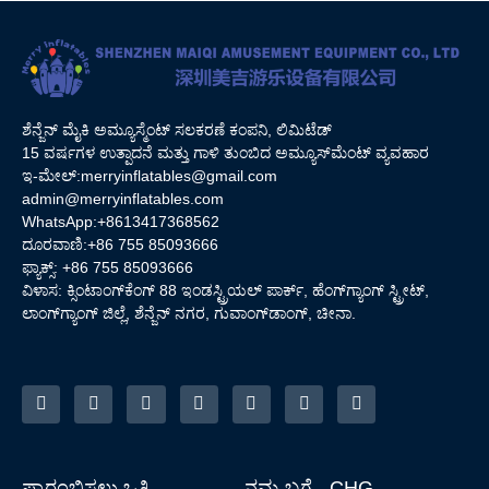
ಶೆನ್ಜೆನ್ ಮೈಕಿ ಅಮ್ಯೂಸ್ಮೆಂಟ್ ಸಲಕರಣೆ ಕಂಪನಿ, ಲಿಮಿಟೆಡ್
15 ವರ್ಷಗಳ ಉತ್ಪಾದನೆ ಮತ್ತು ಗಾಳಿ ತುಂಬಿದ ಅಮ್ಯೂಸ್‌ಮೆಂಟ್ ವ್ಯವಹಾರ
ಇ-ಮೇಲ್:
merryinflatables@gmail.com
admin@merryinflatables.com
WhatsApp:+8613417368562
ದೂರವಾಣಿ:+86 755 85093666
ಫ್ಯಾಕ್ಸ್: +86 755 85093666
ವಿಳಾಸ: ಕ್ಸಿಂಟಾಂಗ್‌ಕೆಂಗ್ 88 ಇಂಡಸ್ಟ್ರಿಯಲ್ ಪಾರ್ಕ್, ಹೆಂಗ್‌ಗ್ಯಾಂಗ್ ಸ್ಟ್ರೀಟ್,
ಲಾಂಗ್‌ಗ್ಯಾಂಗ್ ಜಿಲ್ಲೆ, ಶೆನ್ಜೆನ್ ನಗರ, ಗುವಾಂಗ್‌ಡಾಂಗ್, ಚೀನಾ.
ಪ್ರಾರಂಭಿಸಲು ಒತ್ತಿ
ನಮ್ಮ ಬಗ್ಗೆ - CHG