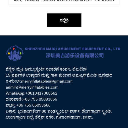
ಸಲ್ಲಿಸಿ
ಶೆನ್ಜೆನ್ ಮೈಕಿ ಅಮ್ಯೂಸ್ಮೆಂಟ್ ಸಲಕರಣೆ ಕಂಪನಿ, ಲಿಮಿಟೆಡ್
15 ವರ್ಷಗಳ ಉತ್ಪಾದನೆ ಮತ್ತು ಗಾಳಿ ತುಂಬಿದ ಅಮ್ಯೂಸ್‌ಮೆಂಟ್ ವ್ಯವಹಾರ
ಇ-ಮೇಲ್:
merryinflatables@gmail.com
admin@merryinflatables.com
WhatsApp:+8613417368562
ದೂರವಾಣಿ:+86 755 85093666
ಫ್ಯಾಕ್ಸ್: +86 755 85093666
ವಿಳಾಸ: ಕ್ಸಿಂಟಾಂಗ್‌ಕೆಂಗ್ 88 ಇಂಡಸ್ಟ್ರಿಯಲ್ ಪಾರ್ಕ್, ಹೆಂಗ್‌ಗ್ಯಾಂಗ್ ಸ್ಟ್ರೀಟ್,
ಲಾಂಗ್‌ಗ್ಯಾಂಗ್ ಜಿಲ್ಲೆ, ಶೆನ್ಜೆನ್ ನಗರ, ಗುವಾಂಗ್‌ಡಾಂಗ್, ಚೀನಾ.