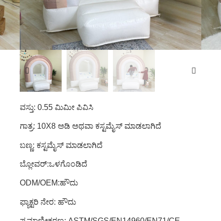
ವಸ್ತು: 0.55 ಮಿಮೀ ಪಿವಿಸಿ
ಗಾತ್ರ: 10X8 ಅಡಿ ಅಥವಾ ಕಸ್ಟಮೈಸ್ ಮಾಡಲಾಗಿದೆ
ಬಣ್ಣ: ಕಸ್ಟಮೈಸ್ ಮಾಡಲಾಗಿದೆ
ಬ್ಲೋವರ್:ಒಳಗೊಂಡಿದೆ
ODM/OEM:ಹೌದು
ಫ್ಯಾಕ್ಟರಿ ನೇರ: ಹೌದು
ಪ್ರಮಾಣೀಕರಣ: ASTM/SGS/EN14960/EN71/CE