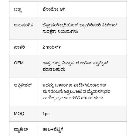
ಬಣ್ಣ
ಫೋಟೋ ಆಗಿ
ಆನುಷಂಗಿಕ
ಬ್ಲೋವರ್/ಕ್ಯಾರಿಯಿಂಗ್ ಬ್ಯಾಗ್/ರಿಪೇರಿ ಕಿಟ್‌ಗಳು/
ಸುರಕ್ಷತಾ ನಿಯಮಗಳು
ಖಾತರಿ
2 ಇಯರ್ಸ್
OEM
ಗಾತ್ರ, ಬಣ್ಣ, ವಿನ್ಯಾಸ, ಲೋಗೋ ಕಸ್ಟಮೈಸ್
ಮಾಡಬಹುದು
ಅಪ್ಲಿಕೇಶನ್
ಇದನ್ನು ಒಳಾಂಗಣ ಪಾರ್ಟಿ/ಹೊರಾಂಗಣ
ಮನರಂಜನೆ/ಹಿತ್ತಲು/ಆಟದ ಮೈದಾನ/ಇತರ
ವಾಣಿಜ್ಯ ವ್ಯವಹಾರಗಳಿಗೆ ಬಳಸಬಹುದು.
MOQ
1pc
ಪ್ಯಾಕೇಜ್
ಚೀಲ+ಪೆಟ್ಟಿಗೆ