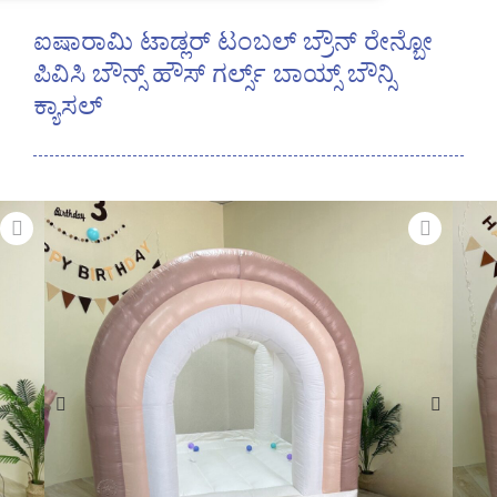
ಐಷಾರಾಮಿ ಟಾಡ್ಲರ್ ಟಂಬಲ್ ಬ್ರೌನ್ ರೇನ್ಬೋ
ಪಿವಿಸಿ ಬೌನ್ಸ್ ಹೌಸ್ ಗರ್ಲ್ಸ್ ಬಾಯ್ಸ್ ಬೌನ್ಸಿ
ಕ್ಯಾಸಲ್