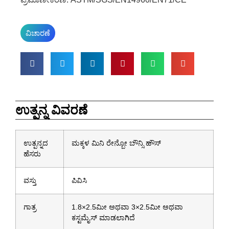
ವಿಚಾರಣೆ
ಉತ್ಪನ್ನ ವಿವರಣೆ
ಉತ್ಪನ್ನದ
ಮಕ್ಕಳ ಮಿನಿ ರೇನ್ಬೋ ಬೌನ್ಸಿ ಹೌಸ್
ಹೆಸರು
ವಸ್ತು
ಪಿವಿಸಿ
ಗಾತ್ರ
1.8×2.5ಮೀ ಅಥವಾ 3×2.5ಮೀ ಅಥವಾ
ಕಸ್ಟಮೈಸ್ ಮಾಡಲಾಗಿದೆ