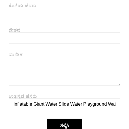
ಕೊನೆಯ ಹೆಸರು
ದೇಶದ
ಸಂದೇಶ
ಉತ್ಪನ್ನದ ಹೆಸರು
ಸಲ್ಲಿಸಿ