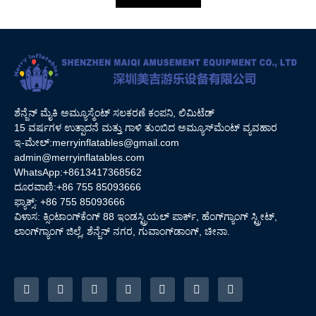
ಶೆನ್ಜೆನ್ ಮೈಕಿ ಅಮ್ಯೂಸ್ಮೆಂಟ್ ಸಲಕರಣೆ ಕಂಪನಿ, ಲಿಮಿಟೆಡ್
15 ವರ್ಷಗಳ ಉತ್ಪಾದನೆ ಮತ್ತು ಗಾಳಿ ತುಂಬಿದ ಅಮ್ಯೂಸ್‌ಮೆಂಟ್ ವ್ಯವಹಾರ
ಇ-ಮೇಲ್:
merryinflatables@gmail.com
admin@merryinflatables.com
WhatsApp:+8613417368562
ದೂರವಾಣಿ:+86 755 85093666
ಫ್ಯಾಕ್ಸ್: +86 755 85093666
ವಿಳಾಸ: ಕ್ಸಿಂಟಾಂಗ್‌ಕೆಂಗ್ 88 ಇಂಡಸ್ಟ್ರಿಯಲ್ ಪಾರ್ಕ್, ಹೆಂಗ್‌ಗ್ಯಾಂಗ್ ಸ್ಟ್ರೀಟ್,
ಲಾಂಗ್‌ಗ್ಯಾಂಗ್ ಜಿಲ್ಲೆ, ಶೆನ್ಜೆನ್ ನಗರ, ಗುವಾಂಗ್‌ಡಾಂಗ್, ಚೀನಾ.