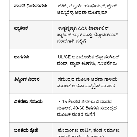
ಪಾವತಿ ನಿಯಮಗಳು
ಟಿ/ಟಿ, ವೆಸ್ಟರ್ನ್ ಯೂನಿಯನ್, ಟ್ರೇಡ್
ಅಶ್ಯೂರೆನ್ಸ್ ಅಥವಾ ಮನಿಗ್ರಾಮ್
ಪ್ಯಾಕೇಜ್
ಉತ್ಪನ್ನಕ್ಕಾಗಿ ಪಿವಿಸಿ ಟಾರ್ಪಾಲಿನ್
ಪ್ಯಾಕಿಂಗ್ ಬ್ಯಾಗ್ ಮತ್ತು ಬ್ಲೋವರ್/ಏರ್
ಪಂಪ್‌ಗಾಗಿ ಪೆಟ್ಟಿಗೆ
ಭಾಗಗಳು
UL/CE ಅನುಮೋದಿತ ಬ್ಲೋವರ್/ಏರ್
ಪಂಪ್, ಪ್ಯಾಚ್ ಕಿಟ್‌ಗಳು, ಸೂಚನೆಗಳು
ಶಿಪ್ಪಿಂಗ್ ವಿಧಾನ
ಸಮುದ್ರದ ಮೂಲಕ ಅಥವಾ ಗಾಳಿಯ
ಮೂಲಕ ಅಥವಾ ಎಕ್ಸ್‌ಪ್ರೆಸ್ ಮೂಲಕ
ವಿತರಣಾ ಸಮಯ
7-15 ಕೆಲಸದ ದಿನಗಳು ವಿಮಾನದ
ಮೂಲಕ, 40-60 ದಿನಗಳು ಸಮುದ್ರದ
ಮೂಲಕ ನಂತರ ಮನೆಗೆ
ಬಳಕೆಯ ಶ್ರೇಣಿ
ಹೊರಾಂಗಣ ಪಾರ್ಟಿ, ತಂಡ ನಿರ್ಮಾಣ,
ವಾಟರ್ ಪಾರ್ಕ್, ಮೃಗಾಲಯ,