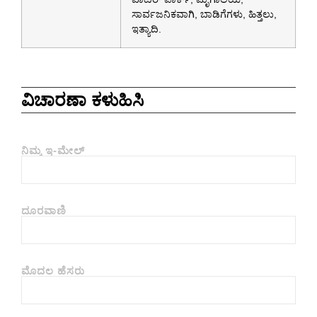
ಸಾರ್ವಜನಿಕವಾಗಿ, ಬಾಡಿಗೆಗಳು, ಹಿತ್ತಲು,
ಇತ್ಯಾದಿ.
ವಿಚಾರಣಾ ಕಳುಹಿಸಿ
ನಿಮ್ಮ ಇ-ಮೇಲ್
ದೂರವಾಣಿ
ಮೊದಲ ಹೆಸರು