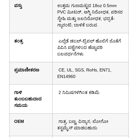
ವಸ್ತು
ಉತ್ತಮ ಗುಣಮಟ್ಟದ 18oz 0.5mm
PVC ಮೀಟರ್, ಅಗ್ನಿ ನಿರೋಧಕ, ಪರಿಸರ
ಸ್ನೇಹಿ ಮತ್ತು ಜಲನಿರೋಧಕ, ಭದ್ರತೆ-
ಗ್ಯಾರಂಟಿ; ಬಾಳಿಕೆ ಬರುವ.
ತಂತ್ರ
ಎಲ್ಲೆಡೆ ಡಬಲ್-ಟ್ರಿಪಲ್ ಹೊಲಿಗೆ ಜೊತೆಗೆ
ಪಿವಿಸಿ ಪಟ್ಟೆಗಳಿಂದ ಹೆಚ್ಚುವರಿ
ಬಲವರ್ಧನೆಗಳು
ಪ್ರಮಾಣೀಕರಣ
CE, UL, SGS, RoHs, EN71,
EN14960
ಗಾಳಿ
2 ನಿಮಿಷಗಳಿಗಿಂತ ಕಡಿಮೆ
ತುಂಬಬಹುದಾದ
ಸಮಯ
OEM
ಗಾತ್ರ, ಬಣ್ಣ, ವಿನ್ಯಾಸ, ಲೋಗೋ
ಕಸ್ಟಮೈಸ್ ಮಾಡಬಹುದು