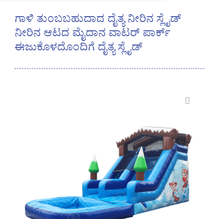
ಗಾಳಿ ತುಂಬಬಹುದಾದ ದೈತ್ಯ ನೀರಿನ ಸ್ಲೈಡ್
ನೀರಿನ ಆಟದ ಮೈದಾನ ವಾಟರ್ ಪಾರ್ಕ್
ಈಜುಕೊಳದೊಂದಿಗೆ ದೈತ್ಯ ಸ್ಲೈಡ್