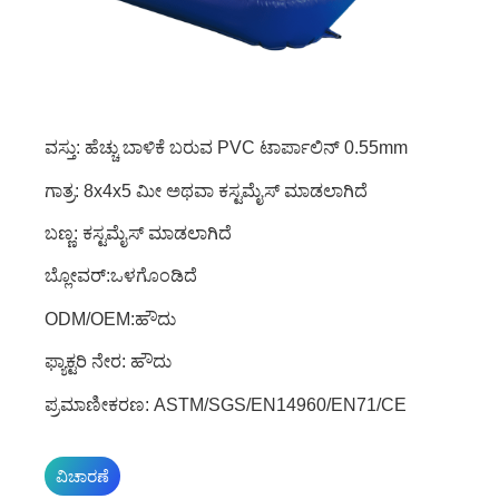
ವಸ್ತು: ಹೆಚ್ಚು ಬಾಳಿಕೆ ಬರುವ PVC ಟಾರ್ಪಾಲಿನ್ 0.55mm
ಗಾತ್ರ: 8x4x5 ಮೀ ಅಥವಾ ಕಸ್ಟಮೈಸ್ ಮಾಡಲಾಗಿದೆ
ಬಣ್ಣ: ಕಸ್ಟಮೈಸ್ ಮಾಡಲಾಗಿದೆ
ಬ್ಲೋವರ್:ಒಳಗೊಂಡಿದೆ
ODM/OEM:ಹೌದು
ಫ್ಯಾಕ್ಟರಿ ನೇರ: ಹೌದು
ಪ್ರಮಾಣೀಕರಣ: ASTM/SGS/EN14960/EN71/CE
ವಿಚಾರಣೆ