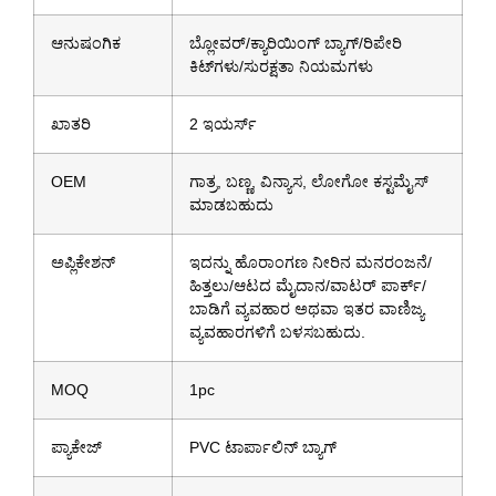
ಆನುಷಂಗಿಕ
ಬ್ಲೋವರ್/ಕ್ಯಾರಿಯಿಂಗ್ ಬ್ಯಾಗ್/ರಿಪೇರಿ
ಕಿಟ್‌ಗಳು/ಸುರಕ್ಷತಾ ನಿಯಮಗಳು
ಖಾತರಿ
2 ಇಯರ್ಸ್
OEM
ಗಾತ್ರ, ಬಣ್ಣ, ವಿನ್ಯಾಸ, ಲೋಗೋ ಕಸ್ಟಮೈಸ್
ಮಾಡಬಹುದು
ಅಪ್ಲಿಕೇಶನ್
ಇದನ್ನು ಹೊರಾಂಗಣ ನೀರಿನ ಮನರಂಜನೆ/
ಹಿತ್ತಲು/ಆಟದ ಮೈದಾನ/ವಾಟರ್ ಪಾರ್ಕ್/
ಬಾಡಿಗೆ ವ್ಯವಹಾರ ಅಥವಾ ಇತರ ವಾಣಿಜ್ಯ
ವ್ಯವಹಾರಗಳಿಗೆ ಬಳಸಬಹುದು.
MOQ
1pc
ಪ್ಯಾಕೇಜ್
PVC ಟಾರ್ಪಾಲಿನ್ ಬ್ಯಾಗ್