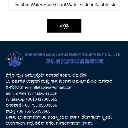
ಸಲ್ಲಿಸಿ
ಶೆನ್ಜೆನ್ ಮೈಕಿ ಅಮ್ಯೂಸ್ಮೆಂಟ್ ಸಲಕರಣೆ ಕಂಪನಿ, ಲಿಮಿಟೆಡ್
15 ವರ್ಷಗಳ ಉತ್ಪಾದನೆ ಮತ್ತು ಗಾಳಿ ತುಂಬಿದ ಅಮ್ಯೂಸ್‌ಮೆಂಟ್ ವ್ಯವಹಾರ
ಇ-ಮೇಲ್:
merryinflatables@gmail.com
admin@merryinflatables.com
WhatsApp:+8613417368562
ದೂರವಾಣಿ:+86 755 85093666
ಫ್ಯಾಕ್ಸ್: +86 755 85093666
ವಿಳಾಸ: ಕ್ಸಿಂಟಾಂಗ್‌ಕೆಂಗ್ 88 ಇಂಡಸ್ಟ್ರಿಯಲ್ ಪಾರ್ಕ್, ಹೆಂಗ್‌ಗ್ಯಾಂಗ್ ಸ್ಟ್ರೀಟ್,
ಲಾಂಗ್‌ಗ್ಯಾಂಗ್ ಜಿಲ್ಲೆ, ಶೆನ್ಜೆನ್ ನಗರ, ಗುವಾಂಗ್‌ಡಾಂಗ್, ಚೀನಾ.