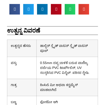
ಉತ್ಪನ್ನ ವಿವರಣೆ
ಉತ್ಪನ್ನದ ಹೆಸರು
ಡಾಲ್ಫಿನ್ ಸ್ಲೈಡ್ ವಾಟರ್ ಸ್ಲೈಡ್ ವಾಟರ್
ಪೂಲ್
ವಸ್ತು
0.55mm ದಪ್ಪ ಬಾಳಿಕೆ ಬರುವ ವಾಣಿಜ್ಯ
ದರ್ಜೆಯ PVC ಟಾರ್ಪೌಲಿನ್, UV
ಸಂಸ್ಕರಿಸಿದ PVC ವಿನೈಲ್. ಪರಿಸರ ಸ್ನೇಹಿ.
ಗಾತ್ರ
8x4x5 ಮೀ ಅಥವಾ ಕಸ್ಟಮೈಸ್
ಮಾಡಲಾಗಿದೆ
ಬಣ್ಣ
ಫೋಟೋ ಆಗಿ