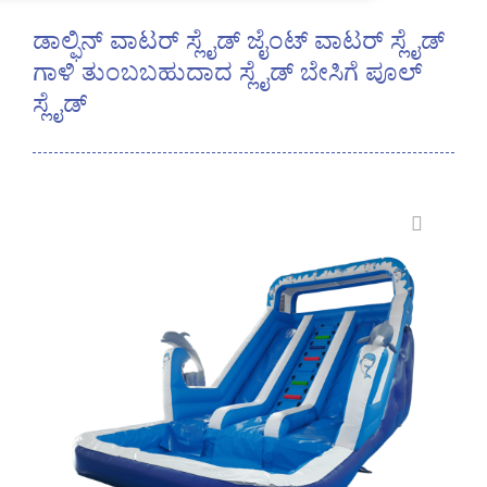
ಡಾಲ್ಫಿನ್ ವಾಟರ್ ಸ್ಲೈಡ್ ಜೈಂಟ್ ವಾಟರ್ ಸ್ಲೈಡ್
ಗಾಳಿ ತುಂಬಬಹುದಾದ ಸ್ಲೈಡ್ ಬೇಸಿಗೆ ಪೂಲ್
ಸ್ಲೈಡ್