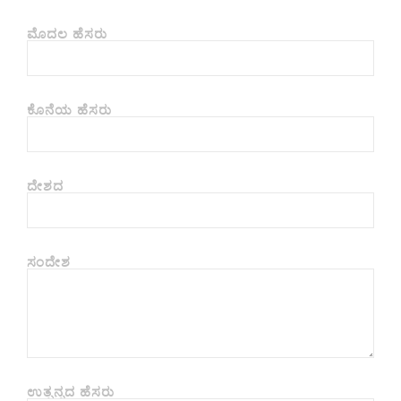
ಮೊದಲ ಹೆಸರು
ಕೊನೆಯ ಹೆಸರು
ದೇಶದ
ಸಂದೇಶ
ಉತ್ಪನ್ನದ ಹೆಸರು