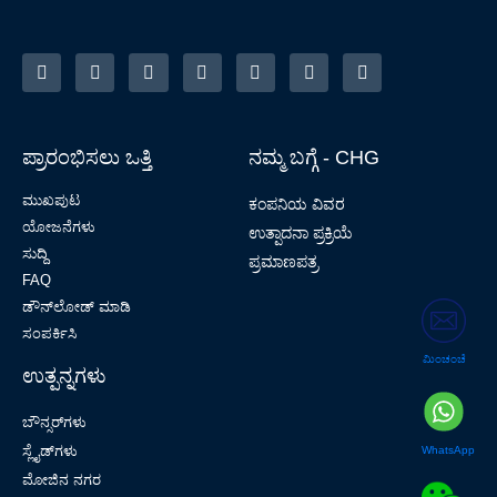
ಪ್ರಾರಂಭಿಸಲು ಒತ್ತಿ
ನಮ್ಮ ಬಗ್ಗೆ - CHG
ಮುಖಪುಟ
ಕಂಪನಿಯ ವಿವರ
ಯೋಜನೆಗಳು
ಉತ್ಪಾದನಾ ಪ್ರಕ್ರಿಯೆ
ಸುದ್ದಿ
ಪ್ರಮಾಣಪತ್ರ
FAQ
ಡೌನ್‌ಲೋಡ್ ಮಾಡಿ
ಸಂಪರ್ಕಿಸಿ
ಮಿಂಚಂಚೆ
ಉತ್ಪನ್ನಗಳು
ಬೌನ್ಸರ್‌ಗಳು
ಸ್ಲೈಡ್‌ಗಳು
WhatsApp
ಮೋಜಿನ ನಗರ