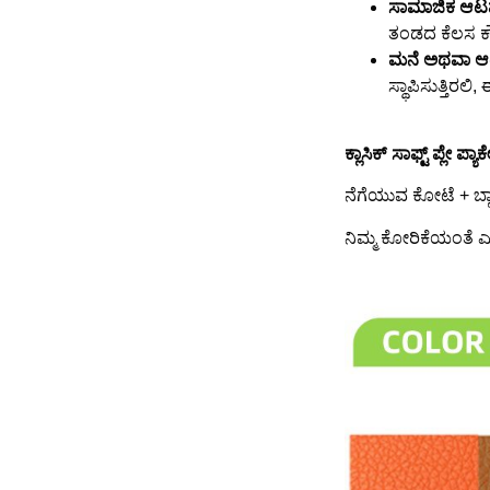
ಸಾಮಾಜಿಕ ಆಟವನ್
ತಂಡದ ಕೆಲಸ ಕೌ
ಮನೆ ಅಥವಾ ಆಟದ
ಸ್ಥಾಪಿಸುತ್ತಿ
ಕ್ಲಾಸಿಕ್ ಸಾಫ್ಟ್ ಪ್ಲೇ ಪ
ನೆಗೆಯುವ ಕೋಟೆ + ಬ್
ನಿಮ್ಮ ಕೋರಿಕೆಯಂತೆ ಎ