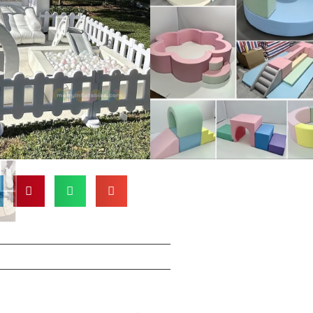
ಧಾರಿಸಲು ಮತ್ತು ಸಕ್ರಿಯ ಆಟವನ್ನು
. ವಿವಿಧ ಬಣ್ಣಗಳು ಮತ್ತು ಗಾತ್ರಗಳಲ್ಲಿ
್ಥಳ ಮತ್ತು ನಿಮ್ಮ ಮಗುವಿನ ಆಟದ
ತೆ ವಿನ್ಯಾಸಗೊಳಿಸಬಹುದು.
 ಪಿಟ್‌ಗಳು, ಕ್ಲೈಂಬರ್‌ಗಳು ಮತ್ತು ಇನ್ನೂ
ಮೊಬೈಲ್ ಆಟದ ಉಪಕರಣವು ಮಕ್ಕಳನ್ನು
್ತು ತೊಡಗಿಸಿಕೊಳ್ಳುವಂತೆ ಮಾಡುತ್ತದೆ!