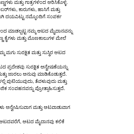
ಳು ಮತ್ತು ಗಾತ್ರಗಳಿಂದ ಆರಿಸಿಕೊಳ್ಳಿ.
ಬರ್‌ಗಳು, ಕಾರುಗಳು, ಹಾಸಿಗೆ ಮತ್ತು
ಗಾಗಿ ದಯವಿಟ್ಟು ನಮ್ಮೊಂದಿಗೆ ಸಂಪರ್ಕ
ಳಿಂದ ಮಾಡಲ್ಪಟ್ಟ ನಮ್ಮ ಆಟದ ಮೈದಾನವನ್ನು
 ಸಣ್ಣ ಕೈಗಳು ಮತ್ತು ಮೊಣಕಾಲುಗಳ ಮೇಲೆ
ಿಮ್ಮ ಮಗು ಸುರಕ್ಷಿತ ಮತ್ತು ಸುಸ್ಥಿರ ಆಟದ
ದ ಪ್ರದೇಶವು ಸುರಕ್ಷಿತ ಅನ್ವೇಷಣೆಯನ್ನು
 ಮತ್ತು ಜಾರಲು ಅನುವು ಮಾಡಿಕೊಡುತ್ತದೆ.
ುಗಳಲ್ಲಿ ಪುಟಿಯುವುದು, ತೆವಳುವುದು ಮತ್ತು
ಿಕ ಸಂವಹನವನ್ನು ಪ್ರೋತ್ಸಾಹಿಸುತ್ತದೆ.
್ಕಳು ಅನ್ವೇಷಿಸುವಾಗ ಮತ್ತು ಆಟವಾಡುವಾಗ
ಪನಿಕ ಆಟದವರೆಗೆ, ಆಟದ ಮೈದಾನವು ಕಲಿಕೆ