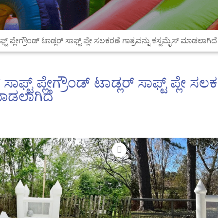
ಾಫ್ಟ್ ಪ್ಲೇಗ್ರೌಂಡ್ ಟಾಡ್ಲರ್ ಸಾಫ್ಟ್ ಪ್ಲೇ ಸಲಕರಣೆ ಗಾತ್ರವನ್ನು ಕಸ್ಟಮೈಸ್ ಮಾಡಲಾಗಿದೆ
್ ಸಾಫ್ಟ್ ಪ್ಲೇಗ್ರೌಂಡ್ ಟಾಡ್ಲರ್ ಸಾಫ್ಟ್ ಪ್ಲೇ ಸಲ
ಮಾಡಲಾಗಿದೆ
ಮಕ್ಕಳಿಗಾಗಿ ಕಸ್ಟಮೈಸ್
- ವಿನೋದ, ಸುರಕ್ಷಿತ ಮತ್ತು 
ನಮ್ಮೊಂದಿಗೆ ನಿಮ್ಮ ಪುಟ್ಟ
ಸಾಹಸವನ್ನು ನೀಡಿ
ಕಸ್ಟಮೈಸ
ಚಿಕ್ಕ ಮಕ್ಕಳು ಮತ್ತು ಕಿರಿ
ಬಹುಮುಖ ಆಟದ ಪ್ರದೇಶವು